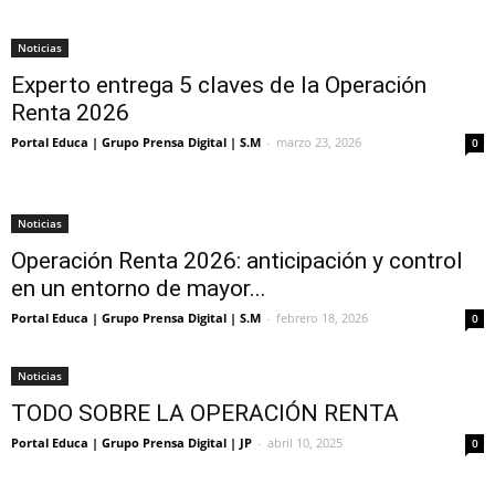
Noticias
Experto entrega 5 claves de la Operación
Renta 2026
Portal Educa | Grupo Prensa Digital | S.M
-
marzo 23, 2026
0
Noticias
Operación Renta 2026: anticipación y control
en un entorno de mayor...
Portal Educa | Grupo Prensa Digital | S.M
-
febrero 18, 2026
0
Noticias
TODO SOBRE LA OPERACIÓN RENTA
Portal Educa | Grupo Prensa Digital | JP
-
abril 10, 2025
0