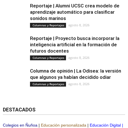
Reportaje | Alumni UCSC crea modelo de
aprendizaje automático para clasificar
sonidos marinos
agosto 8, 2026
Columnas y Reportajes
Reportaje | Proyecto busca incorporar la
inteligencia artificial en la formación de
futuros docentes
agosto 8, 2026
Columnas y Reportajes
Columna de opinión | La Odisea: la versión
que algunos ya habían decidido odiar
agosto 8, 2026
Columnas y Reportajes
DESTACADOS
Colegios en Ñuñoa
|
Educación personalizada
|
Educación Digital
|