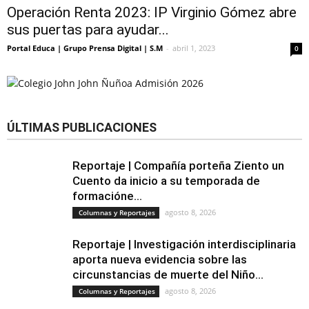
Operación Renta 2023: IP Virginio Gómez abre
sus puertas para ayudar...
Portal Educa | Grupo Prensa Digital | S.M
-
abril 1, 2023
0
ÚLTIMAS PUBLICACIONES
Reportaje | Compañía porteña Ziento un
Cuento da inicio a su temporada de
formacióne...
agosto 8, 2026
Columnas y Reportajes
Reportaje | Investigación interdisciplinaria
aporta nueva evidencia sobre las
circunstancias de muerte del Niño...
agosto 8, 2026
Columnas y Reportajes