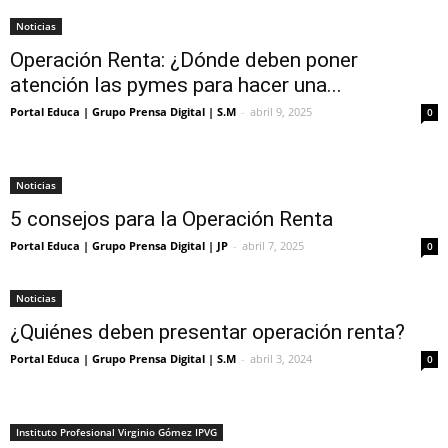
Noticias
Operación Renta: ¿Dónde deben poner
atención las pymes para hacer una...
Portal Educa | Grupo Prensa Digital | S.M
-
abril 9, 2025
0
Noticias
5 consejos para la Operación Renta
Portal Educa | Grupo Prensa Digital | JP
-
abril 7, 2025
0
Noticias
¿Quiénes deben presentar operación renta?
Portal Educa | Grupo Prensa Digital | S.M
-
abril 3, 2024
0
Instituto Profesional Virginio Gómez IPVG