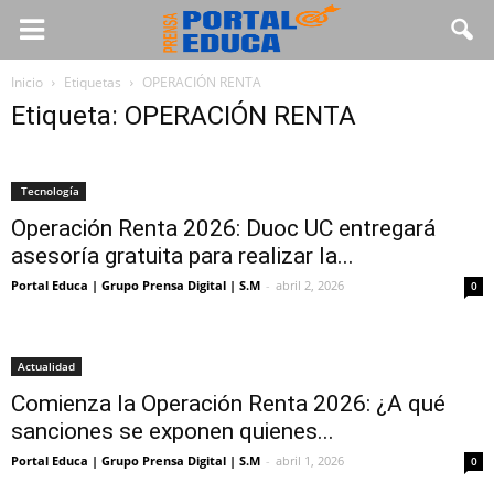
Inicio
Etiquetas
OPERACIÓN RENTA
Etiqueta: OPERACIÓN RENTA
Tecnología
Operación Renta 2026: Duoc UC entregará
asesoría gratuita para realizar la...
Portal Educa | Grupo Prensa Digital | S.M
-
abril 2, 2026
0
Actualidad
Comienza la Operación Renta 2026: ¿A qué
sanciones se exponen quienes...
Portal Educa | Grupo Prensa Digital | S.M
-
abril 1, 2026
0