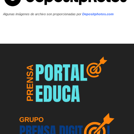
Algunas imágenes de archivo son proporcionadas por
Depositphotos.com