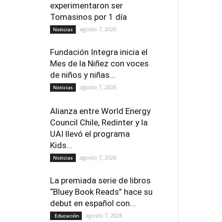
experimentaron ser
Tomasinos por 1 día
agosto 7, 2026
Noticias
Fundación Integra inicia el
Mes de la Niñez con voces
de niños y niñas...
agosto 7, 2026
Noticias
Alianza entre World Energy
Council Chile, Redinter y la
UAI llevó el programa
Kids...
agosto 7, 2026
Noticias
La premiada serie de libros
“Bluey Book Reads” hace su
debut en español con...
agosto 7, 2026
Educación