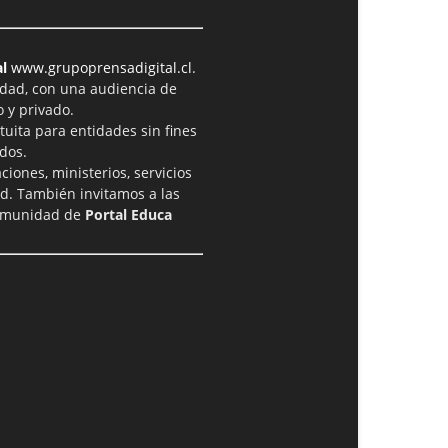
l
www.grupoprensadigital.cl
.
idad, con una audiencia de
 y privado.
tuita para entidades sin fines
dos.
iones, ministerios, servicios
ad. También invitamos a las
comunidad de
Portal Educa