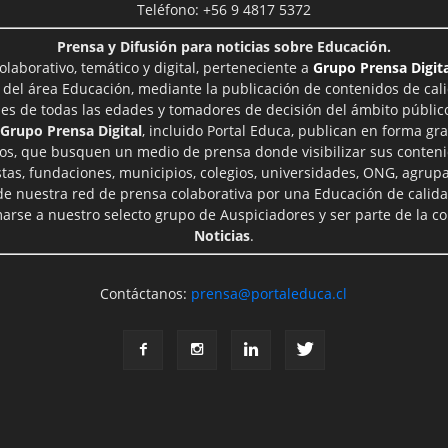
Teléfono: +56 9 4817 5372
Prensa y Difusión para noticias sobre Educación.
aborativo, temático y digital, perteneciente a
Grupo Prensa Digita
 del área Educación, mediante la publicación de contenidos de cal
les de todas las edades y tomadores de decisión del ámbito público
Grupo Prensa Digital
, incluido Portal Educa, publican en forma gra
ros, que busquen un medio de prensa donde visibilizar sus conteni
tas, fundaciones, municipios, colegios, universidades, ONG, agrupac
 de nuestra red de prensa colaborativa por una Educación de calid
rse a nuestro selecto grupo de Auspiciadores y ser parte de la 
Noticias
.
Contáctanos:
prensa@portaleduca.cl