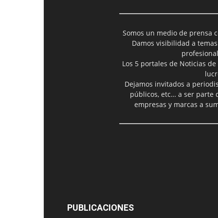
Somos un medio de prensa col
Damos visibilidad a temas
profesiona
Los 5 portales de Noticias de
luc
Dejamos invitados a periodis
públicos, etc… a ser parte
empresas y marcas a suma
PUBLICACIONES