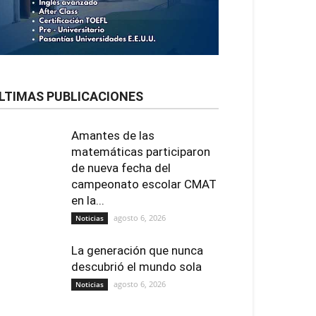
LTIMAS PUBLICACIONES
Amantes de las
matemáticas participaron
de nueva fecha del
campeonato escolar CMAT
en la...
agosto 6, 2026
Noticias
La generación que nunca
descubrió el mundo sola
agosto 6, 2026
Noticias