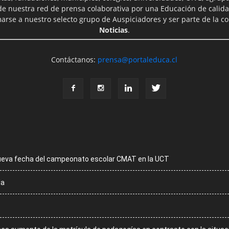
 de nuestra red de prensa colaborativa por una Educación de calid
rse a nuestro selecto grupo de Auspiciadores y ser parte de la 
Noticias
.
Contáctanos:
prensa@portaleduca.cl
ueva fecha del campeonato escolar CMAT en la UCT
la