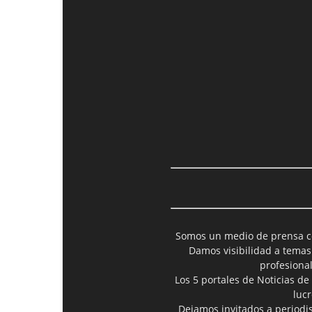
Somos un medio de prensa col
Damos visibilidad a temas
profesiona
Los 5 portales de Noticias de
luc
Dejamos invitados a periodis