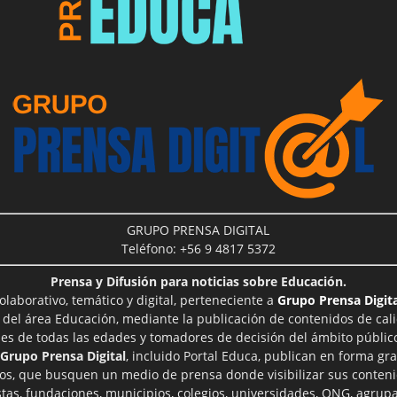
GRUPO PRENSA DIGITAL
Teléfono: +56 9 4817 5372
Prensa y Difusión para noticias sobre Educación.
aborativo, temático y digital, perteneciente a
Grupo Prensa Digita
 del área Educación, mediante la publicación de contenidos de cal
les de todas las edades y tomadores de decisión del ámbito público
Grupo Prensa Digital
, incluido Portal Educa, publican en forma gra
ros, que busquen un medio de prensa donde visibilizar sus conteni
tas, fundaciones, municipios, colegios, universidades, ONG, agrupac