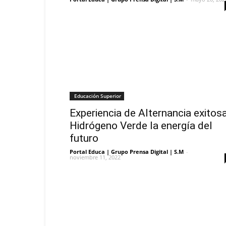
Educación Superior
Experiencia de Alternancia exitosa
Hidrógeno Verde la energía del
futuro
Portal Educa | Grupo Prensa Digital | S.M
-
noviembre 11, 2022