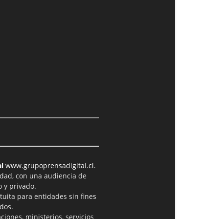
l
www.grupoprensadigital.cl
.
idad, con una audiencia de
 y privado.
tuita para entidades sin fines
dos.
iones, ministerios, servicios