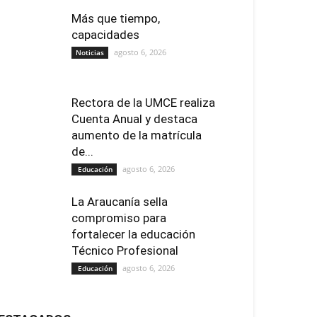
Más que tiempo,
capacidades
agosto 6, 2026
Noticias
Rectora de la UMCE realiza
Cuenta Anual y destaca
aumento de la matrícula
de...
agosto 6, 2026
Educación
La Araucanía sella
compromiso para
fortalecer la educación
Técnico Profesional
agosto 6, 2026
Educación