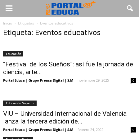
Inicio
Etiquetas
Eventos educativos
Etiqueta: Eventos educativos
Educación
“Festival de los Sueños”: así fue la jornada de
ciencia, arte...
Portal Educa | Grupo Prensa Digital | S.M
-
noviembre 29, 2025
0
Educación Superior
VIU – Universidad Internacional de Valencia
lanza la tercera edición de...
Portal Educa | Grupo Prensa Digital | S.M
-
febrero 24, 2022
0