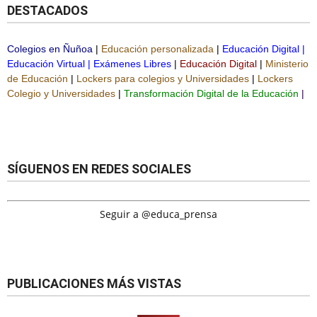
DESTACADOS
Colegios en Ñuñoa
|
Educación personalizada
|
Educación Digital
|
Educación Virtual
|
Exámenes Libres
|
Educación Digital
|
Ministerio
de Educación
|
Lockers para colegios y Universidades
|
Lockers
Colegio y Universidades
|
Transformación Digital de la Educación
|
SÍGUENOS EN REDES SOCIALES
Seguir a @educa_prensa
PUBLICACIONES MÁS VISTAS