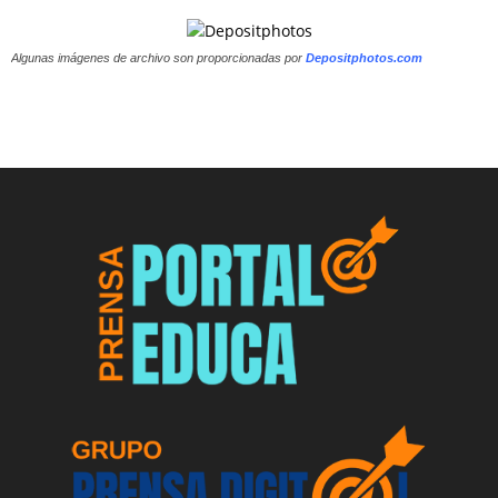
Algunas imágenes de archivo son proporcionadas por
Depositphotos.com