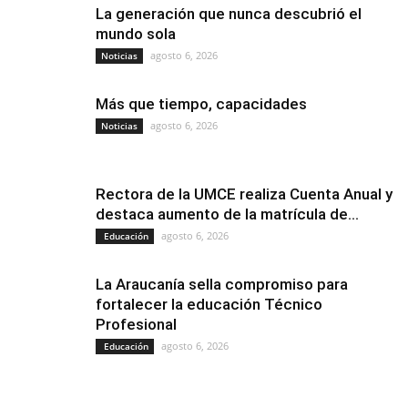
La generación que nunca descubrió el
mundo sola
agosto 6, 2026
Noticias
Más que tiempo, capacidades
agosto 6, 2026
Noticias
Rectora de la UMCE realiza Cuenta Anual y
destaca aumento de la matrícula de...
agosto 6, 2026
Educación
La Araucanía sella compromiso para
fortalecer la educación Técnico
Profesional
agosto 6, 2026
Educación