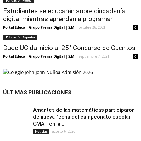
Fundación Kodea
Estudiantes se educarán sobre ciudadanía
digital mientras aprenden a programar
Portal Educa | Grupo Prensa Digital | S.M
-
octubre 26, 2021
0
Educación Superior
Duoc UC da inicio al 25° Concurso de Cuentos
Portal Educa | Grupo Prensa Digital | S.M
-
septiembre 7, 2021
0
ÚLTIMAS PUBLICACIONES
Amantes de las matemáticas participaron
de nueva fecha del campeonato escolar
CMAT en la...
agosto 6, 2026
Noticias