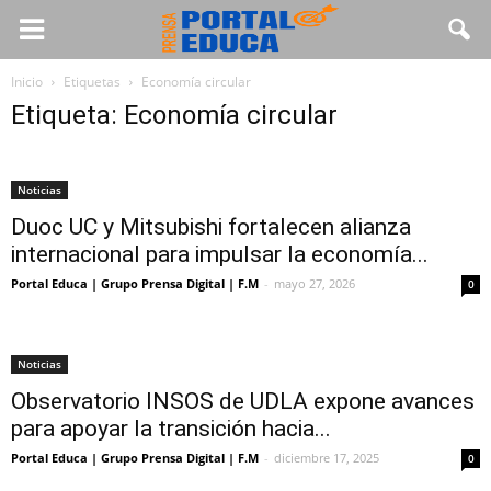
Inicio
Etiquetas
Economía circular
Etiqueta: Economía circular
Noticias
Duoc UC y Mitsubishi fortalecen alianza
internacional para impulsar la economía...
Portal Educa | Grupo Prensa Digital | F.M
-
mayo 27, 2026
0
Noticias
Observatorio INSOS de UDLA expone avances
para apoyar la transición hacia...
Portal Educa | Grupo Prensa Digital | F.M
-
diciembre 17, 2025
0