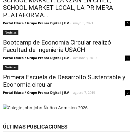
SCHOOL MARKET: LANZAN EN CHILE,
SCHOOL MARKET LOCAL, LA PRIMERA
PLATAFORMA...
Portal Educa / Grupo Prensa Digital | E.V
-
mayo 3, 2021
0
Noticias
Bootcamp de Economía Circular realizó
Facultad de Ingeniería USACH
Portal Educa / Grupo Prensa Digital | E.V
-
octubre 3, 2019
0
Noticias
Primera Escuela de Desarrollo Sustentable y
Economía circular
Portal Educa / Grupo Prensa Digital | E.V
-
agosto 7, 2019
0
ÚLTIMAS PUBLICACIONES