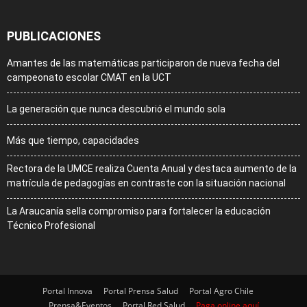
PUBLICACIONES
Amantes de las matemáticas participaron de nueva fecha del
campeonato escolar CMAT en la UCT
La generación que nunca descubrió el mundo sola
Más que tiempo, capacidades
Rectora de la UMCE realiza Cuenta Anual y destaca aumento de la
matrícula de pedagogías en contraste con la situación nacional
La Araucanía sella compromiso para fortalecer la educación
Técnico Profesional
Portal Innova
Portal Prensa Salud
Portal Agro Chile
Prensa&Eventos
Portal Red Salud
Paga online aquí