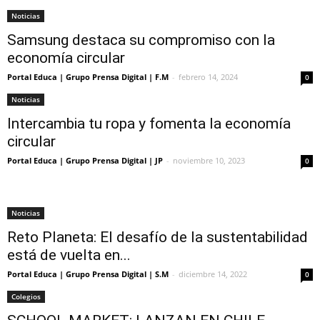
Noticias
Samsung destaca su compromiso con la
economía circular
Portal Educa | Grupo Prensa Digital | F.M
-
febrero 14, 2024
0
Noticias
Intercambia tu ropa y fomenta la economía
circular
Portal Educa | Grupo Prensa Digital | JP
-
noviembre 10, 2023
0
Noticias
Reto Planeta: El desafío de la sustentabilidad
está de vuelta en...
Portal Educa | Grupo Prensa Digital | S.M
-
diciembre 14, 2022
0
Colegios