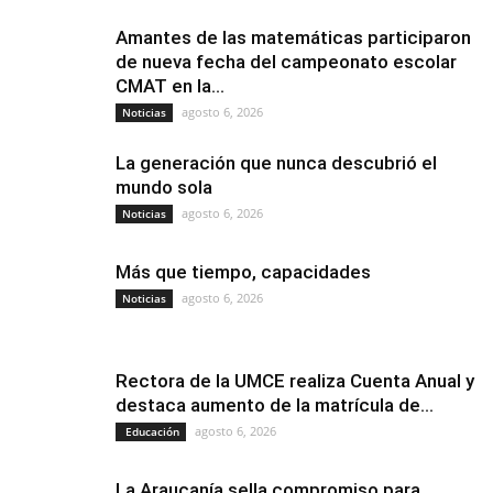
Amantes de las matemáticas participaron
de nueva fecha del campeonato escolar
CMAT en la...
agosto 6, 2026
Noticias
La generación que nunca descubrió el
mundo sola
agosto 6, 2026
Noticias
Más que tiempo, capacidades
agosto 6, 2026
Noticias
Rectora de la UMCE realiza Cuenta Anual y
destaca aumento de la matrícula de...
agosto 6, 2026
Educación
La Araucanía sella compromiso para