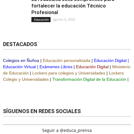
fortalecer la educación Técnico
Profesional
agosto 6, 2026
Educación
DESTACADOS
Colegios en Ñuñoa
|
Educación personalizada
|
Educación Digital
|
Educación Virtual
|
Exámenes Libres
|
Educación Digital
|
Ministerio
de Educación
|
Lockers para colegios y Universidades
|
Lockers
Colegio y Universidades
|
Transformación Digital de la Educación
|
SÍGUENOS EN REDES SOCIALES
Seguir a @educa_prensa