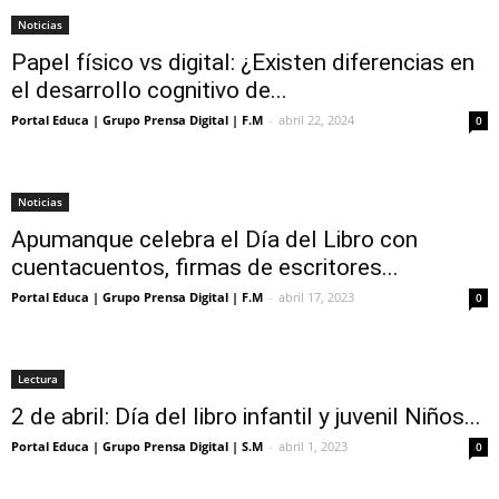
Noticias
Papel físico vs digital: ¿Existen diferencias en
el desarrollo cognitivo de...
Portal Educa | Grupo Prensa Digital | F.M
-
abril 22, 2024
0
Noticias
Apumanque celebra el Día del Libro con
cuentacuentos, firmas de escritores...
Portal Educa | Grupo Prensa Digital | F.M
-
abril 17, 2023
0
Lectura
2 de abril: Día del libro infantil y juvenil Niños...
Portal Educa | Grupo Prensa Digital | S.M
-
abril 1, 2023
0