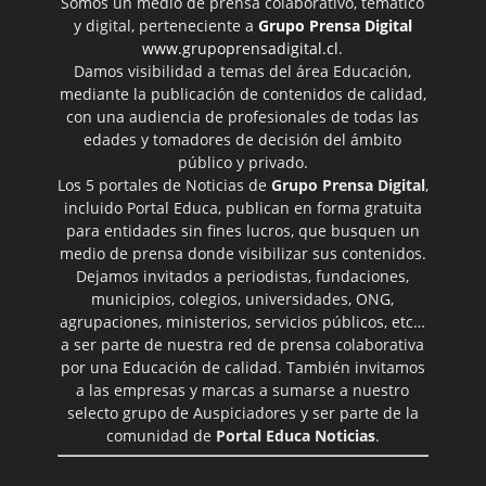
Somos un medio de prensa colaborativo, temático
y digital, perteneciente a
Grupo Prensa Digital
www.grupoprensadigital.cl
.
Damos visibilidad a temas del área Educación,
mediante la publicación de contenidos de calidad,
con una audiencia de profesionales de todas las
edades y tomadores de decisión del ámbito
público y privado.
Los 5 portales de Noticias de
Grupo Prensa Digital
,
incluido Portal Educa, publican en forma gratuita
para entidades sin fines lucros, que busquen un
medio de prensa donde visibilizar sus contenidos.
Dejamos invitados a periodistas, fundaciones,
municipios, colegios, universidades, ONG,
agrupaciones, ministerios, servicios públicos, etc…
a ser parte de nuestra red de prensa colaborativa
por una Educación de calidad. También invitamos
a las empresas y marcas a sumarse a nuestro
selecto grupo de Auspiciadores y ser parte de la
comunidad de
Portal Educa Noticias
.