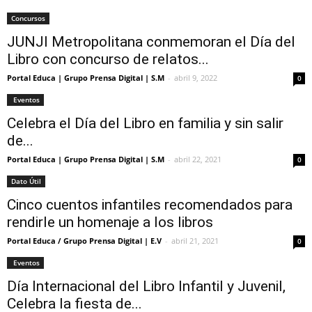
Concursos
JUNJI Metropolitana conmemoran el Día del
Libro con concurso de relatos...
Portal Educa | Grupo Prensa Digital | S.M
-
abril 9, 2022
0
Eventos
Celebra el Día del Libro en familia y sin salir
de...
Portal Educa | Grupo Prensa Digital | S.M
-
abril 22, 2021
0
Dato Útil
Cinco cuentos infantiles recomendados para
rendirle un homenaje a los libros
Portal Educa / Grupo Prensa Digital | E.V
-
abril 21, 2021
0
Eventos
Día Internacional del Libro Infantil y Juvenil,
Celebra la fiesta de...