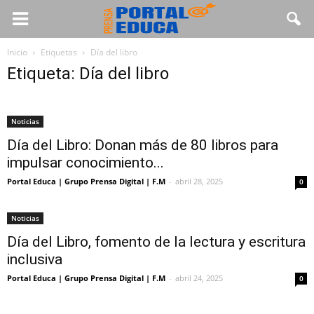
Inicio
Etiquetas
Día del libro
Etiqueta: Día del libro
Noticias
Día del Libro: Donan más de 80 libros para
impulsar conocimiento...
Portal Educa | Grupo Prensa Digital | F.M
-
abril 28, 2025
0
Noticias
Día del Libro, fomento de la lectura y escritura
inclusiva
Portal Educa | Grupo Prensa Digital | F.M
-
abril 24, 2025
0