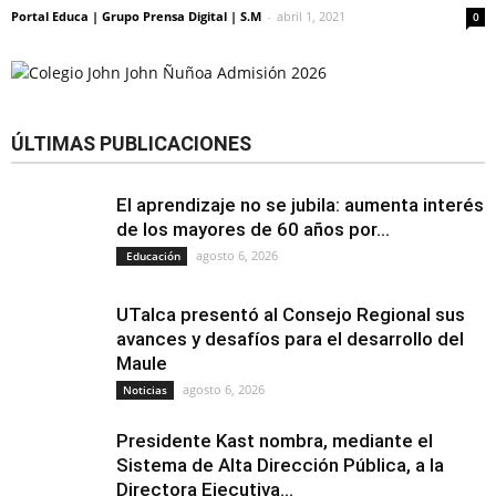
Portal Educa | Grupo Prensa Digital | S.M
-
abril 1, 2021
0
ÚLTIMAS PUBLICACIONES
El aprendizaje no se jubila: aumenta interés
de los mayores de 60 años por...
agosto 6, 2026
Educación
UTalca presentó al Consejo Regional sus
avances y desafíos para el desarrollo del
Maule
agosto 6, 2026
Noticias
Presidente Kast nombra, mediante el
Sistema de Alta Dirección Pública, a la
Directora Ejecutiva...