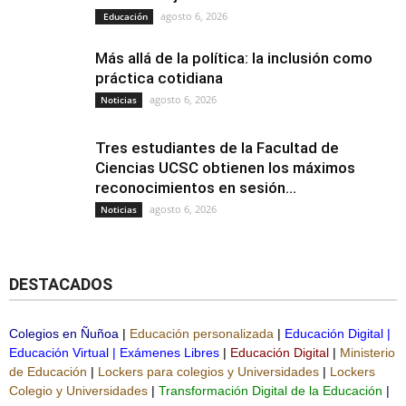
agosto 6, 2026
Educación
Más allá de la política: la inclusión como
práctica cotidiana
agosto 6, 2026
Noticias
Tres estudiantes de la Facultad de
Ciencias UCSC obtienen los máximos
reconocimientos en sesión...
agosto 6, 2026
Noticias
DESTACADOS
Colegios en Ñuñoa
|
Educación personalizada
|
Educación Digital
|
Educación Virtual
|
Exámenes Libres
|
Educación Digital
|
Ministerio
de Educación
|
Lockers para colegios y Universidades
|
Lockers
Colegio y Universidades
|
Transformación Digital de la Educación
|