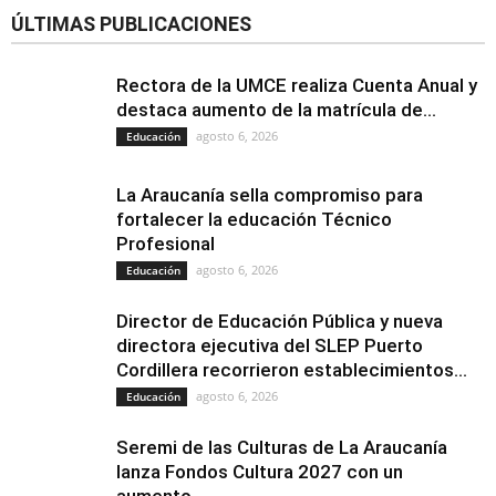
ÚLTIMAS PUBLICACIONES
Rectora de la UMCE realiza Cuenta Anual y
destaca aumento de la matrícula de...
agosto 6, 2026
Educación
La Araucanía sella compromiso para
fortalecer la educación Técnico
Profesional
agosto 6, 2026
Educación
Director de Educación Pública y nueva
directora ejecutiva del SLEP Puerto
Cordillera recorrieron establecimientos...
agosto 6, 2026
Educación
Seremi de las Culturas de La Araucanía
lanza Fondos Cultura 2027 con un