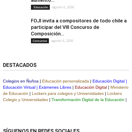
aumento...
agosto 6, 2026
Educación
FOJI invita a compositores de todo chile a
participar del VIII Concurso de
Composición...
agosto 6, 2026
Concursos
DESTACADOS
Colegios en Ñuñoa
|
Educación personalizada
|
Educación Digital
|
Educación Virtual
|
Exámenes Libres
|
Educación Digital
|
Ministerio
de Educación
|
Lockers para colegios y Universidades
|
Lockers
Colegio y Universidades
|
Transformación Digital de la Educación
|
SÍGUENOS EN REDES SOCIALES