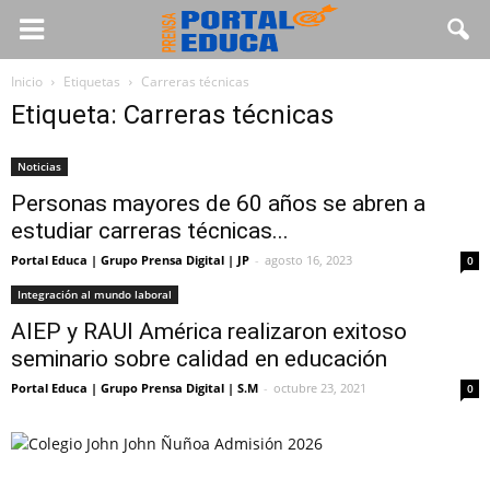
Inicio
Etiquetas
Carreras técnicas
Etiqueta: Carreras técnicas
Noticias
Personas mayores de 60 años se abren a
estudiar carreras técnicas...
Portal Educa | Grupo Prensa Digital | JP
-
agosto 16, 2023
0
Integración al mundo laboral
AIEP y RAUI América realizaron exitoso
seminario sobre calidad en educación
Portal Educa | Grupo Prensa Digital | S.M
-
octubre 23, 2021
0