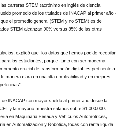
 las carreras STEM (acrónimo en inglés de ciencia,
sueldo promedio de los titulados de INACAP al primer año -
s que el promedio general (STEM y no STEM) es de
itulados STEM alcanzan 90% versus 85% de las otras
Palacios, explicó que “los datos que hemos podido recopilar
 para los estudiantes, porque -junto con ser moderna,
 momento crucial de transformación digital- es pertinente a
de manera clara en una alta empleabilidad y en mejores
petencias”.
as de INACAP con mayor sueldo al primer año desde la
l CFT y la mayoría muestra salarios sobre $1.000.000.
eniería en Maquinaria Pesada y Vehículos Automotrices,
ería en Automatización y Robótica, todas con renta líquida