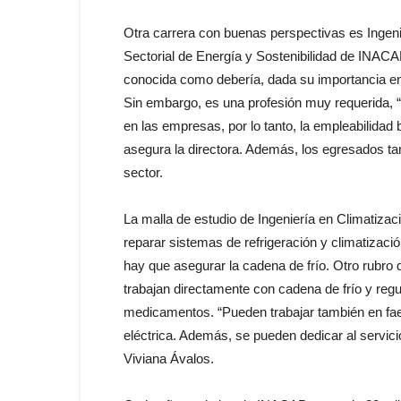
Otra carrera con buenas perspectivas es Ingenie
Sectorial de Energía y Sostenibilidad de INACA
conocida como debería, dada su importancia en 
Sin embargo, es una profesión muy requerida, “
en las empresas, por lo tanto, la empleabilidad b
asegura la directora. Además, los egresados ta
sector.
La malla de estudio de Ingeniería en Climatizaci
reparar sistemas de refrigeración y climatizació
hay que asegurar la cadena de frío. Otro rubro 
trabajan directamente con cadena de frío y re
medicamentos. “Pueden trabajar también en faen
eléctrica. Además, se pueden dedicar al servic
Viviana Ávalos.