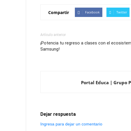
Compartir
Facebook
Twitter
Artículo anterior
¡Potencia tu regreso a clases con el ecosiste
Samsung!
Portal Educa | Grupo P
Dejar respuesta
Ingresa para dejar un comentario