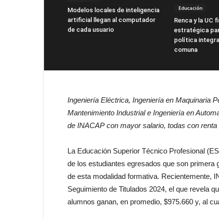
Educación
Modelos locales de inteligencia
artificial llegan al computador
Renca y la UC f
de cada usuario
estratégica par
política integra
comuna
Ingeniería Eléctrica, Ingeniería en Maquinaria 
Mantenimiento Industrial e Ingeniería en Automa
de INACAP con mayor salario, todas con renta 
La Educación Superior Técnico Profesional (ES
de los estudiantes egresados que son primera g
de esta modalidad formativa. Recientemente, I
Seguimiento de Titulados 2024, el que revela que 
alumnos ganan, en promedio, $975.660 y, al cuar