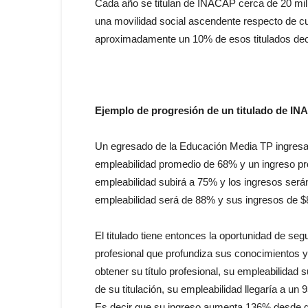
Cada año se titulan de INACAP cerca de 20 mil 
una movilidad social ascendente respecto de cu
aproximadamente un 10% de esos titulados dec
Ejemplo de progresión de un titulado de I
Un egresado de la Educación Media TP ingresa 
empleabilidad promedio de 68% y un ingreso pr
empleabilidad subirá a 75% y los ingresos serán
empleabilidad será de 88% y sus ingresos de $
El titulado tiene entonces la oportunidad de seg
profesional que profundiza sus conocimientos y 
obtener su título profesional, su empleabilidad 
de su titulación, su empleabilidad llegaría a u
Es decir que su ingreso aumenta 136% desde qu