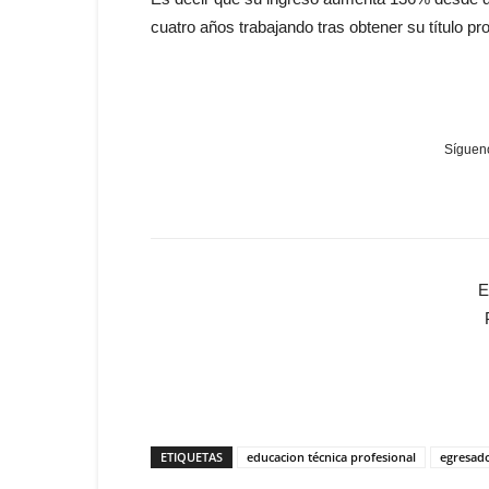
cuatro años trabajando tras obtener su título pro
Sígueno
E
ETIQUETAS
educacion técnica profesional
egresad