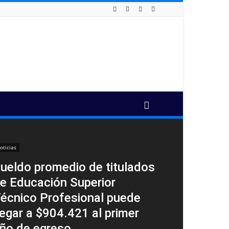
oticias
ueldo promedio de titulados
e Educación Superior
écnico Profesional puede
legar a $904.421 al primer
ño de egreso