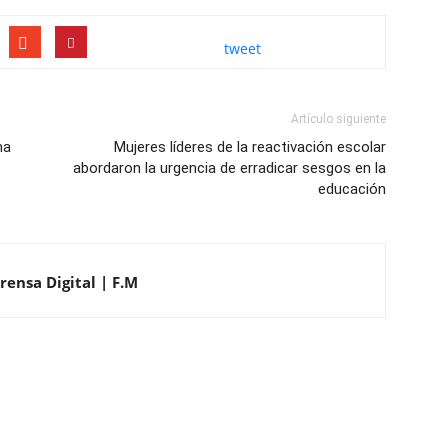
tweet
Artículo siguiente
ma
Mujeres líderes de la reactivación escolar
abordaron la urgencia de erradicar sesgos en la
educación
rensa Digital | F.M