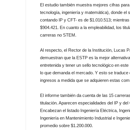
El estudio también muestra mejores cifras para
tecnología, ingeniería y matemática), donde el 
contando IP y CFT- es de $1.010.513; mientra
$904.421. En cuanto a la empleabilidad, los t
carreras no STEM.
Al respecto, el Rector de la Institución, Lucas 
demuestran que la ESTP es la mejor alternativa
entretenida y tener un sello tecnológico en este
lo que demanda el mercado. Y esto se traduce 
ingresos a medida que se adquieren estas com
El informe también da cuenta de las 15 carrer
titulación. Aparecen especialidades del IP y de
Encabezan el listado Ingeniería Eléctrica, Ing
Ingeniería en Mantenimiento Industrial e Ingeni
promedio sobre $1.200.000.