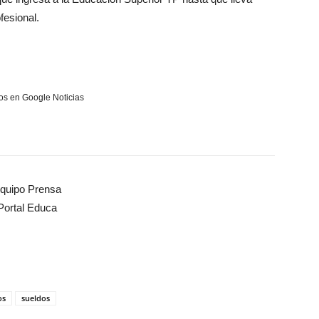
fesional.
s en Google Noticias
quipo Prensa
Portal Educa
os
sueldos