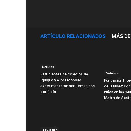
ARTÍCULO RELACIONADOS
MÁS DE
Noticias
Noticias
Estudiantes de colegios de
Iquique y Alto Hospicio
Fundación Integ
experimentaron ser Tomasinos
de la Niñez con
por 1 día
niñas en las 14
Metro de Sant
Educación