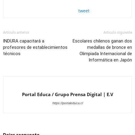
tweet
Artículo anterior
Artículo siguiente
INDURA capacitará a
Escolares chilenos ganan dos
profesores de establecimientos
medallas de bronce en
técnicos
Olimpiada Internacional de
Informática en Japón
Portal Educa / Grupo Prensa Digital | E.V
https://portaleduca.cl