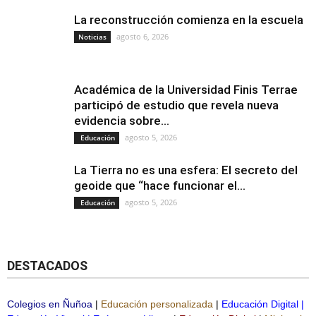
La reconstrucción comienza en la escuela
agosto 6, 2026
Noticias
Académica de la Universidad Finis Terrae
participó de estudio que revela nueva
evidencia sobre...
agosto 5, 2026
Educación
La Tierra no es una esfera: El secreto del
geoide que “hace funcionar el...
agosto 5, 2026
Educación
DESTACADOS
Colegios en Ñuñoa
|
Educación personalizada
|
Educación Digital
|