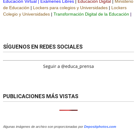
Educación Virtual
|
Exámenes Libres
|
Educación Digital
|
Ministerio
de Educación
|
Lockers para colegios y Universidades
|
Lockers
Colegio y Universidades
|
Transformación Digital de la Educación
|
SÍGUENOS EN REDES SOCIALES
Seguir a @educa_prensa
PUBLICACIONES MÁS VISTAS
Algunas imágenes de archivo son proporcionadas por
Depositphotos.com