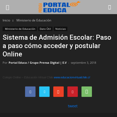
Inicio
Ministerio de Educación
Ministerio de Educación
Dato Útil
Noticias
Sistema de Admisión Escolar: Paso
a paso cómo acceder y postular
Online
Por
Portal Educa / Grupo Prensa Digital | E.V
-
septiembre 3, 2018
Colegio Online – Educación Virtual Chile
www.educacionvirtualchile.cl
tweet