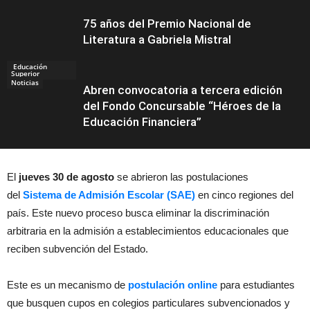
75 años del Premio Nacional de
Literatura a Gabriela Mistral
Educación
Superior
Noticias
Abren convocatoria a tercera edición
del Fondo Concursable “Héroes de la
Educación Financiera”
El
jueves 30 de agosto
se abrieron las postulaciones
Educación
del
Sistema de Admisión Escolar (SAE)
en cinco regiones del
país. Este nuevo proceso busca eliminar la discriminación
arbitraria en la admisión a establecimientos educacionales que
reciben subvención del Estado.
Este es un mecanismo de
postulación online
para estudiantes
que busquen cupos en colegios particulares subvencionados y