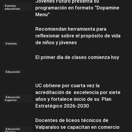
Jóvenes Futuro presenta su
Eventos
programación en formato “Dopamine
educativos
Menu”
Recomiendan herramienta para
reflexionar sobre el propósito de vida
de niños y jóvenes
Eventos
El primer día de clases comienza hoy
Educación
UC obtiene por cuarta vez la
acreditación de excelencia por siete
Educación
años y fortalece inicio de su Plan
Superior
Estratégico 2026-2030
Docentes de liceos técnicos de
Valparaíso se capacitan en comercio
Educación
Técnico