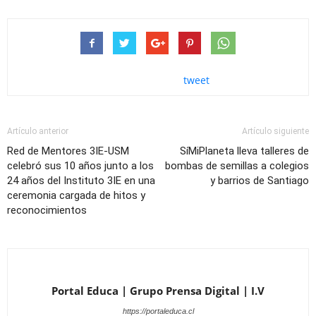
tweet
Artículo anterior
Artículo siguiente
Red de Mentores 3IE-USM
SíMiPlaneta lleva talleres de
celebró sus 10 años junto a los
bombas de semillas a colegios
24 años del Instituto 3IE en una
y barrios de Santiago
ceremonia cargada de hitos y
reconocimientos
Portal Educa | Grupo Prensa Digital | I.V
https://portaleduca.cl