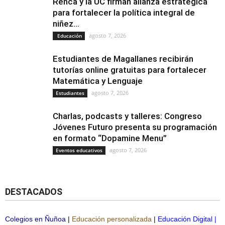
Renca y la UC firman alianza estratégica
para fortalecer la política integral de
niñez...
agosto 7, 2026
Educación
Estudiantes de Magallanes recibirán
tutorías online gratuitas para fortalecer
Matemática y Lenguaje
agosto 7, 2026
Estudiantes
Charlas, podcasts y talleres: Congreso
Jóvenes Futuro presenta su programación
en formato “Dopamine Menu”
agosto 7, 2026
Eventos educativos
DESTACADOS
Colegios en Ñuñoa
|
Educación personalizada
|
Educación Digital
|