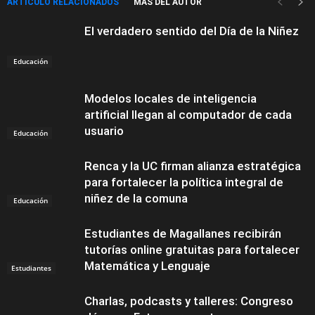
ARTÍCULO RELACIONADOS
MÁS DEL AUTOR
El verdadero sentido del Día de la Niñez
Educación
Modelos locales de inteligencia
artificial llegan al computador de cada
usuario
Educación
Renca y la UC firman alianza estratégica
para fortalecer la política integral de
niñez de la comuna
Educación
Estudiantes de Magallanes recibirán
tutorías online gratuitas para fortalecer
Matemática y Lenguaje
Estudiantes
Charlas, podcasts y talleres: Congreso