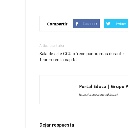
Compartir
Facebook
Twitter
Artículo anterior
Sala de arte CCU ofrece panoramas durante
febrero en la capital
Portal Educa | Grupo Pr
https://grupoprensadigital.cl/
Dejar respuesta