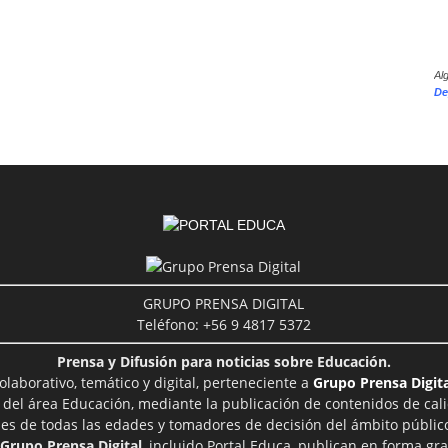
Al
De
GRUPO PRENSA DIGITAL
Teléfono: +56 9 4817 5372
Prensa y Difusión para noticias sobre Educación.
aborativo, temático y digital, perteneciente a
Grupo Prensa Digita
 del área Educación, mediante la publicación de contenidos de cal
les de todas las edades y tomadores de decisión del ámbito público
Grupo Prensa Digital
, incluido Portal Educa, publican en forma gra