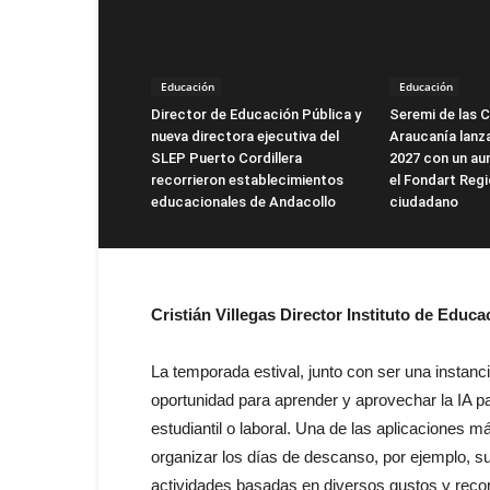
Educación
Educación
Director de Educación Pública y
Seremi de las C
nueva directora ejecutiva del
Araucanía lanz
SLEP Puerto Cordillera
2027 con un au
recorrieron establecimientos
el Fondart Regi
educacionales de Andacollo
ciudadano
Cristián Villegas Director Instituto de Edu
La temporada estival, junto con ser una instanc
oportunidad para aprender y aprovechar la IA pa
estudiantil o laboral. Una de las aplicaciones 
organizar los días de descanso, por ejemplo, s
actividades basadas en diversos gustos y reco