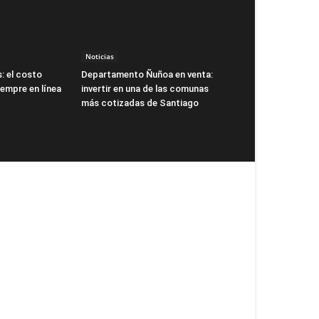
Noticias
: el costo
Departamento Ñuñoa en venta:
siempre en línea
invertir en una de las comunas
más cotizadas de Santiago