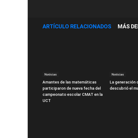
ARTÍCULO RELACIONADOS
MÁS DE
Noticias
Noticias
Amantes de las matemáticas
La generación 
participaron de nueva fecha del
descubrió el m
campeonato escolar CMAT en la
UCT