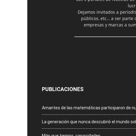
luc
Dejamos invitados a periodis
públicos, etc… a ser parte
empresas y marcas a suma
PUBLICACIONES
Amantes de las matemáticas participaron de n
La generación que nunca descubrió el mundo so
Más que tiempo, capacidades