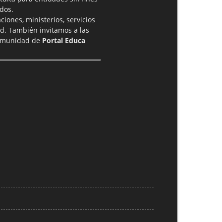
dos.
iones, ministerios, servicios
ad. También invitamos a las
comunidad de
Portal Educa