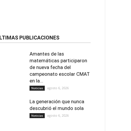
LTIMAS PUBLICACIONES
Amantes de las
matemáticas participaron
de nueva fecha del
campeonato escolar CMAT
en la...
agosto 6, 2026
Noticias
La generación que nunca
descubrió el mundo sola
agosto 6, 2026
Noticias