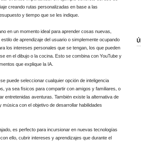
viaje creando rutas personalizadas en base a las
resupuesto y tiempo que se les indique.
 verano en un momento ideal para aprender cosas nuevas,
y estilo de aprendizaje del usuario o simplemente ocupando
Ú
ara los intereses personales que se tengan, los que pueden
rse en el dibujo o la cocina. Esto se combina con YouTube y
mentos que explique la IA.
se puede seleccionar cualquier opción de inteligencia
gos, ya sea físicos para compartir con amigos y familiares, o
ar entretenidas aventuras. También existe la alternativa de
 música con el objetivo de desarrollar habilidades
ajado, es perfecto para incursionar en nuevas tecnologías
y con ello, cubrir intereses y aprendizajes que durante el