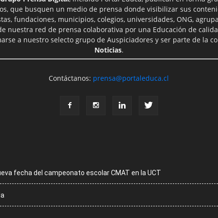
ros, que busquen un medio de prensa donde visibilizar sus conteni
tas, fundaciones, municipios, colegios, universidades, ONG, agrupac
 de nuestra red de prensa colaborativa por una Educación de calid
rse a nuestro selecto grupo de Auspiciadores y ser parte de la 
Noticias
.
Contáctanos:
prensa@portaleduca.cl
ueva fecha del campeonato escolar CMAT en la UCT
la