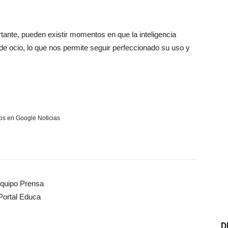
rtante, pueden existir momentos en que la inteligencia
 de ocio, lo que nos permite seguir perfeccionado su uso y
s en Google Noticias
quipo Prensa
Portal Educa
D