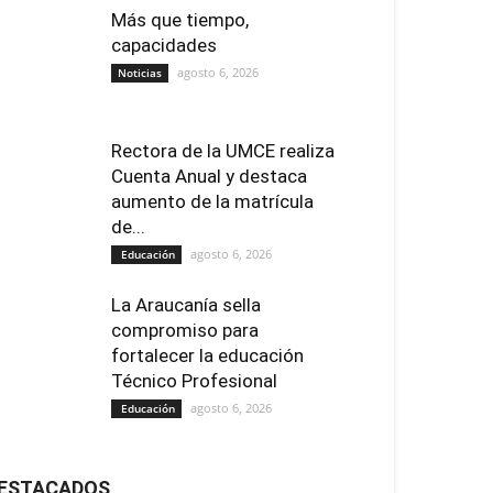
Más que tiempo,
capacidades
agosto 6, 2026
Noticias
Rectora de la UMCE realiza
Cuenta Anual y destaca
aumento de la matrícula
de...
agosto 6, 2026
Educación
La Araucanía sella
compromiso para
fortalecer la educación
Técnico Profesional
agosto 6, 2026
Educación
ESTACADOS