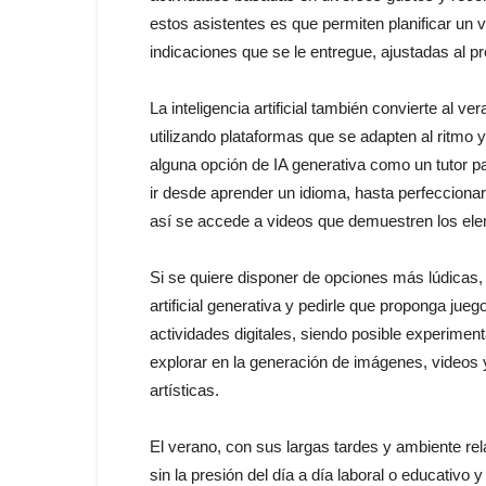
estos asistentes es que permiten planificar un 
indicaciones que se le entregue, ajustadas al p
La inteligencia artificial también convierte al
utilizando plataformas que se adapten al ritmo 
alguna opción de IA generativa como un tutor p
ir desde aprender un idioma, hasta perfecciona
así se accede a videos que demuestren los ele
Si se quiere disponer de opciones más lúdicas, 
artificial generativa y pedirle que proponga jue
actividades digitales, siendo posible experiment
explorar en la generación de imágenes, videos y
artísticas.
El verano, con sus largas tardes y ambiente rel
sin la presión del día a día laboral o educativo 