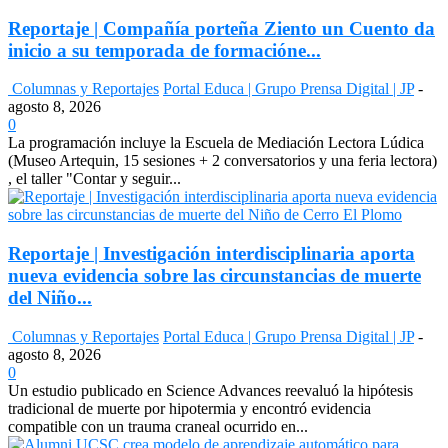
Reportaje | Compañía porteña Ziento un Cuento da
inicio a su temporada de formacióne...
Columnas y Reportajes
Portal Educa | Grupo Prensa Digital | JP
-
agosto 8, 2026
0
La programación incluye la Escuela de Mediación Lectora Lúdica
(Museo Artequin, 15 sesiones + 2 conversatorios y una feria lectora)
, el taller "Contar y seguir...
Reportaje | Investigación interdisciplinaria aporta
nueva evidencia sobre las circunstancias de muerte
del Niño...
Columnas y Reportajes
Portal Educa | Grupo Prensa Digital | JP
-
agosto 8, 2026
0
Un estudio publicado en Science Advances reevaluó la hipótesis
tradicional de muerte por hipotermia y encontró evidencia
compatible con un trauma craneal ocurrido en...