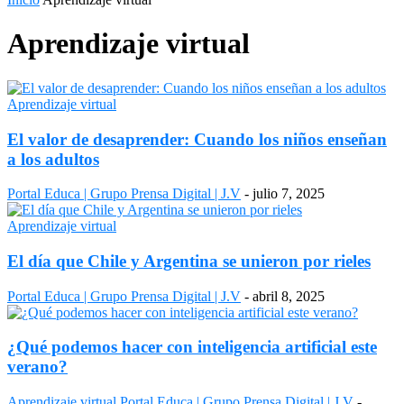
Aprendizaje virtual
Aprendizaje virtual
El valor de desaprender: Cuando los niños enseñan
a los adultos
Portal Educa | Grupo Prensa Digital | J.V
-
julio 7, 2025
Aprendizaje virtual
El día que Chile y Argentina se unieron por rieles
Portal Educa | Grupo Prensa Digital | J.V
-
abril 8, 2025
¿Qué podemos hacer con inteligencia artificial este
verano?
Aprendizaje virtual
Portal Educa | Grupo Prensa Digital | J.V
-