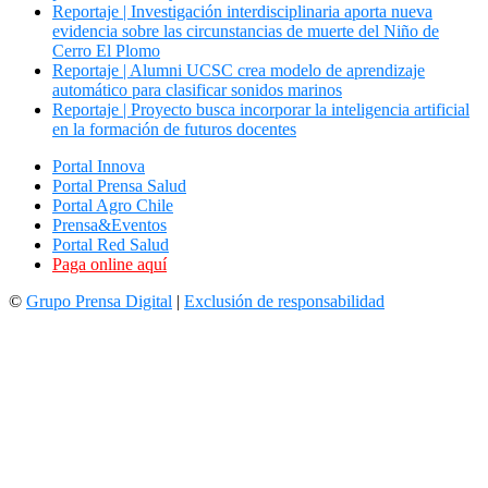
Reportaje | Investigación interdisciplinaria aporta nueva
evidencia sobre las circunstancias de muerte del Niño de
Cerro El Plomo
Reportaje | Alumni UCSC crea modelo de aprendizaje
automático para clasificar sonidos marinos
Reportaje | Proyecto busca incorporar la inteligencia artificial
en la formación de futuros docentes
Portal Innova
Portal Prensa Salud
Portal Agro Chile
Prensa&Eventos
Portal Red Salud
Paga online aquí
©
Grupo Prensa Digital
|
Exclusión de responsabilidad