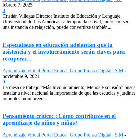
febrero 7, 2025
0
Cristián Villegas Director Instituto de Educación y Lenguaje
Universidad de Las AméricasLa temporada estival, junto con ser
una instancia de relajación, puede convertirse también...
Especialistas en educación adelantan que la
asistencia y el involucramiento serán claves para
recuperar...
Aprendizaje virtual
Portal Educa | Grupo Prensa Digital | S.M
-
noviembre 9, 2021
0
La mesa de trabajo “Más Involucramiento, Menos Exclusión” busca
instalar a nivel nacional la importancia de que las escuelas y jardines
infantiles monitoreen...
Pensamiento crítico: ¿Cómo contribuye en el
aprendizaje de niños y niñas?
Aprendizaje virtual
Portal Educa | Grupo Prensa Digital | S.M
-