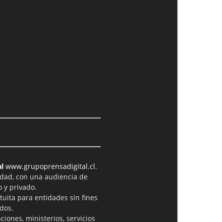
l
www.grupoprensadigital.cl
.
idad, con una audiencia de
 y privado.
tuita para entidades sin fines
dos.
iones, ministerios, servicios