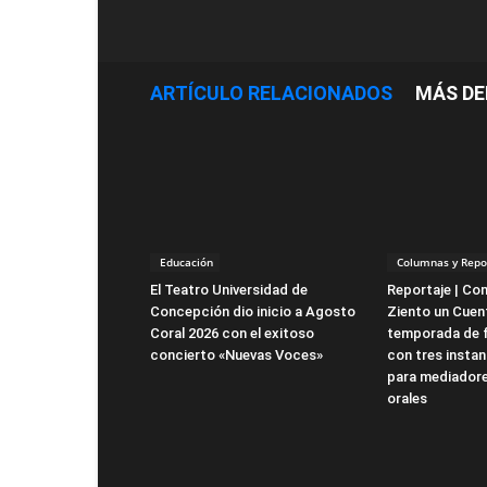
ARTÍCULO RELACIONADOS
MÁS DE
Educación
Columnas y Repo
El Teatro Universidad de
Reportaje | Co
Concepción dio inicio a Agosto
Ziento un Cuent
Coral 2026 con el exitoso
temporada de 
concierto «Nuevas Voces»
con tres instan
para mediadore
orales