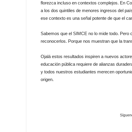
florezca incluso en contextos complejos. En Co
a los dos quintiles de menores ingresos del pa
ese contexto es una señal potente de que el ca
Sabemos que el SIMCE no lo mide todo. Pero 
reconocerlos. Porque nos muestran que la trans
Ojalá estos resultados inspiren a nuevos actore
educación pública requiere de alianzas durader
y todos nuestros estudiantes merecen oportunid
origen.
Sígueno