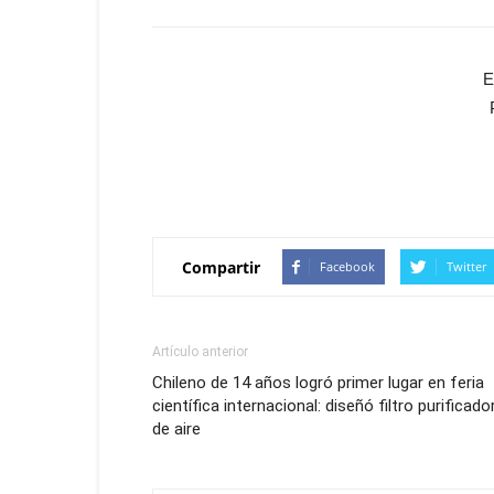
E
Compartir
Facebook
Twitter
Artículo anterior
Chileno de 14 años logró primer lugar en feria
científica internacional: diseñó filtro purificado
de aire