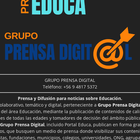
GRUPO PRENSA DIGITAL
Teléfono: +56 9 4817 5372
Prensa y Difusión para noticias sobre Educación.
aborativo, temático y digital, perteneciente a
Grupo Prensa Digita
 del área Educación, mediante la publicación de contenidos de cal
les de todas las edades y tomadores de decisión del ámbito público
Grupo Prensa Digital
, incluido Portal Educa, publican en forma gra
ros, que busquen un medio de prensa donde visibilizar sus conteni
tas, fundaciones, municipios, colegios, universidades, ONG, agrupac