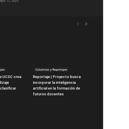
ayo 17, 2025
jes
Columnas y Reportajes
ni UCSC crea
Reportaje | Proyecto busca
izaje
incorporar la inteligencia
clasificar
artificial en la formación de
futuros docentes