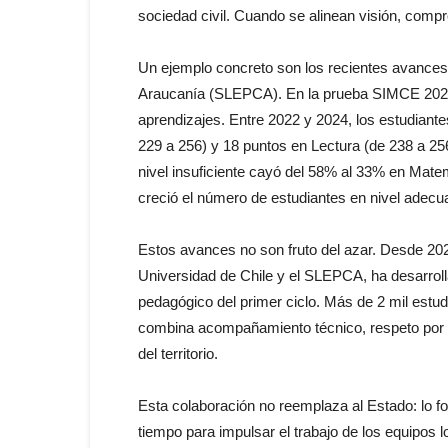
sociedad civil. Cuando se alinean visión, compr
Un ejemplo concreto son los recientes avances
Araucanía (SLEPCA). En la prueba SIMCE 2024,
aprendizajes. Entre 2022 y 2024, los estudian
229 a 256) y 18 puntos en Lectura (de 238 a 25
nivel insuficiente cayó del 58% al 33% en Mate
creció el número de estudiantes en nivel adecu
Estos avances no son fruto del azar. Desde 2022
Universidad de Chile y el SLEPCA, ha desarrolla
pedagógico del primer ciclo. Más de 2 mil estu
combina acompañamiento técnico, respeto por 
del territorio.
Esta colaboración no reemplaza al Estado: lo f
tiempo para impulsar el trabajo de los equipos 