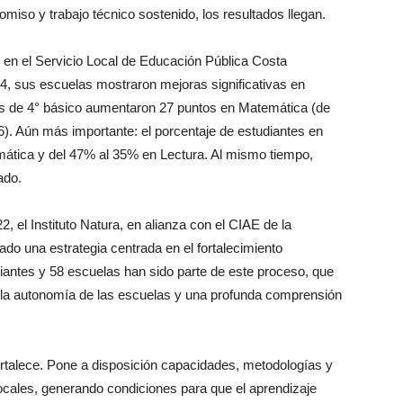
omiso y trabajo técnico sostenido, los resultados llegan.
 en el Servicio Local de Educación Pública Costa
 sus escuelas mostraron mejoras significativas en
tes de 4° básico aumentaron 27 puntos en Matemática (de
6). Aún más importante: el porcentaje de estudiantes en
mática y del 47% al 35% en Lectura. Al mismo tiempo,
ado.
, el Instituto Natura, en alianza con el CIAE de la
do una estrategia centrada en el fortalecimiento
diantes y 58 escuelas han sido parte de este proceso, que
la autonomía de las escuelas y una profunda comprensión
ortalece. Pone a disposición capacidades, metodologías y
locales, generando condiciones para que el aprendizaje