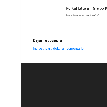
Portal Educa | Grupo Pr
https://grupoprensadigital.cl/
Dejar respuesta
Ingresa para dejar un comentario