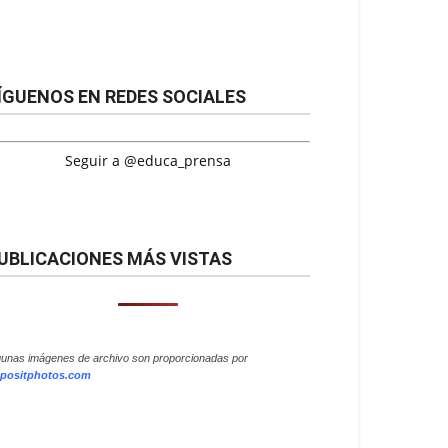
ÍGUENOS EN REDES SOCIALES
Seguir a @educa_prensa
UBLICACIONES MÁS VISTAS
gunas imágenes de archivo son proporcionadas por
positphotos.com