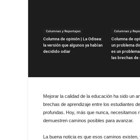
Columnas y Reportajes
Columnas y Repo
Columna de opinión | La Odisea:
Columna de opin
la versión que algunos ya habían
un problema dis
decidido odiar
es un problema
las brechas de
Mejorar la calidad de la educación ha sido un 
brechas de aprendizaje entre los estudiantes d
profundas. Hoy, más que nunca, necesitamos re
demuestren caminos posibles para avanzar.
La buena noticia es que esos caminos existen, y