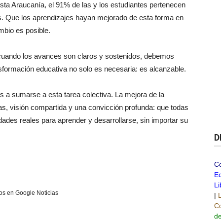
sta Araucanía, el 91% de las y los estudiantes pertenecen
ís. Que los aprendizajes hayan mejorado de esta forma en
mbio es posible.
cuando los avances son claros y sostenidos, debemos
formación educativa no solo es necesaria: es alcanzable.
s a sumarse a esta tarea colectiva. La mejora de la
as, visión compartida y una convicción profunda: que todas
ades reales para aprender y desarrollarse, sin importar su
D
C
Ed
Li
s en Google Noticias
|
Co
de