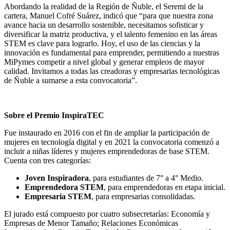
Abordando la realidad de la Región de Ñuble, el Seremi de la
cartera, Manuel Cofré Suárez, indicó que “para que nuestra zona
avance hacia un desarrollo sostenible, necesitamos sofisticar y
diversificar la matriz productiva, y el talento femenino en las áreas
STEM es clave para lograrlo. Hoy, el uso de las ciencias y la
innovación es fundamental para emprender, permitiendo a nuestras
MiPymes competir a nivel global y generar empleos de mayor
calidad. Invitamos a todas las creadoras y empresarias tecnológicas
de Ñuble a sumarse a esta convocatoria”.
Sobre el Premio InspiraTEC
Fue instaurado en 2016 con el fin de ampliar la participación de
mujeres en tecnología digital y en 2021 la convocatoria comenzó a
incluir a niñas líderes y mujeres emprendedoras de base STEM.
Cuenta con tres categorías:
Joven Inspiradora
, para estudiantes de 7° a 4° Medio.
Emprendedora STEM
, para emprendedoras en etapa inicial.
Empresaria STEM
, para empresarias consolidadas.
El jurado está compuesto por cuatro subsecretarías: Economía y
Empresas de Menor Tamaño; Relaciones Económicas