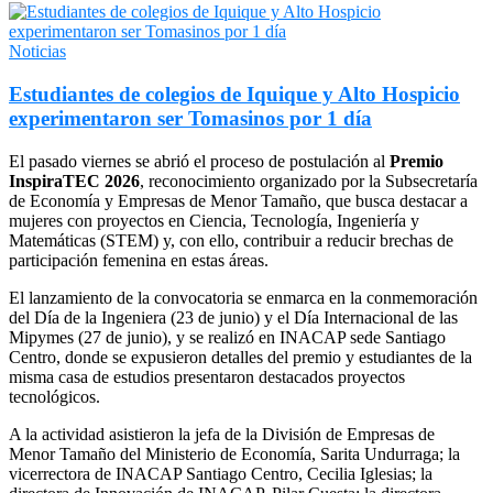
Noticias
Estudiantes de colegios de Iquique y Alto Hospicio
experimentaron ser Tomasinos por 1 día
El pasado viernes se abrió el proceso de postulación al
Premio
InspiraTEC 2026
, reconocimiento organizado por la Subsecretaría
de Economía y Empresas de Menor Tamaño, que busca destacar a
mujeres con proyectos en Ciencia, Tecnología, Ingeniería y
Matemáticas (STEM) y, con ello, contribuir a reducir brechas de
participación femenina en estas áreas.
El lanzamiento de la convocatoria se enmarca en la conmemoración
del Día de la Ingeniera (23 de junio) y el Día Internacional de las
Mipymes (27 de junio), y se realizó en INACAP sede Santiago
Centro, donde se expusieron detalles del premio y estudiantes de la
misma casa de estudios presentaron destacados proyectos
tecnológicos.
A la actividad asistieron la jefa de la División de Empresas de
Menor Tamaño del Ministerio de Economía, Sarita Undurraga; la
vicerrectora de INACAP Santiago Centro, Cecilia Iglesias; la