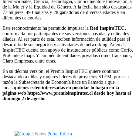
Internacionales; Ciencia, Tecnología, Conocimiento e Innovación, y
de la Mujer y la Equidad de Género. A la fecha han sido destacadas
77 mujeres: 49 finalistas y 28 ganadoras de diversas edades y en
diferentes categorías.
Este reconocimiento ha permitido impulsar la
Red InspiraTEC
,
conformada por participantes de sus versiones pasadas y entidades
aliadas. Al ser parte de esta, reciben información de utilidad para el
desarrollo de sus negocios y actividades de networking. Además,
InspiraTEC cuenta con apoyo de instituciones públicas como Corfo,
ProChile e Inapi. Y también de entidades privadas como Transbank,
Claro Empresas, entre otras.
En su décima versión, el Premio InspiraTEC quiere continuar
destacando a niñas y mujeres líderes de proyectos STEM, por esta
razón la Subsecretaría de Economía hace un llamado a que
todas
quienes estén interesadas en postular lo hagan en la
página web
https://www.premioinspiratec.cl
desde hoy hasta el
domingo 2 de agosto.