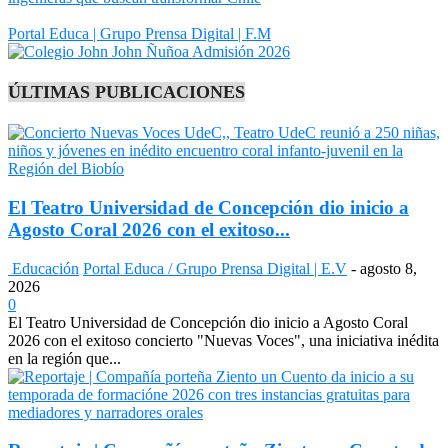
Portal Educa | Grupo Prensa Digital | F.M
ÚLTIMAS PUBLICACIONES
El Teatro Universidad de Concepción dio inicio a
Agosto Coral 2026 con el exitoso...
Educación
Portal Educa / Grupo Prensa Digital | E.V
-
agosto 8,
2026
0
El Teatro Universidad de Concepción dio inicio a Agosto Coral
2026 con el exitoso concierto "Nuevas Voces", una iniciativa inédita
en la región que...