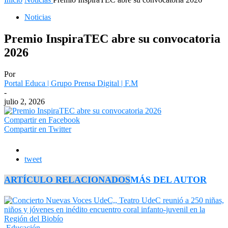
Noticias
Premio InspiraTEC abre su convocatoria
2026
Por
Portal Educa | Grupo Prensa Digital | F.M
-
julio 2, 2026
Compartir en Facebook
Compartir en Twitter
tweet
ARTÍCULO RELACIONADOS
MÁS DEL AUTOR
Educación