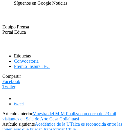
Síguenos en Google Noticias
Equipo Prensa
Portal Educa
Etiquetas
Convocatoria
Premio InspiraTEC
Compartir
Facebook
Twitter
tweet
Artículo anterior
Muestra del MIM finaliza con cerca de 23 mil
visitantes en Sala de Arte Casa Collahuasi
Artículo siguiente
Académica de la UTalca es reconocida entre las
ingenieras que buscan transformar Chile