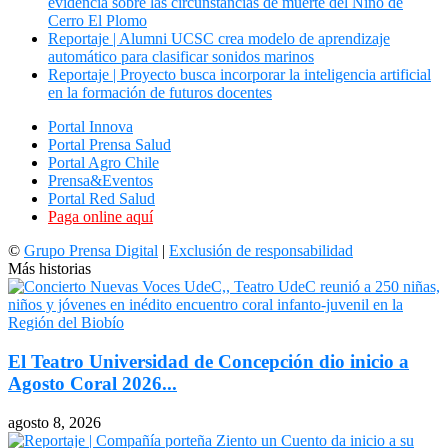
evidencia sobre las circunstancias de muerte del Niño de
Cerro El Plomo
Reportaje | Alumni UCSC crea modelo de aprendizaje
automático para clasificar sonidos marinos
Reportaje | Proyecto busca incorporar la inteligencia artificial
en la formación de futuros docentes
Portal Innova
Portal Prensa Salud
Portal Agro Chile
Prensa&Eventos
Portal Red Salud
Paga online aquí
©
Grupo Prensa Digital
|
Exclusión de responsabilidad
Más historias
El Teatro Universidad de Concepción dio inicio a
Agosto Coral 2026...
agosto 8, 2026