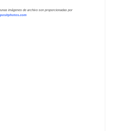
gunas imágenes de archivo son proporcionadas por
positphotos.com