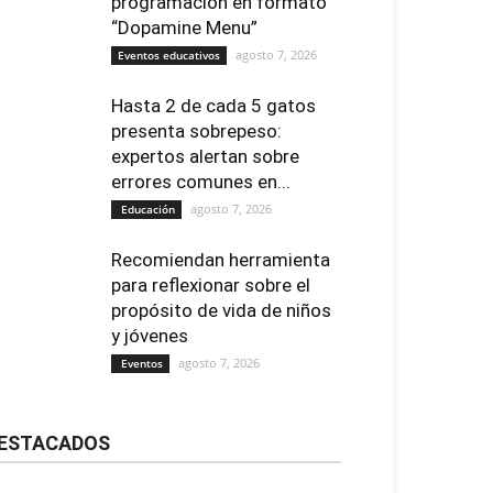
programación en formato
“Dopamine Menu”
agosto 7, 2026
Eventos educativos
Hasta 2 de cada 5 gatos
presenta sobrepeso:
expertos alertan sobre
errores comunes en...
agosto 7, 2026
Educación
Recomiendan herramienta
para reflexionar sobre el
propósito de vida de niños
y jóvenes
agosto 7, 2026
Eventos
ESTACADOS