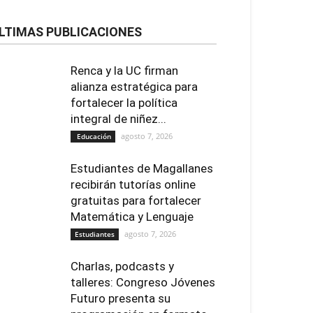
LTIMAS PUBLICACIONES
Renca y la UC firman
alianza estratégica para
fortalecer la política
integral de niñez...
agosto 7, 2026
Educación
Estudiantes de Magallanes
recibirán tutorías online
gratuitas para fortalecer
Matemática y Lenguaje
agosto 7, 2026
Estudiantes
Charlas, podcasts y
talleres: Congreso Jóvenes
Futuro presenta su