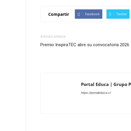
Compartir
Facebook
Twitter
Artículo anterior
Premio InspiraTEC abre su convocatoria 2026
Portal Educa | Grupo Pr
https://portaleduca.cl