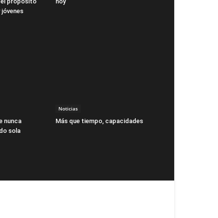
 el propósito
hoy
y jóvenes
Noticias
e nunca
Más que tiempo, capacidades
do sola