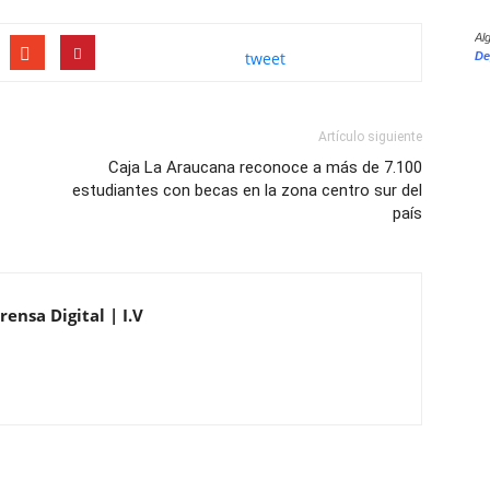
Al
tweet
De
Artículo siguiente
Caja La Araucana reconoce a más de 7.100
estudiantes con becas en la zona centro sur del
país
ensa Digital | I.V