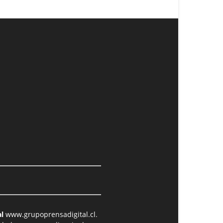
l
www.grupoprensadigital.cl
.