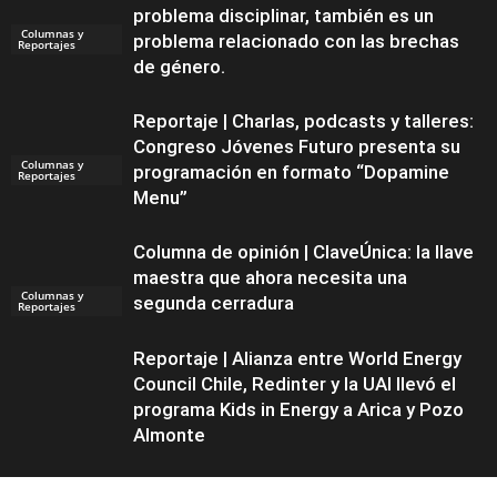
problema disciplinar, también es un
Columnas y
problema relacionado con las brechas
Reportajes
de género.
Reportaje | Charlas, podcasts y talleres:
Congreso Jóvenes Futuro presenta su
Columnas y
programación en formato “Dopamine
Reportajes
Menu”
Columna de opinión | ClaveÚnica: la llave
maestra que ahora necesita una
Columnas y
segunda cerradura
Reportajes
Reportaje | Alianza entre World Energy
Council Chile, Redinter y la UAI llevó el
programa Kids in Energy a Arica y Pozo
Almonte