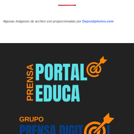
Algunas imágenes de archivo son proporcionadas por
Depositphotos.com