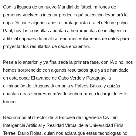
Con la llegada de un nuevo Mundial de fútbol, millones de
personas vuelven a intentar predecir qué selección levantará la
Columnas y
Reportajes
copa. Si hace algunos años el protagonista era el célebre pulpo
Paul, hoy las consultas apuntan a herramientas de inteligencia
artificial capaces de analizar enormes volúmenes de datos para
proyectar los resultados de cada encuentro.
Pese a lo anterior, y ya finalizada la primera fase, con IA o no, nos
hemos sorprendido con algunos resultados que ya se han dado
en esta copa: El avance de Cabo Verde y Paraguay, la
eliminación de Uruguay, Alemania y Países Bajos, y quizás
cuántas otras sorpresas más descubriremos a lo largo de este
torneo.
Recurrimos al director de la Escuela de Ingeniería Civil en
Inteligencia Artificial y Realidad Virtual de la
Universidad Finis
Terrae
, Darío Rojas, quien nos aclara que estas tecnologías no