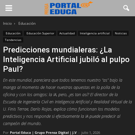
Inicio
Educación
Educación
Educación Superior
Actualidad
Inteligencia artificial
Noticias
Tendencias
Predicciones mundialeras: ¿La
Inteligencia Artificial jubiló al pulpo
Paul?
En este mundial, pareciera que todos tenemos nuestro “as” bajo la
manga al momento de hacer nuestras apuestas en la polla de la
oficina y con los amigos: la IA, pero, ¿es tan así? El director de la
Escuela de Ingeniería Civil en Inteligencia Artificial y Realidad Virtual de la
U. Finis Terrae, Darío Rojas, explica cómo funcionan los modelos
predictivos y nos responde si efectivamente la IA puede predecir al
campeón del mundo.
Por
Portal Educa | Grupo Prensa Digital | J.V
-
julio 1, 2026