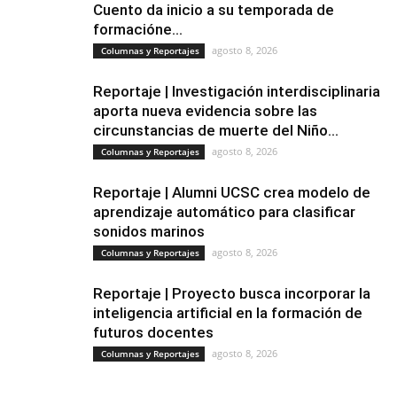
Cuento da inicio a su temporada de
formacióne...
agosto 8, 2026
Columnas y Reportajes
Reportaje | Investigación interdisciplinaria
aporta nueva evidencia sobre las
circunstancias de muerte del Niño...
agosto 8, 2026
Columnas y Reportajes
Reportaje | Alumni UCSC crea modelo de
aprendizaje automático para clasificar
sonidos marinos
agosto 8, 2026
Columnas y Reportajes
Reportaje | Proyecto busca incorporar la
inteligencia artificial en la formación de
futuros docentes
agosto 8, 2026
Columnas y Reportajes