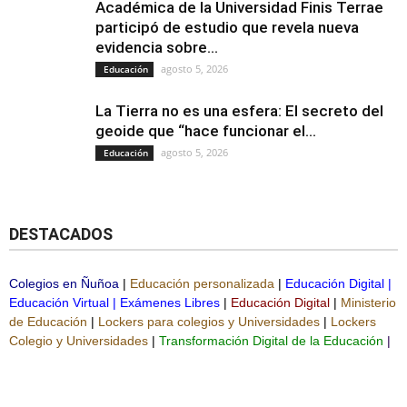
Académica de la Universidad Finis Terrae
participó de estudio que revela nueva
evidencia sobre...
agosto 5, 2026
Educación
La Tierra no es una esfera: El secreto del
geoide que “hace funcionar el...
agosto 5, 2026
Educación
DESTACADOS
Colegios en Ñuñoa
|
Educación personalizada
|
Educación Digital
|
Educación Virtual
|
Exámenes Libres
|
Educación Digital
|
Ministerio
de Educación
|
Lockers para colegios y Universidades
|
Lockers
Colegio y Universidades
|
Transformación Digital de la Educación
|