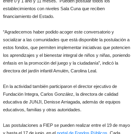
entre 0 y 1 año y 11 meses. Pueden postular todos los
establecimientos con niveles Sala Cuna que reciben
financiamiento del Estado.
“Agradecemos haber podido acoger este conversatorio y
socializar a las comunidades que está disponible la postulación a
estos fondos, que permiten implementar iniciativas que potencien
los aprendizajes y el bienestar integral de niños y niñas, poniendo
énfasis en la promoción del juego y la ciudadanía”, indicó la
directora del jardín infantil Amulén, Carolina Leal.
En la actividad también participaron el director ejecutivo de
Fundación Integra, Carlos González, la directora de calidad
educativa de JUNJI, Denisse Arriagada, además de equipos
educativos, familias y otras autoridades.
Las postulaciones a FIEP se pueden realizar entre el 19 de mayo
y hasta el 17 de junio, en el
portal de Fondos Públicos
. Cada