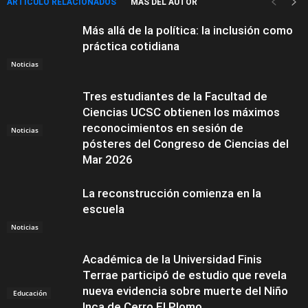
ARTÍCULO RELACIONADOS
MÁS DEL AUTOR
Más allá de la política: la inclusión como
práctica cotidiana
Noticias
Tres estudiantes de la Facultad de
Ciencias UCSC obtienen los máximos
reconocimientos en sesión de
Noticias
pósteres del Congreso de Ciencias del
Mar 2026
La reconstrucción comienza en la
escuela
Noticias
Académica de la Universidad Finis
Terrae participó de estudio que revela
nueva evidencia sobre muerte del Niño
Educación
Inca de Cerro El Plomo