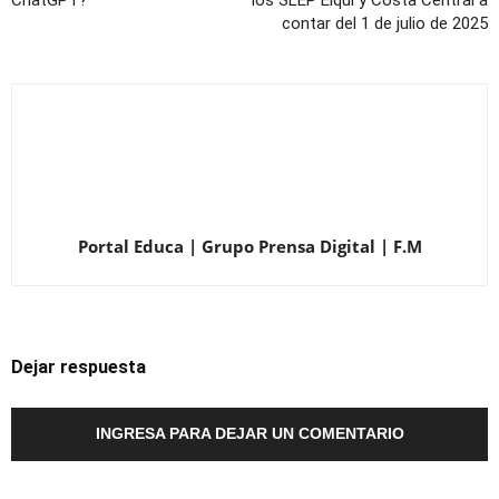
ChatGPT?
los SLEP Elqui y Costa Central a
contar del 1 de julio de 2025
Portal Educa | Grupo Prensa Digital | F.M
Dejar respuesta
INGRESA PARA DEJAR UN COMENTARIO