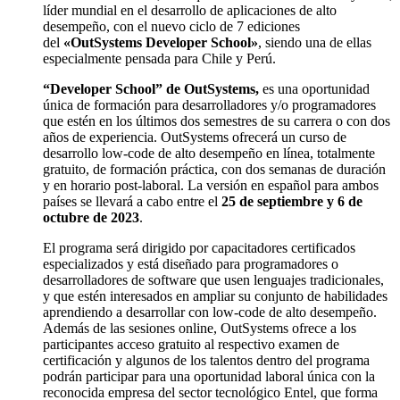
líder mundial en el desarrollo de aplicaciones de alto
desempeño, con el nuevo ciclo de 7 ediciones
del
«OutSystems Developer School»
, siendo una de ellas
especialmente pensada para Chile y Perú.
“Developer School” de OutSystems,
es una oportunidad
única de formación para desarrolladores y/o programadores
que estén en los últimos dos semestres de su carrera o con dos
años de experiencia.
OutSystems ofrecerá un curso de
desarrollo low-code de alto desempeño en línea, totalmente
gratuito, de formación práctica, con dos semanas de duración
y en horario post-laboral
.
La versión en español para ambos
países se llevará a cabo entre el
25 de septiembre y 6 de
octubre de 2023
.
El programa será dirigido por capacitadores certificados
especializados y está diseñado para programadores o
desarrolladores de software que usen lenguajes tradicionales,
y que estén interesados en ampliar su conjunto de habilidades
aprendiendo a desarrollar con low-code de alto desempeño.
Además de las sesiones online, OutSystems ofrece a los
participantes acceso gratuito al respectivo examen de
certificación y algunos de los talentos dentro del programa
podrán participar para una oportunidad laboral única con la
reconocida empresa del sector tecnológico Entel, que forma