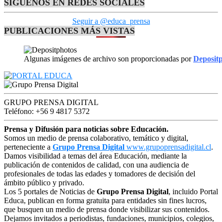
SÍGUENOS EN REDES SOCIALES
Seguir a @educa_prensa
PUBLICACIONES MÁS VISTAS
Algunas imágenes de archivo son proporcionadas por
Deposit
GRUPO PRENSA DIGITAL
Teléfono: +56 9 4817 5372
Prensa y Difusión para noticias sobre Educación.
Somos un medio de prensa colaborativo, temático y digital,
perteneciente a
Grupo Prensa Digital
www.grupoprensadigital.cl
.
Damos visibilidad a temas del área Educación, mediante la
publicación de contenidos de calidad, con una audiencia de
profesionales de todas las edades y tomadores de decisión del
ámbito público y privado.
Los 5 portales de Noticias de
Grupo Prensa Digital
, incluido Portal
Educa, publican en forma gratuita para entidades sin fines lucros,
que busquen un medio de prensa donde visibilizar sus contenidos.
Dejamos invitados a periodistas, fundaciones, municipios, colegios,