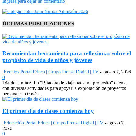
Ingresa para dejar un comentario
ÚLTIMAS PUBLICACIONES
Recomiendan herramienta para reflexionar sobre el
propósito de vida de niños y jóvenes
Eventos
Portal Educa | Grupo Prensa Digital | I.V
-
agosto 7, 2026
0
Día de la niñez: La “Bitácora de viaje hacia mi propósito” cuenta
con diversas actividades para apoyar la exploración de proyectos
personales a través...
El primer día de clases comienza hoy
Educación
Portal Educa | Grupo Prensa Digital | I.V
-
agosto 7,
2026
0