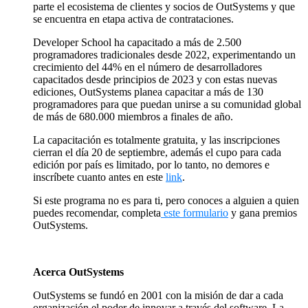
parte el ecosistema de clientes y socios de OutSystems y que
se encuentra en etapa activa de contrataciones.
Developer School ha capacitado a más de 2.500
programadores tradicionales desde 2022, experimentando un
crecimiento del 44% en el número de desarrolladores
capacitados desde principios de 2023 y con estas nuevas
ediciones, OutSystems planea capacitar a más de 130
programadores para que puedan unirse a su comunidad global
de más de 680.000 miembros a finales de año.
La capacitación es totalmente gratuita, y las inscripciones
cierran el día 20 de septiembre, además el cupo para cada
edición por país es limitado, por lo tanto, no demores e
inscríbete cuanto antes en este
link
.
Si este programa no es para ti, pero conoces a alguien a quien
puedes recomendar, completa
este formulario
y gana premios
OutSystems.
Acerca OutSystems
OutSystems se fundó en 2001 con la misión de dar a cada
organización el poder de innovar a través del software. La