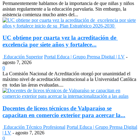
Permanentemente hablamos de la importancia de que niñas y niños
asistan regularmente a la educación parvularia. Sin embargo, la
asistencia comienza mucho antes del...
UC obtiene por cuarta vez la acreditación de
excelencia por siete años y fortalece...
Educación Superior
Portal Educa | Grupo Prensa Digital | I.V
-
agosto 7, 2026
0
La Comisión Nacional de Acreditación otorgó por unanimidad el
máximo nivel de acreditación institucional a la Universidad Católica
en todas las áreas evaluadas....
Docentes de liceos técnicos de Valparaíso se
capacitan en comercio exterior para acercar la...
Educación Técnico Profesional
Portal Educa | Grupo Prensa Digital
| I.V
-
agosto 7, 2026
0