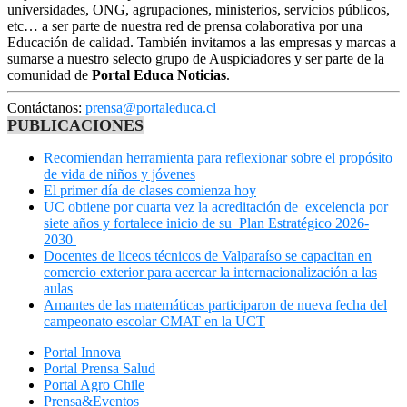
universidades, ONG, agrupaciones, ministerios, servicios públicos,
etc… a ser parte de nuestra red de prensa colaborativa por una
Educación de calidad. También invitamos a las empresas y marcas a
sumarse a nuestro selecto grupo de Auspiciadores y ser parte de la
comunidad de
Portal Educa Noticias
.
Contáctanos:
prensa@portaleduca.cl
PUBLICACIONES
Recomiendan herramienta para reflexionar sobre el propósito
de vida de niños y jóvenes
El primer día de clases comienza hoy
UC obtiene por cuarta vez la acreditación de excelencia por
siete años y fortalece inicio de su Plan Estratégico 2026-
2030
Docentes de liceos técnicos de Valparaíso se capacitan en
comercio exterior para acercar la internacionalización a las
aulas
Amantes de las matemáticas participaron de nueva fecha del
campeonato escolar CMAT en la UCT
Portal Innova
Portal Prensa Salud
Portal Agro Chile
Prensa&Eventos