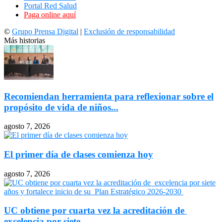
Portal Red Salud
Paga online aquí
©
Grupo Prensa Digital
|
Exclusión de responsabilidad
Más historias
Recomiendan herramienta para reflexionar sobre el
propósito de vida de niños...
agosto 7, 2026
El primer día de clases comienza hoy
agosto 7, 2026
UC obtiene por cuarta vez la acreditación de
excelencia por siete...