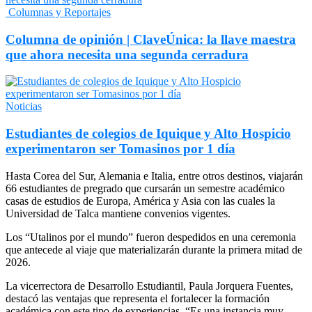
Columnas y Reportajes
Columna de opinión | ClaveÚnica: la llave maestra
que ahora necesita una segunda cerradura
Noticias
Estudiantes de colegios de Iquique y Alto Hospicio
experimentaron ser Tomasinos por 1 día
Hasta Corea del Sur, Alemania e Italia, entre otros destinos, viajarán
66 estudiantes de pregrado que cursarán un semestre académico
casas de estudios de Europa, América y Asia con las cuales la
Universidad de Talca mantiene convenios vigentes.
Los “Utalinos por el mundo” fueron despedidos en una ceremonia
que antecede al viaje que materializarán durante la primera mitad de
2026.
La vicerrectora de Desarrollo Estudiantil, Paula Jorquera Fuentes,
destacó las ventajas que representa el fortalecer la formación
académica con este tipo de experiencias. “Es una instancia muy