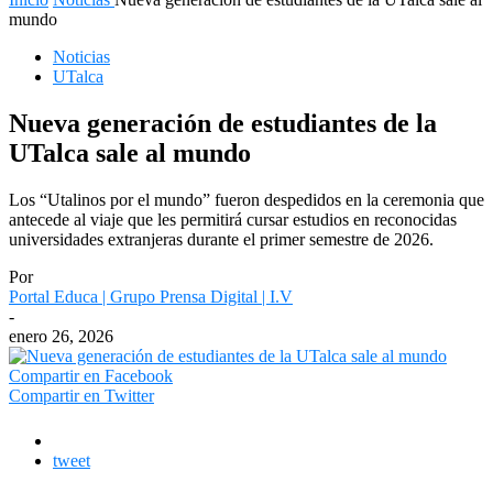
mundo
Noticias
UTalca
Nueva generación de estudiantes de la
UTalca sale al mundo
Los “Utalinos por el mundo” fueron despedidos en la ceremonia que
antecede al viaje que les permitirá cursar estudios en reconocidas
universidades extranjeras durante el primer semestre de 2026.
Por
Portal Educa | Grupo Prensa Digital | I.V
-
enero 26, 2026
Compartir en Facebook
Compartir en Twitter
tweet