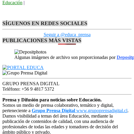
Educación
|
SÍGUENOS EN REDES SOCIALES
Seguir a @educa_prensa
PUBLICACIONES MÁS VISTAS
Algunas imágenes de archivo son proporcionadas por
Deposit
GRUPO PRENSA DIGITAL
Teléfono: +56 9 4817 5372
Prensa y Difusión para noticias sobre Educación.
Somos un medio de prensa colaborativo, temático y digital,
perteneciente a
Grupo Prensa Digital
www.grupoprensadigital.cl
.
Damos visibilidad a temas del área Educación, mediante la
publicación de contenidos de calidad, con una audiencia de
profesionales de todas las edades y tomadores de decisión del
ámbito público y privado.