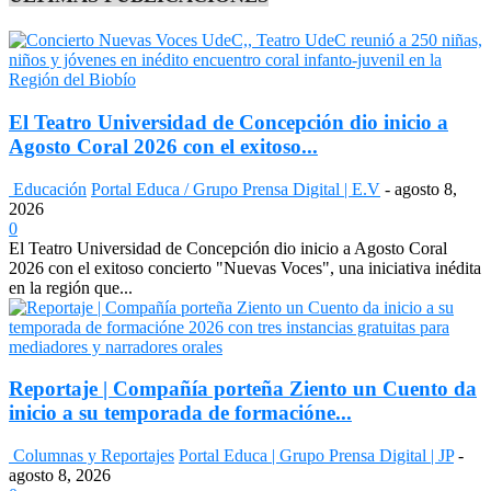
El Teatro Universidad de Concepción dio inicio a
Agosto Coral 2026 con el exitoso...
Educación
Portal Educa / Grupo Prensa Digital | E.V
-
agosto 8,
2026
0
El Teatro Universidad de Concepción dio inicio a Agosto Coral
2026 con el exitoso concierto "Nuevas Voces", una iniciativa inédita
en la región que...
Reportaje | Compañía porteña Ziento un Cuento da
inicio a su temporada de formacióne...
Columnas y Reportajes
Portal Educa | Grupo Prensa Digital | JP
-
agosto 8, 2026