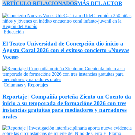
ARTÍCULO RELACIONADOS
MÁS DEL AUTOR
Educación
El Teatro Universidad de Concepción dio inicio a
Agosto Coral 2026 con el exitoso concierto «Nuevas
Voces»
Columnas y Reportajes
Reportaje | Compañía porteña Ziento un Cuento da
inicio a su temporada de formacióne 2026 con tres
instancias gratuitas para mediadores y narradores
orales