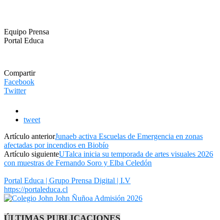
Equipo Prensa
Portal Educa
Compartir
Facebook
Twitter
tweet
Artículo anterior
Junaeb activa Escuelas de Emergencia en zonas
afectadas por incendios en Biobío
Artículo siguiente
UTalca inicia su temporada de artes visuales 2026
con muestras de Fernando Soro y Elba Celedón
Portal Educa | Grupo Prensa Digital | I.V
https://portaleduca.cl
ÚLTIMAS PUBLICACIONES