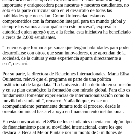
importante y enriquecedora para nuestras y nuestros estudiantes, no
solo en la parte curricular sino en el desarrollo de todas las
habilidades que necesitan. Como Universidad estamos
comprometidos con la formación integral para un mundo global y
siempre los vamos a acompañar en este proceso”, expresó la
autoridad quien agregó que, a la fecha, esta iniciativa ha beneficiado
a cerca de 2.000 estudiantes.
“Tenemos que formar a personas que tengan habilidades para poder
desarrollarse con otros, que sean innovadores, que aprendan de la
sociedad, de la cultura y esta experiencia apunta directamente a
eso”, destacó.
Por su parte, la directora de Relaciones Internacionales, María Elisa
Quinteros, relevó que el programa es parte de una política
institucional de larga data. “La Universidad ha definido en su misión
y en su plan estratégico la formación con mirada global. Para ello es
fundamental fomentar experiencias de internacionalización como la
movilidad estudiantil”, remarcó. Y añadió que, existe un
acompañamiento permanente durante todo el proceso, desde la
orientación inicial hasta el apoyo en financiamiento institucional.
En esta convocatoria el 88% de los estudiantes cuenta con algún tipo
de financiamiento para su movilidad internacional, entre los que
destaca la Beca al Mejor Puntaje por un monto de 5 millones de