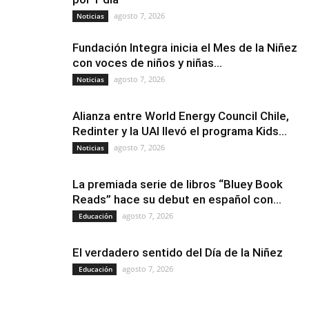
agosto 7, 2026
Noticias
Fundación Integra inicia el Mes de la Niñez
con voces de niños y niñas...
agosto 7, 2026
Noticias
Alianza entre World Energy Council Chile,
Redinter y la UAI llevó el programa Kids...
agosto 7, 2026
Noticias
La premiada serie de libros “Bluey Book
Reads” hace su debut en español con...
agosto 7, 2026
Educación
El verdadero sentido del Día de la Niñez
agosto 7, 2026
Educación