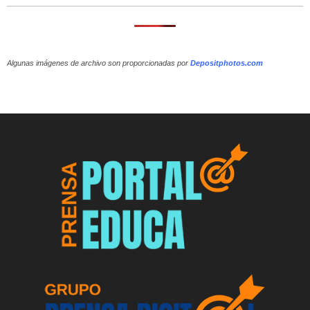
Algunas imágenes de archivo son proporcionadas por
Depositphotos.com