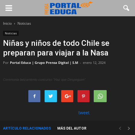
Inicio
Noticias
Noticias
Niñas y niños de todo Chile se
preparan para viajar a la Nasa
Por
Portal Educa | Grupo Prensa Digital | S.M
-
enero 12, 2024
Ceremonia lanzamiento concurso "Haz que Despeguen"
tweet
ARTÍCULO RELACIONADOS
MÁS DEL AUTOR