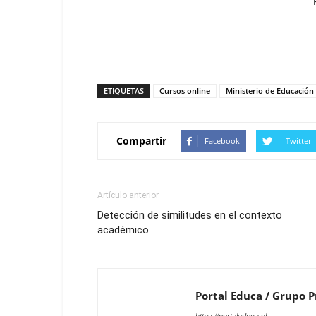
ETIQUETAS
Cursos online
Ministerio de Educación
Compartir
Facebook
Twitter
Artículo anterior
Detección de similitudes en el contexto
académico
Portal Educa / Grupo Pr
https://portaleduca.cl