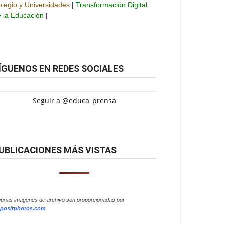
legio y Universidades
|
Transformación Digital
 la Educación
|
ÍGUENOS EN REDES SOCIALES
Seguir a @educa_prensa
UBLICACIONES MÁS VISTAS
gunas imágenes de archivo son proporcionadas por
positphotos.com