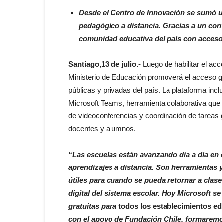
Desde el Centro de Innovación se sumó u
pedagógico a distancia. Gracias a un conv
comunidad educativa del país con acceso a
Santiago,13 de julio.-
Luego de habilitar el acc
Ministerio de Educación promoverá el acceso gr
públicas y privadas del país. La plataforma inc
Microsoft Teams, herramienta colaborativa que 
de videoconferencias y coordinación de tareas 
docentes y alumnos.
“Las escuelas están avanzando día a día en 
aprendizajes a distancia. Son herramientas
útiles para cuando se pueda retornar a clas
digital del sistema escolar. Hoy Microsoft 
gratuitas para
todos los establecimientos ed
con el apoyo de Fundación Chile, formaremo