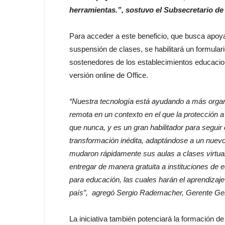
herramientas.”, sostuvo el Subsecretario de
Para acceder a este beneficio, que busca apoyar
suspensión de clases, se habilitará un formula
sostenedores de los establecimientos educaciona
versión online de Office.
“Nuestra tecnología está ayudando a más organ
remota en un contexto en el que la protección 
que nunca, y es un gran habilitador para seguir
transformación inédita, adaptándose a un nuevo
mudaron rápidamente sus aulas a clases virt
entregar de manera gratuita a instituciones de
para educación, las cuales harán el aprendizaj
país”, agregó Sergio Rademacher, Gerente Gene
La iniciativa también
potenciará la formación de