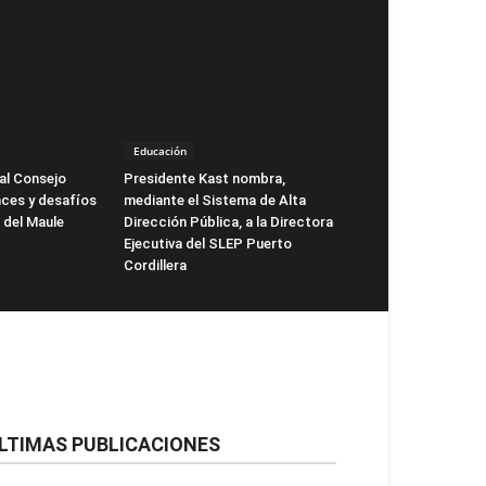
Educación
al Consejo
Presidente Kast nombra,
nces y desafíos
mediante el Sistema de Alta
o del Maule
Dirección Pública, a la Directora
Ejecutiva del SLEP Puerto
Cordillera
LTIMAS PUBLICACIONES