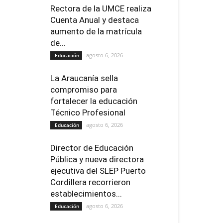
Rectora de la UMCE realiza
Cuenta Anual y destaca
aumento de la matrícula
de...
agosto 6, 2026
Educación
La Araucanía sella
compromiso para
fortalecer la educación
Técnico Profesional
agosto 6, 2026
Educación
Director de Educación
Pública y nueva directora
ejecutiva del SLEP Puerto
Cordillera recorrieron
establecimientos...
agosto 6, 2026
Educación