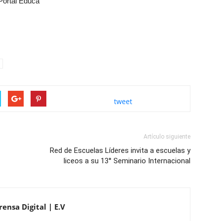
Portal Educa
tweet
Artículo siguiente
Red de Escuelas Líderes invita a escuelas y
liceos a su 13° Seminario Internacional
ensa Digital | E.V