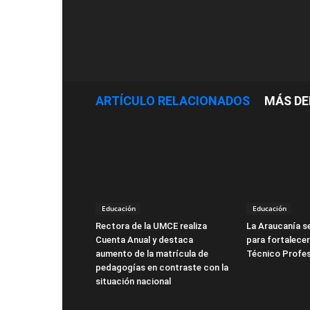
ARTÍCULO RELACIONADOS
MÁS DE
Educación
Educación
Rectora de la UMCE realiza
La Araucanía s
Cuenta Anual y destaca
para fortalecer
aumento de la matrícula de
Técnico Profes
pedagogías en contraste con la
situación nacional