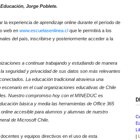
 Educación, Jorge Poblete.
 la experiencia de aprendizaje online durante el período de
rio web en
www.escuelasenlinea.cl
que le permitirá a los
les del país, inscribirse y posteriormente acceder a la
izaciones a continuar trabajando y estudiando de manera
a la seguridad y privacidad de sus datos son más relevantes
 conectados. La educación tradicional atraviesa una
 escenario en el cual organizaciones educativas de Chile
uales. Nuestro compromiso hoy con el MINEDUC es
D
 educación básica y media las herramientas de Office 365
e online accesible para alumnos y alumnas de nuestro
C
ral de Microsoft Chile.
Ed
Li
 docentes y equipos directivos en el uso de esta
|