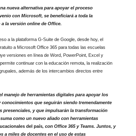
na nueva alternativa para apoyar el proceso
enio con Microsoft, se beneficiará a toda la
 la versión online de Office.
eso a la plataforma G-Suite de Google, desde hoy, el
atuito a Microsoft Office 365 para todas las escuelas
luye versiones en línea de Word, PowerPoint, Excel y
permite continuar con la educación remota, la realización
grupales, además de los intercambios directos entre
el manejo de herramientas digitales para apoyar los
 y conocimientos que seguirán siendo tremendamente
es presenciales, y que impulsarán la transformación
se suma como un nuevo aliado con herramientas
ucacionales del país
, con Office 365 y Teams. Juntos, y
s a miles de docentes en el uso de estas