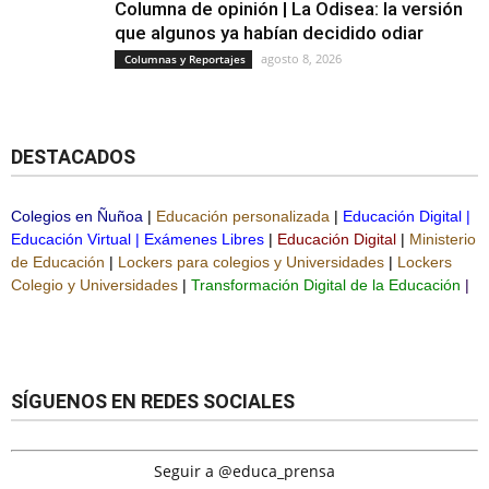
Columna de opinión | La Odisea: la versión
que algunos ya habían decidido odiar
agosto 8, 2026
Columnas y Reportajes
DESTACADOS
Colegios en Ñuñoa
|
Educación personalizada
|
Educación Digital
|
Educación Virtual
|
Exámenes Libres
|
Educación Digital
|
Ministerio
de Educación
|
Lockers para colegios y Universidades
|
Lockers
Colegio y Universidades
|
Transformación Digital de la Educación
|
SÍGUENOS EN REDES SOCIALES
Seguir a @educa_prensa