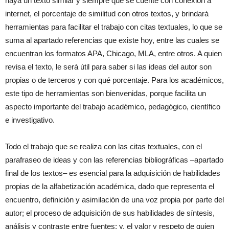
haya un texto similar y siempre que se cuente con conexión a
internet, el porcentaje de similitud con otros textos, y brindará
herramientas para facilitar el trabajo con citas textuales, lo que se
suma al apartado referencias que existe hoy, entre las cuales se
encuentran los formatos APA, Chicago, MLA, entre otros. A quien
revisa el texto, le será útil para saber si las ideas del autor son
propias o de terceros y con qué porcentaje. Para los académicos,
este tipo de herramientas son bienvenidas, porque facilita un
aspecto importante del trabajo académico, pedagógico, científico
e investigativo.
Todo el trabajo que se realiza con las citas textuales, con el
parafraseo de ideas y con las referencias bibliográficas –apartado
final de los textos– es esencial para la adquisición de habilidades
propias de la alfabetización académica, dado que representa el
encuentro, definición y asimilación de una voz propia por parte del
autor; el proceso de adquisición de sus habilidades de síntesis,
análisis y contraste entre fuentes; y, el valor y respeto de quien