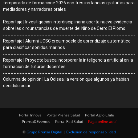
temporada de formacióne 2026 con tres instancias gratuitas para
mediadores y narradores orales
Reportaje | Investigación interdisciplinaria aporta nueva evidencia
sobre las circunstancias de muerte del Niño de Cerro El Plomo
Reportaje | Alumni UCSC crea modelo de aprendizaje automático
para clasificar sonidos marinos
Reportaje | Proyecto busca incorporar la inteligencia artificial en la
formación de futuros docentes
Columna de opinión | La Odisea: la versión que algunos ya habían
decidido odiar
Portal Innova
Portal Prensa Salud
Portal Agro Chile
Prensa&Eventos
Portal Red Salud
Paga online aquí
©
Grupo Prensa Digital
|
Exclusión de responsabilidad