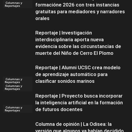
Columnas y
formacióne 2026 con tres instancias
Reportajes
gratuitas para mediadores y narradores
orales
Reportaje | Investigación
interdisciplinaria aporta nueva
evidencia sobre las circunstancias de
muerte del Niño de Cerro El Plomo
Reportaje | Alumni UCSC crea modelo
de aprendizaje automático para
Columnas y
clasificar sonidos marinos
Reportajes
Columnas y
Reportajes
Reportaje | Proyecto busca incorporar
la inteligencia artificial en la formación
Columnas y
de futuros docentes
Reportajes
Columna de opinión | La Odisea: la
versión que algunos ya habían decidido