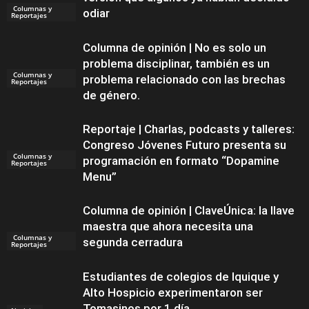
Columnas y
odiar
Reportajes
Columna de opinión | No es solo un
problema disciplinar, también es un
Columnas y
problema relacionado con las brechas
Reportajes
de género.
Reportaje | Charlas, podcasts y talleres:
Congreso Jóvenes Futuro presenta su
Columnas y
programación en formato “Dopamine
Reportajes
Menu”
Columna de opinión | ClaveÚnica: la llave
maestra que ahora necesita una
Columnas y
segunda cerradura
Reportajes
Estudiantes de colegios de Iquique y
Alto Hospicio experimentaron ser
Tomasinos por 1 día