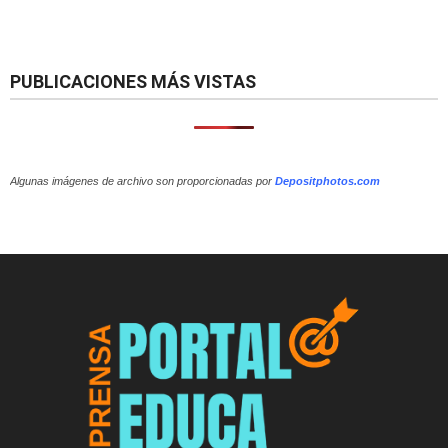
PUBLICACIONES MÁS VISTAS
Algunas imágenes de archivo son proporcionadas por
Depositphotos.com