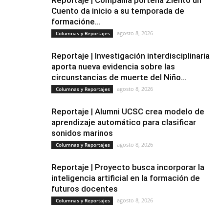
Reportaje | Compañía porteña Ziento un
Cuento da inicio a su temporada de
formacióne...
agosto 8, 2026
Columnas y Reportajes
Reportaje | Investigación interdisciplinaria
aporta nueva evidencia sobre las
circunstancias de muerte del Niño...
agosto 8, 2026
Columnas y Reportajes
Reportaje | Alumni UCSC crea modelo de
aprendizaje automático para clasificar
sonidos marinos
agosto 8, 2026
Columnas y Reportajes
Reportaje | Proyecto busca incorporar la
inteligencia artificial en la formación de
futuros docentes
agosto 8, 2026
Columnas y Reportajes