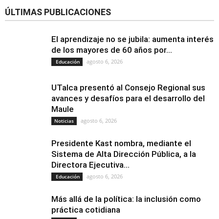
ÚLTIMAS PUBLICACIONES
El aprendizaje no se jubila: aumenta interés
de los mayores de 60 años por...
agosto 6, 2026
Educación
UTalca presentó al Consejo Regional sus
avances y desafíos para el desarrollo del
Maule
agosto 6, 2026
Noticias
Presidente Kast nombra, mediante el
Sistema de Alta Dirección Pública, a la
Directora Ejecutiva...
agosto 6, 2026
Educación
Más allá de la política: la inclusión como
práctica cotidiana