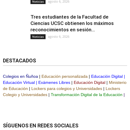
agosto 6, 2026
Noticias
Tres estudiantes de la Facultad de
Ciencias UCSC obtienen los máximos
reconocimientos en sesión...
agosto 6, 2026
Noticias
DESTACADOS
Colegios en Ñuñoa
|
Educación personalizada
|
Educación Digital
|
Educación Virtual
|
Exámenes Libres
|
Educación Digital
|
Ministerio
de Educación
|
Lockers para colegios y Universidades
|
Lockers
Colegio y Universidades
|
Transformación Digital de la Educación
|
SÍGUENOS EN REDES SOCIALES