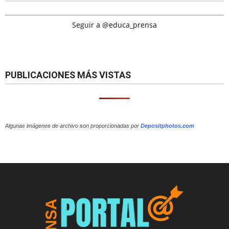
Seguir a @educa_prensa
PUBLICACIONES MÁS VISTAS
Algunas imágenes de archivo son proporcionadas por
Depositphotos.com