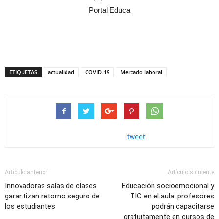
Portal Educa
ETIQUETAS
actualidad
COVID-19
Mercado laboral
tweet
Artículo anterior
Artículo siguiente
Innovadoras salas de clases
Educación socioemocional y
garantizan retorno seguro de
TIC en el aula: profesores
los estudiantes
podrán capacitarse
gratuitamente en cursos de