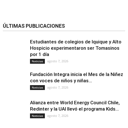
ÚLTIMAS PUBLICACIONES
Estudiantes de colegios de Iquique y Alto
Hospicio experimentaron ser Tomasinos
por 1 día
agosto 7, 2026
Noticias
Fundación Integra inicia el Mes de la Niñez
con voces de niños y niñas...
agosto 7, 2026
Noticias
Alianza entre World Energy Council Chile,
Redinter y la UAI llevó el programa Kids...
agosto 7, 2026
Noticias