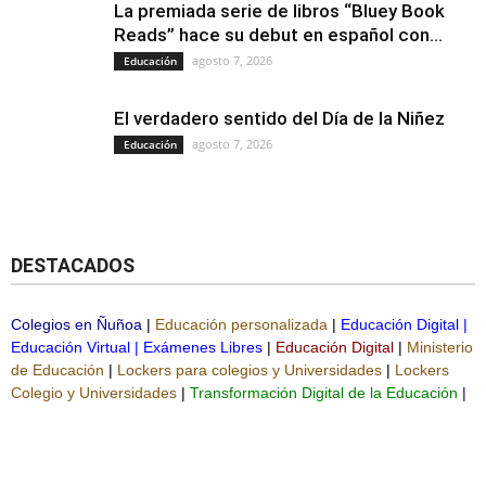
La premiada serie de libros “Bluey Book
Reads” hace su debut en español con...
agosto 7, 2026
Educación
El verdadero sentido del Día de la Niñez
agosto 7, 2026
Educación
DESTACADOS
Colegios en Ñuñoa
|
Educación personalizada
|
Educación Digital
|
Educación Virtual
|
Exámenes Libres
|
Educación Digital
|
Ministerio
de Educación
|
Lockers para colegios y Universidades
|
Lockers
Colegio y Universidades
|
Transformación Digital de la Educación
|