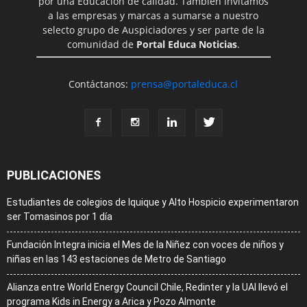
por una Educación de calidad. También invitamos
a las empresas y marcas a sumarse a nuestro
selecto grupo de Auspiciadores y ser parte de la
comunidad de
Portal Educa Noticias
.
Contáctanos:
prensa@portaleduca.cl
PUBLICACIONES
Estudiantes de colegios de Iquique y Alto Hospicio experimentaron
ser Tomasinos por 1 día
Fundación Integra inicia el Mes de la Niñez con voces de niños y
niñas en las 143 estaciones de Metro de Santiago
Alianza entre World Energy Council Chile, Redinter y la UAI llevó el
programa Kids in Energy a Arica y Pozo Almonte