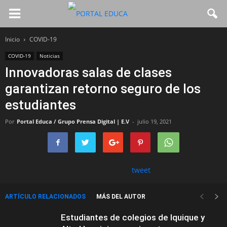
Inicio
COVID-19
COVID-19
Noticias
Innovadoras salas de clases
garantizan retorno seguro de los
estudiantes
Por
Portal Educa / Grupo Prensa Digital | E.V
-
julio 19, 2021
tweet
ARTÍCULO RELACIONADOS
MÁS DEL AUTOR
Estudiantes de colegios de Iquique y