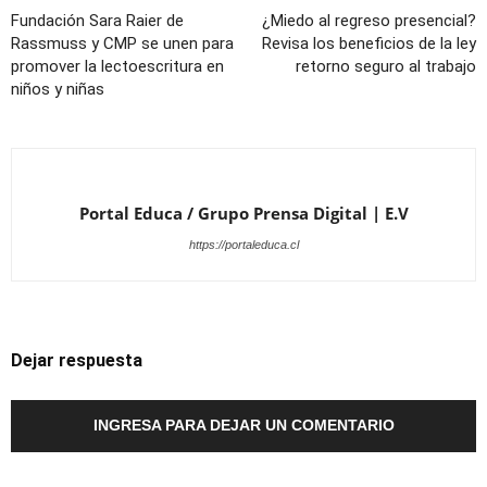
Fundación Sara Raier de
¿Miedo al regreso presencial?
Rassmuss y CMP se unen para
Revisa los beneficios de la ley
promover la lectoescritura en
retorno seguro al trabajo
niños y niñas
Portal Educa / Grupo Prensa Digital | E.V
https://portaleduca.cl
Dejar respuesta
INGRESA PARA DEJAR UN COMENTARIO