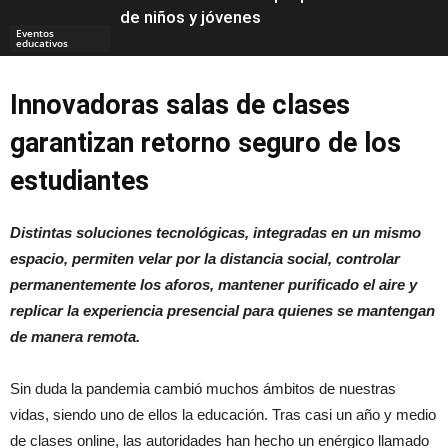
de niños y jóvenes
Eventos
educativos
Innovadoras salas de clases
Eventos
garantizan retorno seguro de los
estudiantes
Distintas soluciones tecnológicas, integradas en un mismo
espacio, permiten velar por la distancia social, controlar
permanentemente los aforos, mantener purificado el aire y
replicar la experiencia presencial para quienes se mantengan
de manera remota.
Sin duda la pandemia cambió muchos ámbitos de nuestras
vidas, siendo uno de ellos la educación. Tras casi un año y medio
de clases online, las autoridades han hecho un enérgico llamado