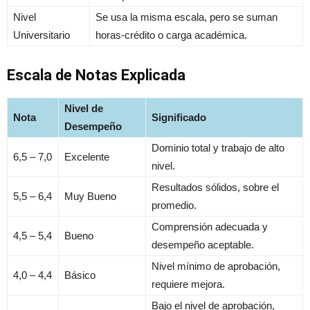
Nivel
Se usa la misma escala, pero se suman
Universitario
horas-crédito o carga académica.
Escala de Notas Explicada
Nivel de
Nota
Significado
Desempeño
Dominio total y trabajo de alto
6,5 – 7,0
Excelente
nivel.
Resultados sólidos, sobre el
5,5 – 6,4
Muy Bueno
promedio.
Comprensión adecuada y
4,5 – 5,4
Bueno
desempeño aceptable.
Nivel mínimo de aprobación,
4,0 – 4,4
Básico
requiere mejora.
Bajo el nivel de aprobación,