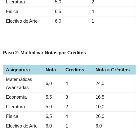
Literatura
5,0
2
Física
6,5
4
Electivo de Arte
6,0
1
Paso 2: Multiplicar Notas por Créditos
Asignatura
Nota
Créditos
Nota × Créditos
Matemáticas
6,0
4
24,0
Avanzadas
Economía
5,5
3
16,5
Literatura
5,0
2
10,0
Física
6,5
4
26,0
Electivo de Arte
6,0
1
6,0