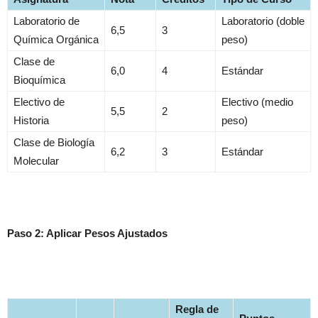
Laboratorio de
Laboratorio (doble
6,5
3
Química Orgánica
peso)
Clase de
6,0
4
Estándar
Bioquímica
Electivo de
Electivo (medio
5,5
2
Historia
peso)
Clase de Biología
6,2
3
Estándar
Molecular
Paso 2: Aplicar Pesos Ajustados
Regla de