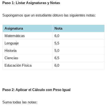
Paso 1: Listar Asignaturas y Notas
Supongamos que un estudiante obtuvo las siguientes notas:
Asignatura
Nota
Matemáticas
6,0
Lenguaje
5,5
Historia
5,0
Ciencias
6,5
Educación Física
6,0
Paso 2: Aplicar el Cálculo con Peso Igual
Suma todas las notas: