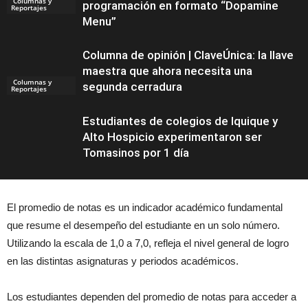
Columnas y
programación en formato “Dopamine
Reportajes
Menu”
Columna de opinión | ClaveÚnica: la llave
maestra que ahora necesita una
Columnas y
segunda cerradura
Reportajes
Estudiantes de colegios de Iquique y
Alto Hospicio experimentaron ser
Tomasinos por 1 día
El promedio de notas es un indicador académico fundamental
Noticias
que resume el desempeño del estudiante en un solo número.
Utilizando la escala de 1,0 a 7,0, refleja el nivel general de logro
en las distintas asignaturas y periodos académicos.
Los estudiantes dependen del promedio de notas para acceder a