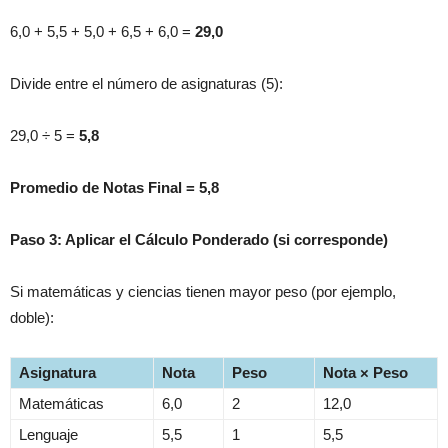
6,0 + 5,5 + 5,0 + 6,5 + 6,0 =
29,0
Divide entre el número de asignaturas (5):
29,0 ÷ 5 =
5,8
Promedio de Notas Final = 5,8
Paso 3: Aplicar el Cálculo Ponderado (si corresponde)
Si matemáticas y ciencias tienen mayor peso (por ejemplo,
doble):
Asignatura
Nota
Peso
Nota × Peso
Matemáticas
6,0
2
12,0
Lenguaje
5,5
1
5,5