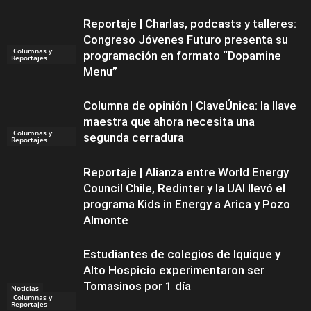
Reportaje | Charlas, podcasts y talleres:
Congreso Jóvenes Futuro presenta su
Columnas y
programación en formato “Dopamine
Reportajes
Menu”
Columna de opinión | ClaveÚnica: la llave
maestra que ahora necesita una
Columnas y
segunda cerradura
Reportajes
Reportaje | Alianza entre World Energy
Council Chile, Redinter y la UAI llevó el
programa Kids in Energy a Arica y Pozo
Almonte
Estudiantes de colegios de Iquique y
Alto Hospicio experimentaron ser
Tomasinos por 1 día
Noticias
Columnas y
Reportajes