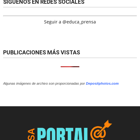
SÍGUENOS EN REDES SOCIALES
Seguir a @educa_prensa
PUBLICACIONES MÁS VISTAS
Algunas imágenes de archivo son proporcionadas por
Depositphotos.com