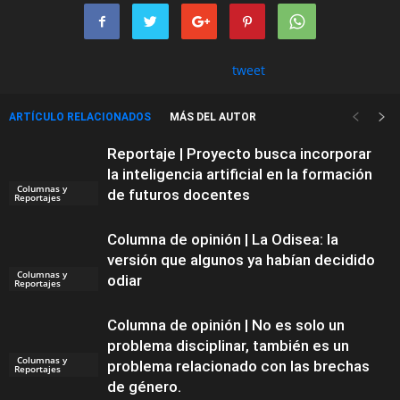
tweet
ARTÍCULO RELACIONADOS
MÁS DEL AUTOR
Reportaje | Proyecto busca incorporar
la inteligencia artificial en la formación
Columnas y
de futuros docentes
Reportajes
Columna de opinión | La Odisea: la
versión que algunos ya habían decidido
Columnas y
odiar
Reportajes
Columna de opinión | No es solo un
problema disciplinar, también es un
Columnas y
problema relacionado con las brechas
Reportajes
de género.