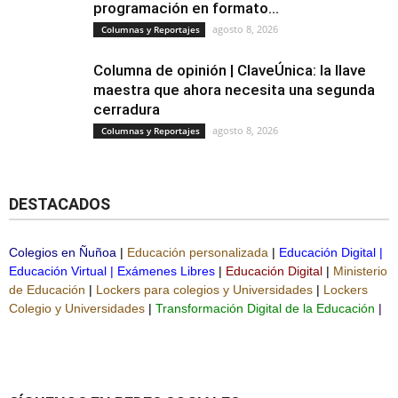
programación en formato...
agosto 8, 2026
Columnas y Reportajes
Columna de opinión | ClaveÚnica: la llave
maestra que ahora necesita una segunda
cerradura
agosto 8, 2026
Columnas y Reportajes
DESTACADOS
Colegios en Ñuñoa
|
Educación personalizada
|
Educación Digital
|
Educación Virtual
|
Exámenes Libres
|
Educación Digital
|
Ministerio
de Educación
|
Lockers para colegios y Universidades
|
Lockers
Colegio y Universidades
|
Transformación Digital de la Educación
|