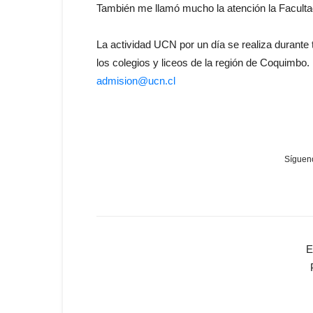
También me llamó mucho la atención la Facult
La actividad UCN por un día se realiza durante
los colegios y liceos de la región de Coquimbo
admision@ucn.cl
Sígueno
E