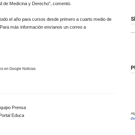
ad de Medicina y Derecho”, comentó.
S
 todo el año para cursos desde primero a cuarto medio de
. Para más información envíanos un correo a
P
s en Google Noticias
quipo Prensa
Al
Portal Educa
De