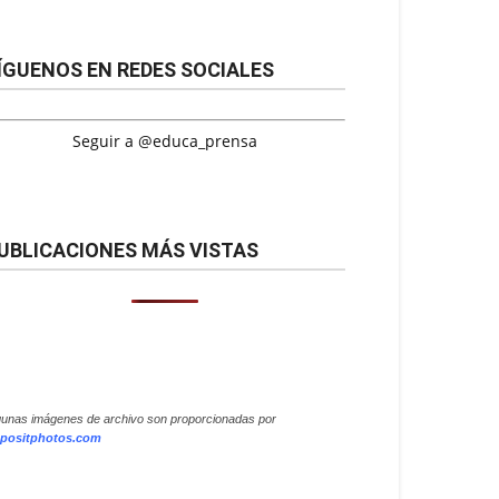
ÍGUENOS EN REDES SOCIALES
Seguir a @educa_prensa
UBLICACIONES MÁS VISTAS
gunas imágenes de archivo son proporcionadas por
positphotos.com