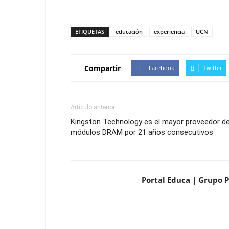
ETIQUETAS
educación
experiencia
UCN
Compartir
Facebook
Twitter
Artículo anterior
Kingston Technology es el mayor proveedor d
módulos DRAM por 21 años consecutivos
Portal Educa | Grupo P