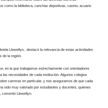
ios como la biblioteca, canchas deportivas, casino, acuario
riela Llewellyn, destacó la relevancia de estas actividades
s de la región.
e, en la que trabajamos estrechamente con orientadores
 a las necesidades de cada institución. Algunos colegios
 sobre carreras en particular, y nos aseguramos de que cada
 ha sido muy valorado por estudiantes y docentes, quienes
”, comentó Llewellyn.