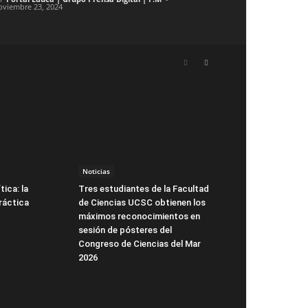
oviembre 23, 2024
Noticias
tica: la
Tres estudiantes de la Facultad
ráctica
de Ciencias UCSC obtienen los
máximos reconocimientos en
sesión de pósteres del
Congreso de Ciencias del Mar
2026