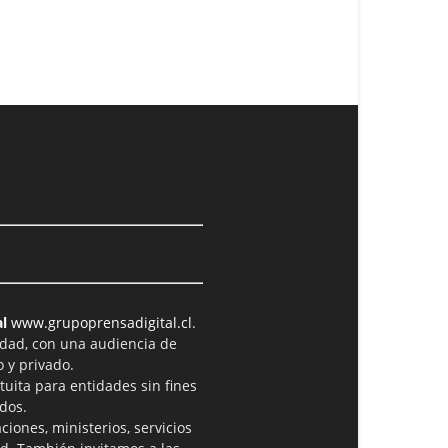
l
www.grupoprensadigital.cl
.
idad, con una audiencia de
 y privado.
tuita para entidades sin fines
dos.
iones, ministerios, servicios