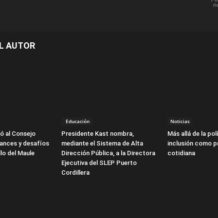
n
L AUTOR
Educación
Noticias
ó al Consejo
Presidente Kast nombra,
Más allá de la polí
vances y desafíos
mediante el Sistema de Alta
inclusión como p
llo del Maule
Dirección Pública, a la Directora
cotidiana
Ejecutiva del SLEP Puerto
Cordillera