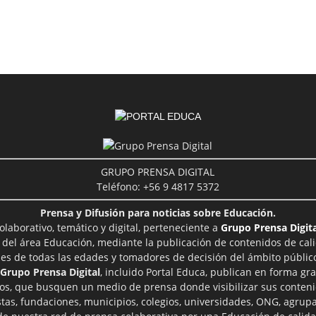
GRUPO PRENSA DIGITAL
Teléfono: +56 9 4817 5372
Prensa y Difusión para noticias sobre Educación.
aborativo, temático y digital, perteneciente a
Grupo Prensa Digita
 del área Educación, mediante la publicación de contenidos de cal
les de todas las edades y tomadores de decisión del ámbito público
Grupo Prensa Digital
, incluido Portal Educa, publican en forma gra
ros, que busquen un medio de prensa donde visibilizar sus conteni
tas, fundaciones, municipios, colegios, universidades, ONG, agrupac