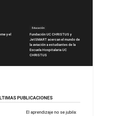
Educación
eme y el
Fundación UC CHRISTUS y
JetSMART acercan el mundo de
la aviación a estudiantes de la
Escuela Hospitalaria UC
CHRISTUS
LTIMAS PUBLICACIONES
El aprendizaje no se jubila: