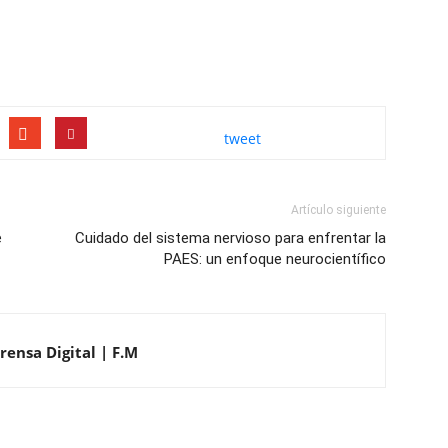
tweet
Artículo siguiente
e
Cuidado del sistema nervioso para enfrentar la
PAES: un enfoque neurocientífico
rensa Digital | F.M