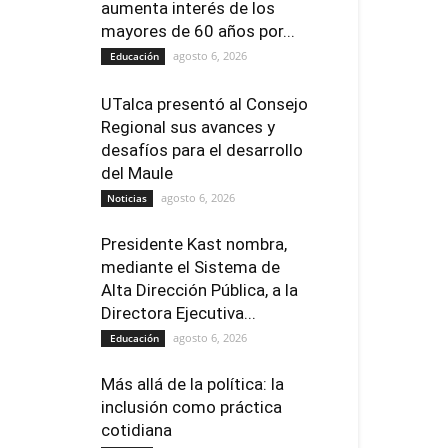
aumenta interés de los
mayores de 60 años por...
agosto 6, 2026
Educación
UTalca presentó al Consejo
Regional sus avances y
desafíos para el desarrollo
del Maule
agosto 6, 2026
Noticias
Presidente Kast nombra,
mediante el Sistema de
Alta Dirección Pública, a la
Directora Ejecutiva...
agosto 6, 2026
Educación
Más allá de la política: la
inclusión como práctica
cotidiana