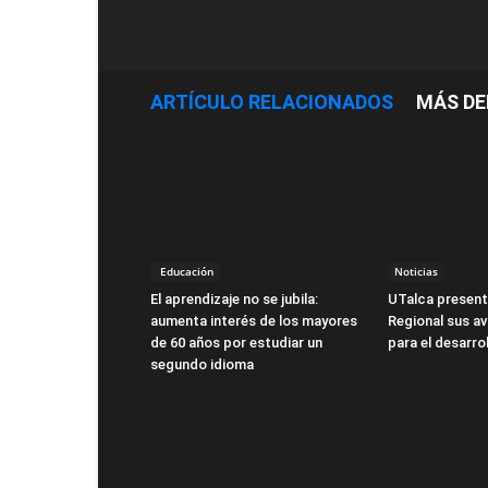
ARTÍCULO RELACIONADOS
MÁS DE
Educación
Noticias
El aprendizaje no se jubila:
UTalca present
aumenta interés de los mayores
Regional sus a
de 60 años por estudiar un
para el desarro
segundo idioma