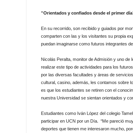
“Orientados y confiados desde el primer día
En su recorrido, son recibido y guiados por mo
comparten con las y los visitantes su propia exp
puedan imaginarse como futuros integrantes d
Nicolás Peralta, monitor de Admisión y uno de l
realizar este tipo de actividades para los futu
por las diversas facultades y áreas de servicio
cultural, casino, además, les contamos sobre lo
es que los estudiantes se retiren con el conoci
nuestra Universidad se sientan orientados y con
Estudiantes como Iván López del colegio Tamel
participar en UCN por un Día. “Me pareció muy 
deportes que tienen me interesaron mucho, por