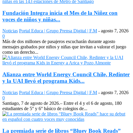
Fundación Integra inicia el Mes de la Niñez con
voces de niños y niñas...
Noticias
Portal Educa | Grupo Prensa Digital | F.M
-
agosto 7, 2026
0
Más de dos millones de pasajeros escucharán durante agosto
mensajes grabados por niños y niñas que invitan a valorar el juego
como un derecho...
Alianza entre World Energy Council Chile, Redinter
y la UAI llevó el programa Kids...
Noticias
Portal Educa | Grupo Prensa Digital | F.M
-
agosto 7, 2026
0
Santiago, 7 de agosto de 2026.– Entre el 4 y el 6 de agosto, 180
estudiantes de 5° y 6° básico de colegios de...
La premiada serie de libros “Bluey Book Reads”