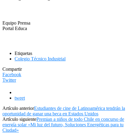
Equipo Prensa
Portal Educa
Etiquetas
Colegio Técnico Industrial
Compartir
Facebook
Twitter
tweet
Artículo anterior
Estudiantes de cine de Latinoamérica tendrán la
oportunidad de ganar una beca en Estados Unidos
Artículo siguiente
Premian a niños de todo Chile en concurso de
energía solar «Mi luz del futuro, Soluciones Energéticas para tu
Ciudad»