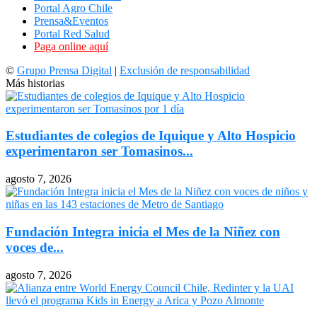
Portal Agro Chile
Prensa&Eventos
Portal Red Salud
Paga online aquí
©
Grupo Prensa Digital
|
Exclusión de responsabilidad
Más historias
Estudiantes de colegios de Iquique y Alto Hospicio
experimentaron ser Tomasinos...
agosto 7, 2026
Fundación Integra inicia el Mes de la Niñez con
voces de...
agosto 7, 2026