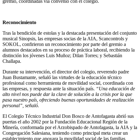
gremio, coordinadas vía convenio con el colegio.
Reconocimiento
Tras la bendición de estolas y la destacada presentación del conjunto
musical Sinopsis, las empresas socias de la AIA, Scancontrols y
SOKOL, confirieron un reconocimiento por parte del gremio a
alumnos destacados en su proceso de práctica laboral, recibiendo la
distinción los jóvenes Luis Muñoz; Dilan Torres; y Sebastián
Challapa.
Durante su intervención, el director del colegio, reverendo padre
Juan Bustamante, señaló las virtudes de la educación técnico
profesional como herramienta de movilidad social, coordinada con
las empresas, y respuesta ante la situación país.
“Una educación de
alto nivel nos puede dar la clave de solución a la crisis por la que
pasa nuestro país, ofreciendo buenas oportunidades de realización
personal”, señaló.
El Colegio Técnico Industrial Don Bosco de Antofagasta abrió sus
puertas el año 2002 por la Fundación Educacional Región de la
Minería, conformada por el Arzobispado de Antofagasta, la AIA y la
Congregación Salesiana, teniendo como principal meta crear un
establecimiento que apoyara la movilidad social de las familias