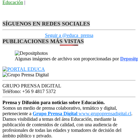
Educación
|
SÍGUENOS EN REDES SOCIALES
Seguir a @educa_prensa
PUBLICACIONES MÁS VISTAS
Algunas imágenes de archivo son proporcionadas por
Deposit
GRUPO PRENSA DIGITAL
Teléfono: +56 9 4817 5372
Prensa y Difusión para noticias sobre Educación.
Somos un medio de prensa colaborativo, temático y digital,
perteneciente a
Grupo Prensa Digital
www.grupoprensadigital.cl
.
Damos visibilidad a temas del área Educación, mediante la
publicación de contenidos de calidad, con una audiencia de
profesionales de todas las edades y tomadores de decisión del
ámbito público y privado.