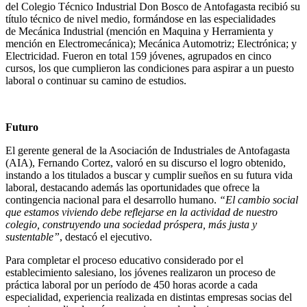
del Colegio Técnico Industrial Don Bosco de Antofagasta recibió su
título técnico de nivel medio, formándose en las especialidades
de Mecánica Industrial (mención en Maquina y Herramienta y
mención en Electromecánica); Mecánica Automotriz; Electrónica; y
Electricidad. Fueron en total 159 jóvenes, agrupados en cinco
cursos, los que cumplieron las condiciones para aspirar a un puesto
laboral o continuar su camino de estudios.
Futuro
El gerente general de la Asociación de Industriales de Antofagasta
(AIA), Fernando Cortez, valoró en su discurso el logro obtenido,
instando a los titulados a buscar y cumplir sueños en su futura vida
laboral, destacando además las oportunidades que ofrece la
contingencia nacional para el desarrollo humano.
“El cambio social
que estamos viviendo debe reflejarse en la actividad de nuestro
colegio, construyendo una sociedad próspera, más justa y
sustentable”
, destacó el ejecutivo.
Para completar el proceso educativo considerado por el
establecimiento salesiano, los jóvenes realizaron un proceso de
práctica laboral por un período de 450 horas acorde a cada
especialidad, experiencia realizada en distintas empresas socias del