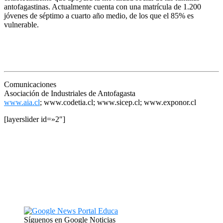
antofagastinas. Actualmente cuenta con una matrícula de 1.200
jóvenes de séptimo a cuarto año medio, de los que el 85% es
vulnerable.
Comunicaciones
Asociación de Industriales de Antofagasta
www.aia.cl
; www.codetia.cl; www.sicep.cl; www.exponor.cl
[layerslider id=»2″]
Síguenos en Google Noticias