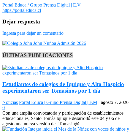
Portal Educa / Grupo Prensa Digital | E.V
https://portaleduca.cl
Dejar respuesta
Ingresa para dejar un comentario
ÚLTIMAS PUBLICACIONES
Estudiantes de colegios de Iquique y Alto Hospicio
experimentaron ser Tomasinos por 1 día
Noticias
Portal Educa | Grupo Prensa Digital | F.M
-
agosto 7, 2026
0
Con una amplia convocatoria y participación de establecimientos
educacionales, Santo Tomás Iquique desarrolló este 04 y 06 de
agosto una nueva versión de “Tomasin@...