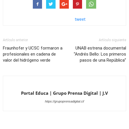
tweet
Artículo anterior
Artículo siguiente
Fraunhofer y UCSC formaron a
UNAB estrena documental
profesionales en cadena de
“Andrés Bello: Los primeros
valor del hidrógeno verde
pasos de una República”
Portal Educa | Grupo Prensa Digital | J.V
https://grupoprensadigital.cl/