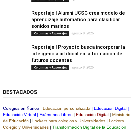
Reportaje | Alumni UCSC crea modelo de
aprendizaje automático para clasificar
sonidos marinos
agosto 8, 2026
Columnas y Reportajes
Reportaje | Proyecto busca incorporar la
inteligencia artificial en la formación de
futuros docentes
agosto 8, 2026
Columnas y Reportajes
DESTACADOS
Colegios en Ñuñoa
|
Educación personalizada
|
Educación Digital
|
Educación Virtual
|
Exámenes Libres
|
Educación Digital
|
Ministerio
de Educación
|
Lockers para colegios y Universidades
|
Lockers
Colegio y Universidades
|
Transformación Digital de la Educación
|