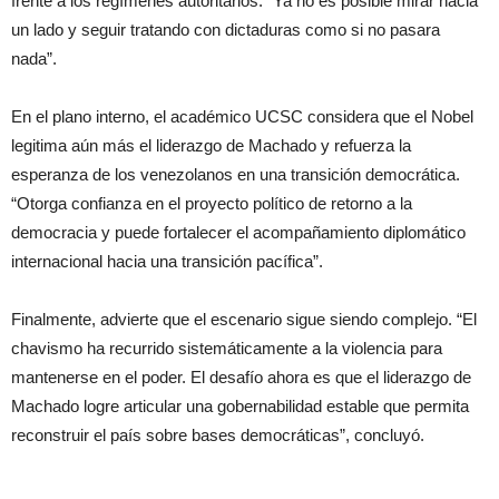
frente a los regímenes autoritarios. “Ya no es posible mirar hacia
un lado y seguir tratando con dictaduras como si no pasara
nada”.
En el plano interno, el académico UCSC considera que el Nobel
legitima aún más el liderazgo de Machado y refuerza la
esperanza de los venezolanos en una transición democrática.
“Otorga confianza en el proyecto político de retorno a la
democracia y puede fortalecer el acompañamiento diplomático
internacional hacia una transición pacífica”.
Finalmente, advierte que el escenario sigue siendo complejo. “El
chavismo ha recurrido sistemáticamente a la violencia para
mantenerse en el poder. El desafío ahora es que el liderazgo de
Machado logre articular una gobernabilidad estable que permita
reconstruir el país sobre bases democráticas”, concluyó.