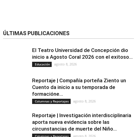
ÚLTIMAS PUBLICACIONES
El Teatro Universidad de Concepción dio
inicio a Agosto Coral 2026 con el exitoso...
agosto 8, 2026
Educación
Reportaje | Compañía porteña Ziento un
Cuento da inicio a su temporada de
formacióne...
agosto 8, 2026
Columnas y Reportajes
Reportaje | Investigación interdisciplinaria
aporta nueva evidencia sobre las
circunstancias de muerte del Niño...
agosto 8, 2026
Columnas y Reportajes