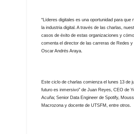
“Líderes digitales es una oportunidad para que
la industria digital. A través de las charlas, nu
casos de éxito de estas organizaciones y cómo 
comenta el director de las carreras de Redes 
Oscar Andrés Araya.
Este ciclo de charlas comienza el lunes 13 de ju
futuro es inmersivo” de Juan Reyes, CEO de Yo
Acuña; Senior Data Engineer de Spotify, Mous
Macrozona y docente de UTSFM, entre otros.