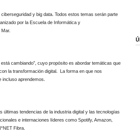
rso, ciberseguridad y big data. Todos estos temas serán parte
rganizado por la Escuela de Informática y
 Mar.
Ú
o está cambiando”, cuyo propósito es abordar temáticas que
con la transformación digital. La forma en que nos
 incluso aprendemos.
 últimas tendencias de la industria digital y las tecnologías
acionales e internaciones líderes como Spotify, Amazon,
N*NET Fibra.