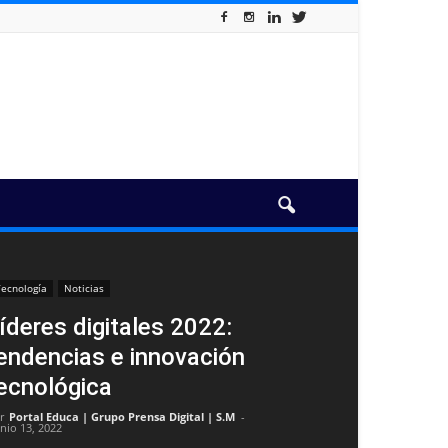
ecnología
Noticias
íderes digitales 2022:
endencias e innovación
ecnológica
r
Portal Educa | Grupo Prensa Digital | S.M
-
unio 13, 2022