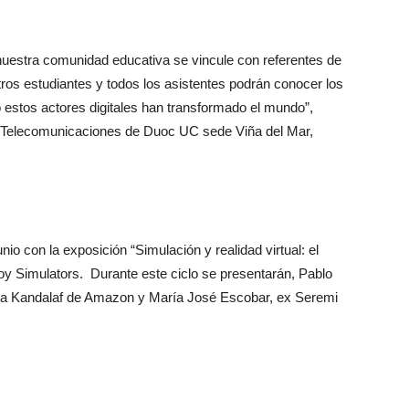
 nuestra comunidad educativa se vincule con referentes de
estros estudiantes y todos los asistentes podrán conocer los
estos actores digitales han transformado el mundo”,
y Telecomunicaciones de Duoc UC sede Viña del Mar,
nio con la exposición “Simulación y realidad virtual: el
y Simulators. Durante este ciclo se presentarán, Pablo
sa Kandalaf de Amazon y María José Escobar, ex Seremi