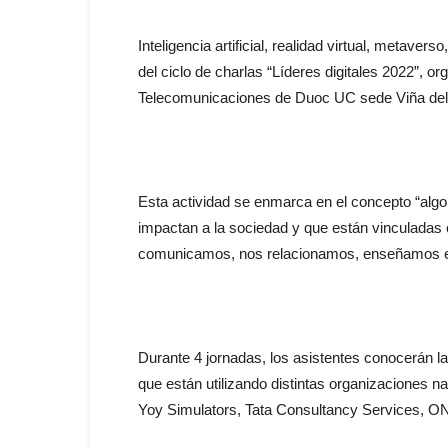
Inteligencia artificial, realidad virtual, metave
del ciclo de charlas “Líderes digitales 2022”, o
Telecomunicaciones de Duoc UC sede Viña del
Esta actividad se enmarca en el concepto “alg
impactan a la sociedad y que están vinculadas 
comunicamos, nos relacionamos, enseñamos e
Durante 4 jornadas, los asistentes conocerán las
que están utilizando distintas organizaciones n
Yoy Simulators, Tata Consultancy Services, O