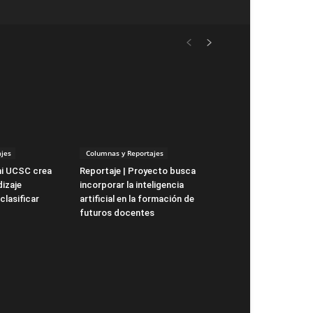
jes
Columnas y Reportajes
ni UCSC crea
Reportaje | Proyecto busca
izaje
incorporar la inteligencia
clasificar
artificial en la formación de
futuros docentes