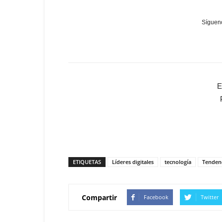
Sígueno
E
ETIQUETAS
Líderes digitales
tecnología
Tenden
Compartir
Facebook
Twitter