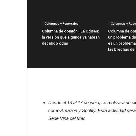
Columnas y Reportajes
Columnas y Repo
Columna de opinión | La Odisea:
Columna de opin
la versión que algunos ya habían
un problema dis
decidido odiar
es un problema
las brechas de
Desde el 13 al 17 de junio, se realizará un
como Amazon y Spotify. Está actividad será
Sede Viña del Mar.