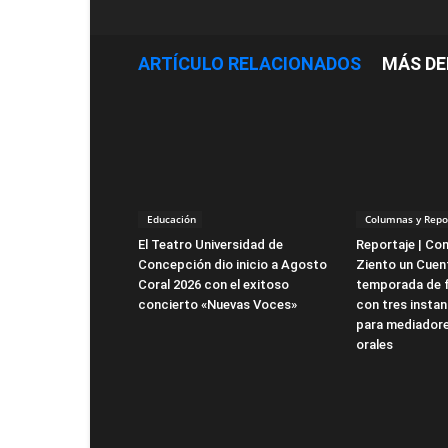
ARTÍCULO RELACIONADOS
MÁS DE
Educación
Columnas y Repo
El Teatro Universidad de
Reportaje | Co
Concepción dio inicio a Agosto
Ziento un Cuent
Coral 2026 con el exitoso
temporada de 
concierto «Nuevas Voces»
con tres instan
para mediadore
orales