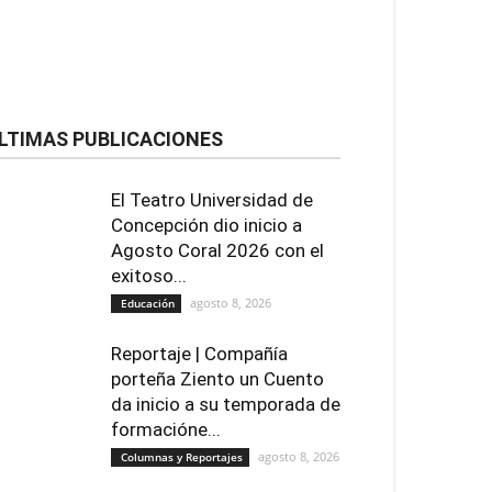
LTIMAS PUBLICACIONES
El Teatro Universidad de
Concepción dio inicio a
Agosto Coral 2026 con el
exitoso...
agosto 8, 2026
Educación
Reportaje | Compañía
porteña Ziento un Cuento
da inicio a su temporada de
formacióne...
agosto 8, 2026
Columnas y Reportajes