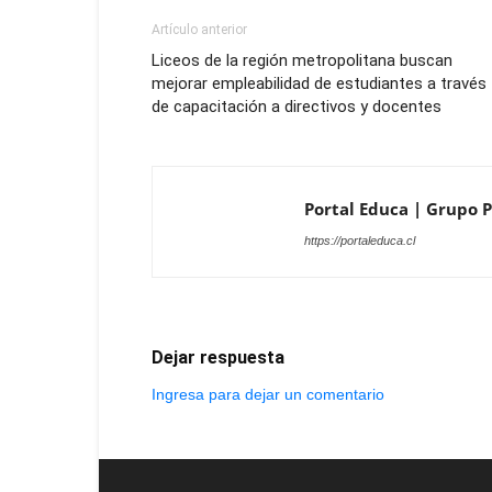
Artículo anterior
Liceos de la región metropolitana buscan
mejorar empleabilidad de estudiantes a través
de capacitación a directivos y docentes
Portal Educa | Grupo P
https://portaleduca.cl
Dejar respuesta
Ingresa para dejar un comentario