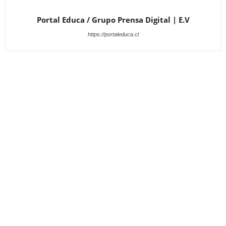
Portal Educa / Grupo Prensa Digital | E.V
https://portaleduca.cl