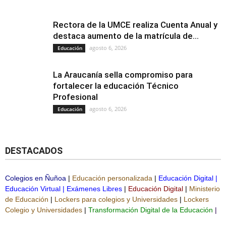
Rectora de la UMCE realiza Cuenta Anual y
destaca aumento de la matrícula de...
agosto 6, 2026
Educación
La Araucanía sella compromiso para
fortalecer la educación Técnico
Profesional
agosto 6, 2026
Educación
DESTACADOS
Colegios en Ñuñoa
|
Educación personalizada
|
Educación Digital
|
Educación Virtual
|
Exámenes Libres
|
Educación Digital
|
Ministerio
de Educación
|
Lockers para colegios y Universidades
|
Lockers
Colegio y Universidades
|
Transformación Digital de la Educación
|