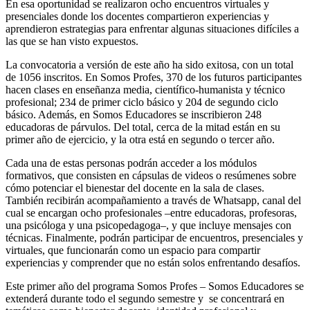
En esa oportunidad se realizaron ocho encuentros virtuales y
presenciales donde los docentes compartieron experiencias y
aprendieron estrategias para enfrentar algunas situaciones difíciles a
las que se han visto expuestos.
La convocatoria a versión de este año ha sido exitosa, con un total
de 1056 inscritos. En Somos Profes, 370 de los futuros participantes
hacen clases en enseñanza media, científico-humanista y técnico
profesional; 234 de primer ciclo básico y 204 de segundo ciclo
básico. Además, en Somos Educadores se inscribieron 248
educadoras de párvulos. Del total, cerca de la mitad están en su
primer año de ejercicio, y la otra está en segundo o tercer año.
Cada una de estas personas podrán acceder a los módulos
formativos, que consisten en cápsulas de videos o resúmenes sobre
cómo potenciar el bienestar del docente en la sala de clases.
También recibirán acompañamiento a través de Whatsapp, canal del
cual se encargan ocho profesionales –entre educadoras, profesoras,
una psicóloga y una psicopedagoga–, y que incluye mensajes con
técnicas. Finalmente, podrán participar de encuentros, presenciales y
virtuales, que funcionarán como un espacio para compartir
experiencias y comprender que no están solos enfrentando desafíos.
Este primer año del programa Somos Profes – Somos Educadores se
extenderá durante todo el segundo semestre y se concentrará en