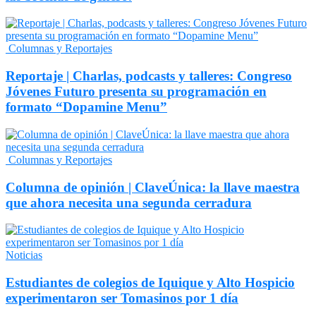
Columnas y Reportajes
Reportaje | Charlas, podcasts y talleres: Congreso
Jóvenes Futuro presenta su programación en
formato “Dopamine Menu”
Columnas y Reportajes
Columna de opinión | ClaveÚnica: la llave maestra
que ahora necesita una segunda cerradura
Noticias
Estudiantes de colegios de Iquique y Alto Hospicio
experimentaron ser Tomasinos por 1 día