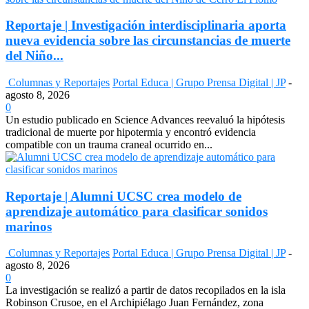
Reportaje | Investigación interdisciplinaria aporta
nueva evidencia sobre las circunstancias de muerte
del Niño...
Columnas y Reportajes
Portal Educa | Grupo Prensa Digital | JP
-
agosto 8, 2026
0
Un estudio publicado en Science Advances reevaluó la hipótesis
tradicional de muerte por hipotermia y encontró evidencia
compatible con un trauma craneal ocurrido en...
Reportaje | Alumni UCSC crea modelo de
aprendizaje automático para clasificar sonidos
marinos
Columnas y Reportajes
Portal Educa | Grupo Prensa Digital | JP
-
agosto 8, 2026
0
La investigación se realizó a partir de datos recopilados en la isla
Robinson Crusoe, en el Archipiélago Juan Fernández, zona