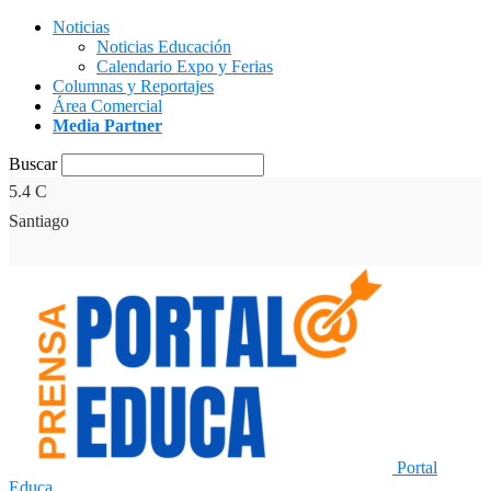
Noticias
Noticias Educación
Calendario Expo y Ferias
Columnas y Reportajes
Área Comercial
Media Partner
Buscar
5.4
C
Santiago
Portal
Educa