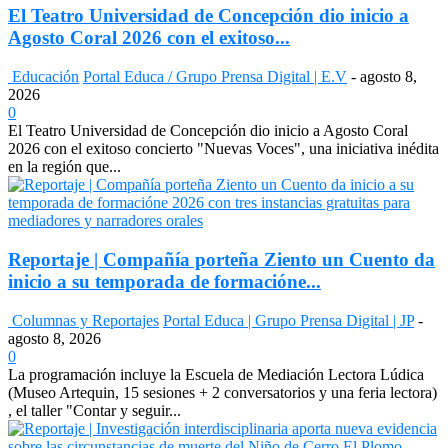
El Teatro Universidad de Concepción dio inicio a
Agosto Coral 2026 con el exitoso...
Educación
Portal Educa / Grupo Prensa Digital | E.V
-
agosto 8,
2026
0
El Teatro Universidad de Concepción dio inicio a Agosto Coral
2026 con el exitoso concierto "Nuevas Voces", una iniciativa inédita
en la región que...
Reportaje | Compañía porteña Ziento un Cuento da
inicio a su temporada de formacióne...
Columnas y Reportajes
Portal Educa | Grupo Prensa Digital | JP
-
agosto 8, 2026
0
La programación incluye la Escuela de Mediación Lectora Lúdica
(Museo Artequin, 15 sesiones + 2 conversatorios y una feria lectora)
, el taller "Contar y seguir...