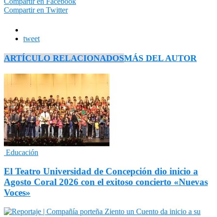
Compartir en Facebook
Compartir en Twitter
tweet
ARTÍCULO RELACIONADOS
MÁS DEL AUTOR
Educación
El Teatro Universidad de Concepción dio inicio a
Agosto Coral 2026 con el exitoso concierto «Nuevas
Voces»