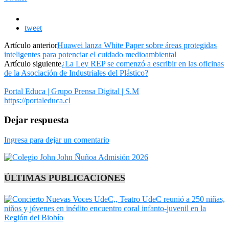
tweet
Artículo anterior
Huawei lanza White Paper sobre áreas protegidas
inteligentes para potenciar el cuidado medioambiental
Artículo siguiente
¿La Ley REP se comenzó a escribir en las oficinas
de la Asociación de Industriales del Plástico?
Portal Educa | Grupo Prensa Digital | S.M
https://portaleduca.cl
Dejar respuesta
Ingresa para dejar un comentario
ÚLTIMAS PUBLICACIONES