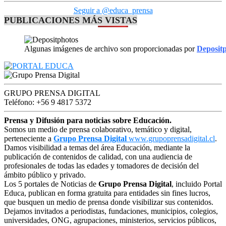
Seguir a @educa_prensa
PUBLICACIONES MÁS VISTAS
Algunas imágenes de archivo son proporcionadas por
Deposit
GRUPO PRENSA DIGITAL
Teléfono: +56 9 4817 5372
Prensa y Difusión para noticias sobre Educación.
Somos un medio de prensa colaborativo, temático y digital,
perteneciente a
Grupo Prensa Digital
www.grupoprensadigital.cl
.
Damos visibilidad a temas del área Educación, mediante la
publicación de contenidos de calidad, con una audiencia de
profesionales de todas las edades y tomadores de decisión del
ámbito público y privado.
Los 5 portales de Noticias de
Grupo Prensa Digital
, incluido Portal
Educa, publican en forma gratuita para entidades sin fines lucros,
que busquen un medio de prensa donde visibilizar sus contenidos.
Dejamos invitados a periodistas, fundaciones, municipios, colegios,
universidades, ONG, agrupaciones, ministerios, servicios públicos,