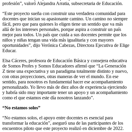
profesión”, valoró Alejandra Arratia, subsecretaria de Educación.
“Este proyecto sueña con construir una verdadera comunidad para
docentes que inician su apasionante camino. Un camino no siempre
fácil, pero que para quienes lo eligen tiene un sentido que va más
allá de los intereses personales, porque aspira a construir un país
mejor para todos. Un país que cuida a sus docentes permite que los
niños y niñas tengan una vida más igualitaria y con mayores
oportunidades”, dijo Verónica Cabezas, Directora Ejecutiva de Elige
Educar.
Elsa Cáceres, profesora de Educación Básica y consejera educativa
de Somos Profes y Somos Educadores afirmó que “La Generación
Z tiene una expectativa y un paradigma totalmente distinto y nuevo,
con otras proyecciones, otras maneras de ver el mundo. En ese
sentido, para nosotros es fundamental hacer ese acompañamiento
personalizado. Yo llevo más de diez años de experiencia ejerciendo
y habría sido muy importante tener un apoyo y un acompañamiento
como el que estamos este día nosotros lanzando”.
“No estamos solos”
“No estamos solos, el apoyo entre docentes es esencial para
transformar la educación”, aseguró una de las participantes de los
encuentros piloto que este proyecto realizó en diciembre de 2022.