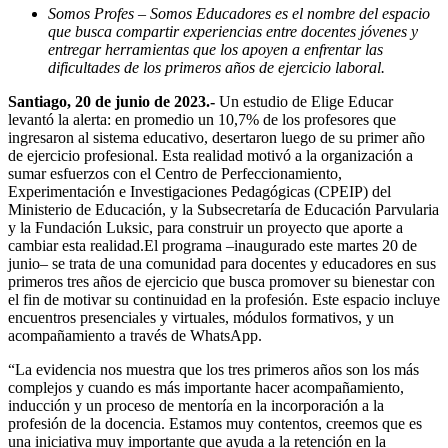
Somos Profes – Somos Educadores es el nombre del espacio
que busca compartir experiencias entre docentes jóvenes y
entregar herramientas que los apoyen a enfrentar las
dificultades de los primeros años de ejercicio laboral.
Santiago, 20 de junio de 2023.-
Un estudio de Elige Educar
levantó la alerta: en promedio un 10,7% de los profesores que
ingresaron al sistema educativo, desertaron luego de su primer año
de ejercicio profesional. Esta realidad motivó a la organización a
sumar esfuerzos con el Centro de Perfeccionamiento,
Experimentación e Investigaciones Pedagógicas (CPEIP) del
Ministerio de Educación, y la Subsecretaría de Educación Parvularia
y la Fundación Luksic, para construir un proyecto que aporte a
cambiar esta realidad.El programa –inaugurado este martes 20 de
junio– se trata de una comunidad para docentes y educadores en sus
primeros tres años de ejercicio que busca promover su bienestar con
el fin de motivar su continuidad en la profesión. Este espacio incluye
encuentros presenciales y virtuales, módulos formativos, y un
acompañamiento a través de WhatsApp.
“La evidencia nos muestra que los tres primeros años son los más
complejos y cuando es más importante hacer acompañamiento,
inducción y un proceso de mentoría en la incorporación a la
profesión de la docencia. Estamos muy contentos, creemos que es
una iniciativa muy importante que ayuda a la retención en la