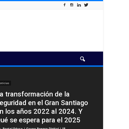
oticias
a transformación de la
eguridad en el Gran Santiago
n los años 2022 al 2024. Y
ué se espera para el 2025
r
Portal Educa | Grupo Prensa Digital | JP
-