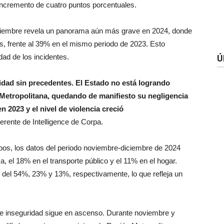
incremento de cuatro puntos porcentuales.
diciembre revela un panorama aún más grave en 2024, donde
tos, frente al 39% en el mismo periodo de 2023. Esto
dad de los incidentes.
Ú
idad sin precedentes. El Estado no está logrando
 Metropolitana, quedando de manifiesto su negligencia
 2023 y el nivel de violencia creció
gerente de Intelligence de Corpa.
obos, los datos del periodo noviembre-diciembre de 2024
, el 18% en el transporte público y el 11% en el hogar.
 del 54%, 23% y 13%, respectivamente, lo que refleja un
de inseguridad sigue en ascenso. Durante noviembre y