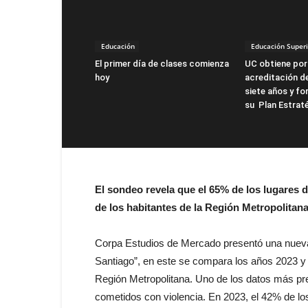
Educación
Educación Superi
El primer día de clases comienza
UC obtiene por 
hoy
acreditación d
siete años y for
su Plan Estrat
El sondeo revela que el 65% de los lugares 
de los habitantes de la Región Metropolitan
Corpa Estudios de Mercado presentó una nueva 
Santiago”, en este se compara los años 2023 y 
Región Metropolitana. Uno de los datos más pre
cometidos con violencia. En 2023, el 42% de los 