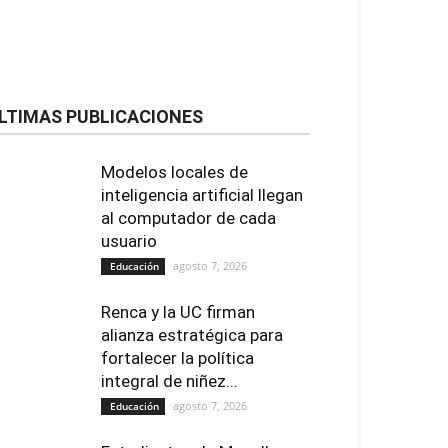
LTIMAS PUBLICACIONES
Modelos locales de
inteligencia artificial llegan
al computador de cada
usuario
agosto 7, 2026
Educación
Renca y la UC firman
alianza estratégica para
fortalecer la política
integral de niñez...
agosto 7, 2026
Educación