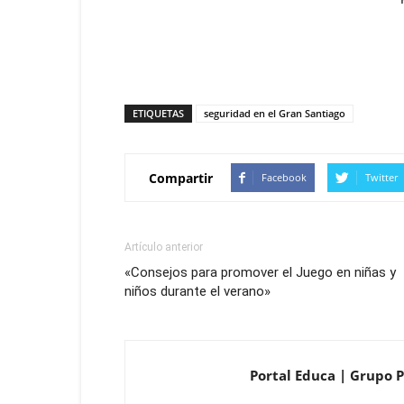
ETIQUETAS
seguridad en el Gran Santiago
Compartir
Facebook
Twitter
Artículo anterior
«Consejos para promover el Juego en niñas y
niños durante el verano»
Portal Educa | Grupo Pr