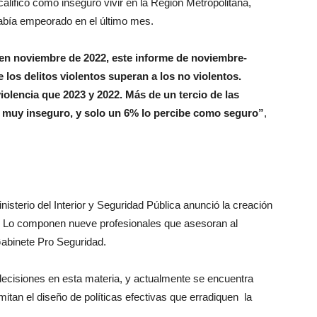
lificó como inseguro vivir en la Región Metropolitana,
abía empeorado en el último mes.
n noviembre de 2022, este informe de noviembre-
los delitos violentos superan a los no violentos.
olencia que 2023 y 2022. Más de un tercio de las
s muy inseguro, y solo un 6% lo percibe como seguro”
,
sterio del Interior y Seguridad Pública anunció la creación
. Lo componen nueve profesionales que asesoran al
 Gabinete Pro Seguridad.
 decisiones en esta materia, y actualmente se encuentra
tan el diseño de políticas efectivas que erradiquen la