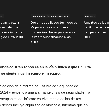
or
Educación Técnico Profesional
Noticias
cuarta vez la
Docentes de liceos técnicos de
Amantes de las 
e excelencia por
Valparaíso se capacitan en
participaron de n
talece inicio de
comercio exterior para acercar
campeonato esco
égico 2026-2030
la internacionalización a las
UCT
aulas
donde ocurren robos es en la vía pública y que un 36%
a se siente muy inseguro e inseguro.
edición del “Informe de Estudio de Seguridad de
2024 y evidencia una alarmante crisis de seguridad en la
ocupantes del informe es el aumento de los delitos
delitos incluyó algún tipo de violencia, mientras que en