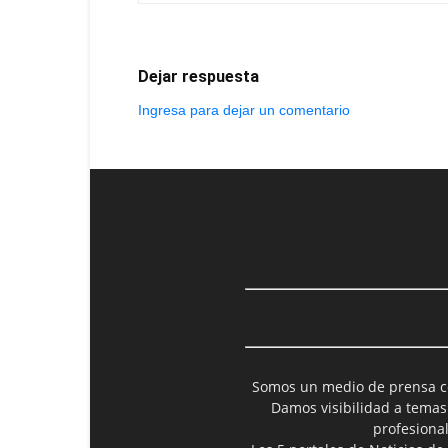
Dejar respuesta
Ingresa para dejar un comentario
Somos un medio de prensa col
Damos visibilidad a temas
profesiona