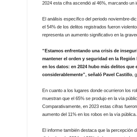
2024 esta cifra ascendió al 46%, marcando un 
El análisis específico del periodo noviembre-
el 54% de los delitos registrados fueron violen
representa un aumento significativo en la grave
“Estamos enfrentando una crisis de insegur
mantener el orden y seguridad en la Región
en los datos: en 2024 hubo más delitos que en
considerablemente”, señaló Pavel Castillo
, 
En cuanto a los lugares donde ocurrieron los r
muestran que el 65% se produjo en la vía pública
Comparativamente, en 2023 estas cifras fueron
aumento del 11% en los robos en la vía pública.
El informe también destaca que la percepción 