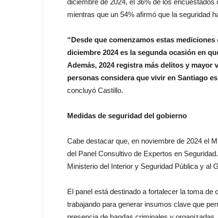
diciembre de 2024, el 36% de los encuestados ca
mientras que un 54% afirmó que la seguridad h
“Desde que comenzamos estas mediciones e
diciembre 2024 es la segunda ocasión en que 
Además, 2024 registra más delitos y mayor vi
personas considera que vivir en Santiago e
concluyó Castillo.
Medidas de seguridad del gobierno
Cabe destacar que, en noviembre de 2024 el Mini
del Panel Consultivo de Expertos en Seguridad
Ministerio del Interior y Seguridad Pública y al
El panel está destinado a fortalecer la toma de
trabajando para generar insumos clave que permi
presencia de bandas criminales y organizadas.