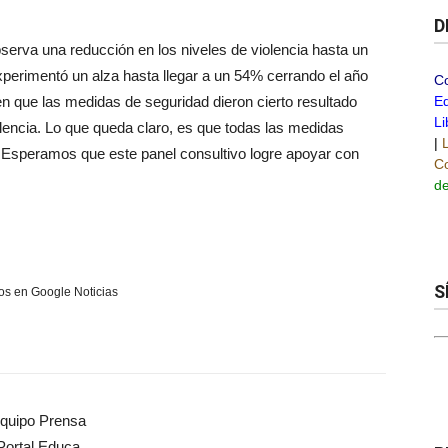
D
bserva una reducción en los niveles de violencia hasta un
perimentó un alza hasta llegar a un 54% cerrando el año
C
n que las medidas de seguridad dieron cierto resultado
Ed
Li
olencia. Lo que queda claro, es que todas las medidas
|
 Esperamos que este panel consultivo logre apoyar con
Co
de
S
s en Google Noticias
quipo Prensa
Portal Educa