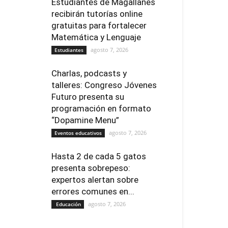
Estudiantes de Magallanes
recibirán tutorías online
gratuitas para fortalecer
Matemática y Lenguaje
agosto 7, 2026
Estudiantes
Charlas, podcasts y
talleres: Congreso Jóvenes
Futuro presenta su
programación en formato
“Dopamine Menu”
agosto 7, 2026
Eventos educativos
Hasta 2 de cada 5 gatos
presenta sobrepeso:
expertos alertan sobre
errores comunes en...
agosto 7, 2026
Educación