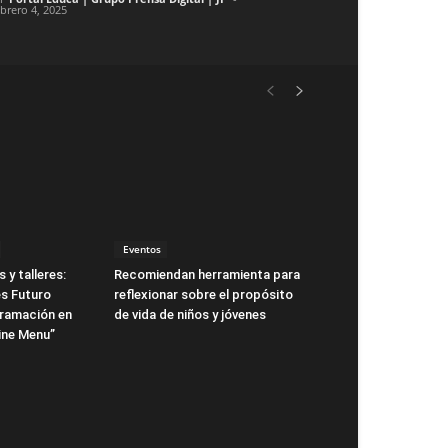
ebrero 4, 2025
Eventos
 y talleres:
Recomiendan herramienta para
s Futuro
reflexionar sobre el propósito
gramación en
de vida de niños y jóvenes
ne Menu”