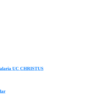
pitalaria UC CHRISTUS
lar