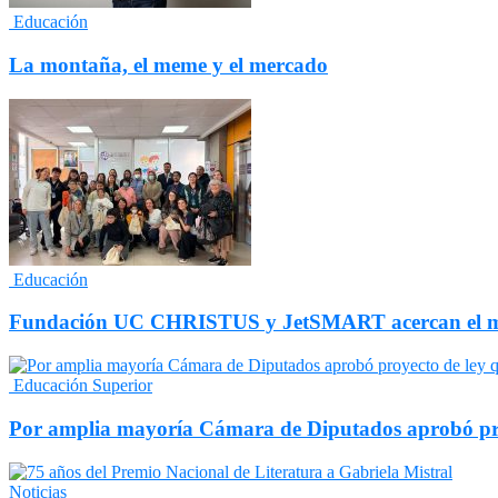
Educación
La montaña, el meme y el mercado
Educación
Fundación UC CHRISTUS y JetSMART acercan el mund
Educación Superior
Por amplia mayoría Cámara de Diputados aprobó proy
Noticias