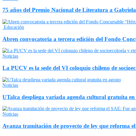
75 años del Premio Nacional de Literatura a Gabriela
Educación
Abren convocatoria a tercera edición del Fondo Conc
Noticias
La PUCV es la sede del VI coloquio chileno de socioec
Noticias
UTalca despliega variada agenda cultural gratuita en
Noticias
Avanza tramitación de proyecto de ley que reforma 