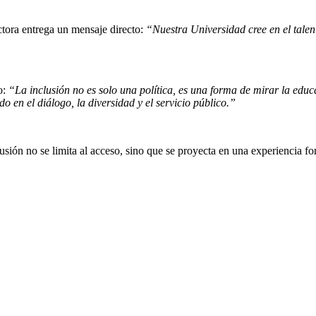
ctora entrega un mensaje directo:
“Nuestra Universidad cree en el talen
o:
“La inclusión no es solo una política, es una forma de mirar la edu
 en el diálogo, la diversidad y el servicio público.”
sión no se limita al acceso, sino que se proyecta en una experiencia f