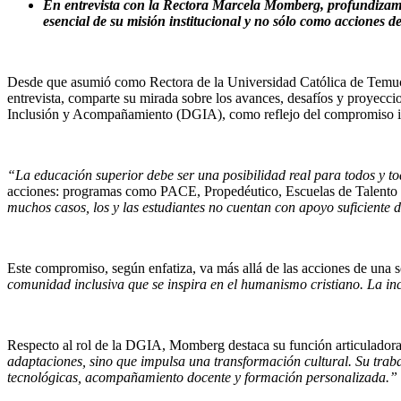
En entrevista con la Rectora Marcela Momberg, profundizamos 
esencial de su misión institucional y no sólo como acciones de
Desde que asumió como Rectora de la Universidad Católica de Temuco
entrevista, comparte su mirada sobre los avances, desafíos y proyecci
Inclusión y Acompañamiento (DGIA), como reflejo del compromiso int
“La educación superior debe ser una posibilidad real para todos y tod
acciones: programas como PACE, Propedéutico, Escuelas de Talento 
muchos casos, los y las estudiantes no cuentan con apoyo suficiente 
Este compromiso, según enfatiza, va más allá de las acciones de una so
comunidad inclusiva que se inspira en el humanismo cristiano. La inc
Respecto al rol de la DGIA, Momberg destaca su función articuladora en
adaptaciones, sino que impulsa una transformación cultural. Su trab
tecnológicas, acompañamiento docente y formación personalizada.”