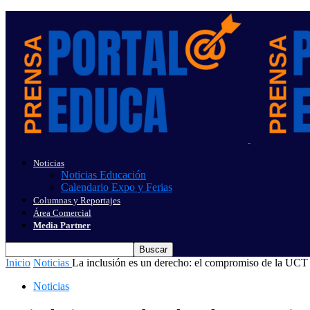
Noticias
Noticias Educación
Calendario Expo y Ferias
Columnas y Reportajes
Área Comercial
Media Partner
Inicio
Noticias
La inclusión es un derecho: el compromiso de la UCT 
Noticias