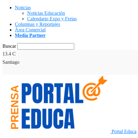
Noticias
Noticias Educación
Calendario Expo y Ferias
Columnas y Reportajes
Área Comercial
Media Partner
Buscar
13.4
C
Santiago
Portal Educa