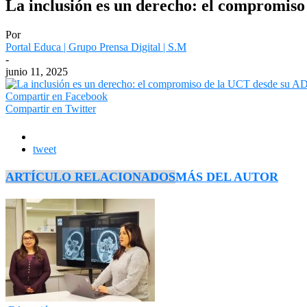
La inclusión es un derecho: el compromiso
Por
Portal Educa | Grupo Prensa Digital | S.M
-
junio 11, 2025
Compartir en Facebook
Compartir en Twitter
tweet
ARTÍCULO RELACIONADOS
MÁS DEL AUTOR