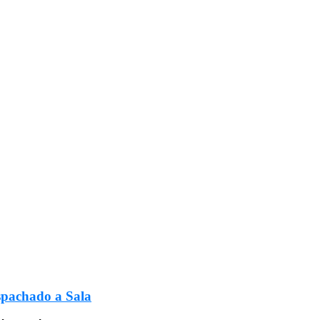
spachado a Sala