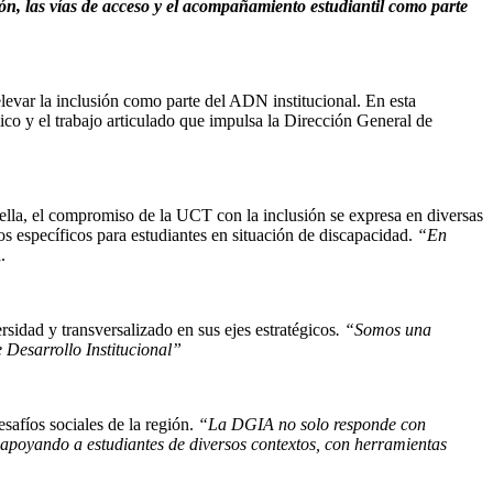
n, las vías de acceso y el acompañamiento estudiantil como parte
var la inclusión como parte del ADN institucional. En esta
co y el trabajo articulado que impulsa la Dirección General de
lla, el compromiso de la UCT con la inclusión se expresa en diversas
specíficos para estudiantes en situación de discapacidad.
“En
.
sidad y transversalizado en sus ejes estratégicos
. “Somos una
 Desarrollo Institucional”
safíos sociales de la región.
“La DGIA no solo responde con
 apoyando a estudiantes de diversos contextos, con herramientas