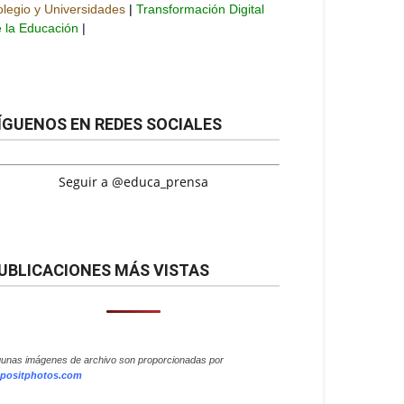
legio y Universidades
|
Transformación Digital
 la Educación
|
ÍGUENOS EN REDES SOCIALES
Seguir a @educa_prensa
UBLICACIONES MÁS VISTAS
gunas imágenes de archivo son proporcionadas por
positphotos.com