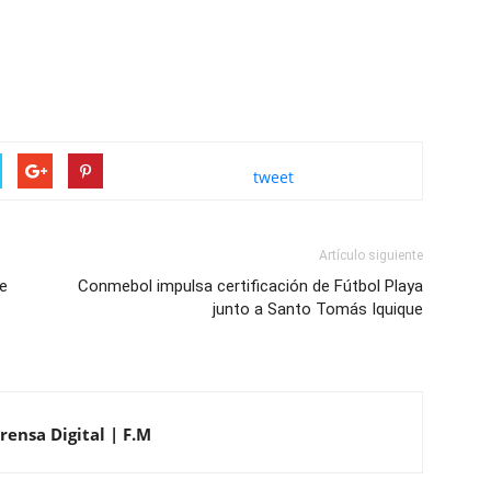
tweet
Artículo siguiente
ue
Conmebol impulsa certificación de Fútbol Playa
junto a Santo Tomás Iquique
rensa Digital | F.M