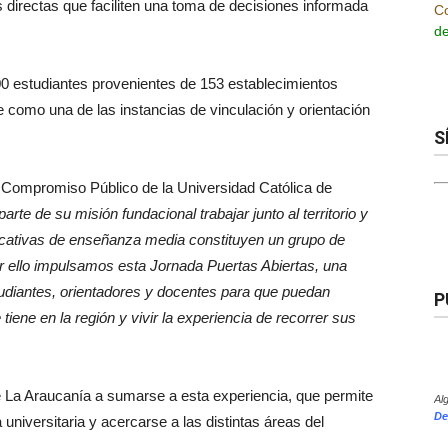
 directas que faciliten una toma de decisiones informada
Co
de
00 estudiantes provenientes de 153 establecimientos
como una de las instancias de vinculación y orientación
S
y Compromiso Público de la Universidad Católica de
arte de su misión fundacional trabajar junto al territorio y
ucativas de enseñanza media constituyen un grupo de
or ello impulsamos esta Jornada Puertas Abiertas, una
studiantes, orientadores y docentes para que puedan
P
iene en la región y vivir la experiencia de recorrer sus
 La Araucanía a sumarse a esta experiencia, que permite
Al
De
 universitaria y acercarse a las distintas áreas del