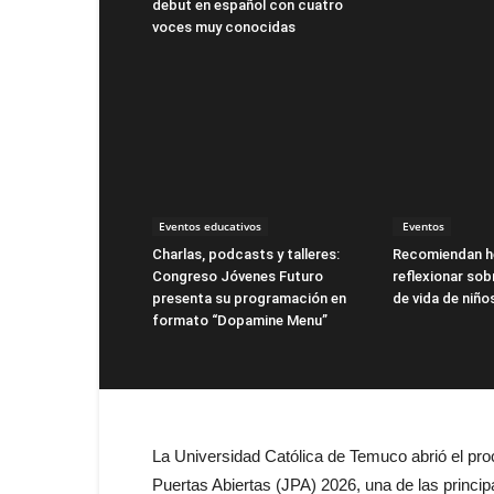
debut en español con cuatro
voces muy conocidas
Eventos educativos
Eventos
Charlas, podcasts y talleres:
Recomiendan h
Congreso Jóvenes Futuro
reflexionar sob
presenta su programación en
de vida de niño
formato “Dopamine Menu”
La Universidad Católica de Temuco abrió el pro
Puertas Abiertas (JPA) 2026, una de las principa