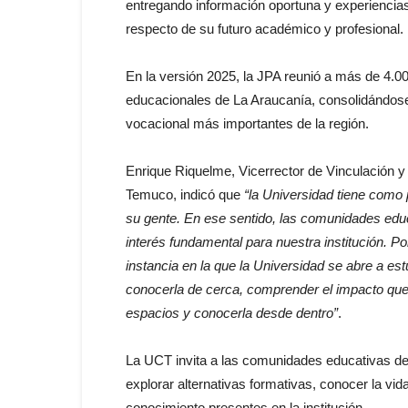
entregando información oportuna y experiencias
respecto de su futuro académico y profesional.
En la versión 2025, la JPA reunió a más de 4.0
educacionales de La Araucanía, consolidándose 
vocacional más importantes de la región.
Enrique Riquelme, Vicerrector de Vinculación 
Temuco, indicó que
“la Universidad tiene como p
su gente. En ese sentido, las comunidades ed
interés fundamental para nuestra institución. P
instancia en la que la Universidad se abre a e
conocerla de cerca, comprender el impacto que t
espacios y conocerla desde dentro”
.
La UCT invita a las comunidades educativas de
explorar alternativas formativas, conocer la vida
conocimiento presentes en la institución.