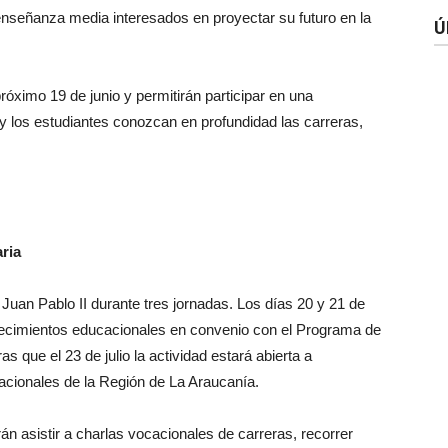
enseñanza media interesados en proyectar su futuro en la
Ú
róximo 19 de junio y permitirán participar en una
 y los estudiantes conozcan en profundidad las carreras,
aria
uan Pablo II durante tres jornadas. Los días 20 y 21 de
blecimientos educacionales en convenio con el Programa de
 que el 23 de julio la actividad estará abierta a
acionales de la Región de La Araucanía.
rán asistir a charlas vocacionales de carreras, recorrer