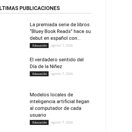
LTIMAS PUBLICACIONES
La premiada serie de libros
“Bluey Book Reads” hace su
debut en español con...
agosto 7, 2026
Educación
El verdadero sentido del
Día de la Niñez
agosto 7, 2026
Educación
Modelos locales de
inteligencia artificial llegan
al computador de cada
usuario
agosto 7, 2026
Educación