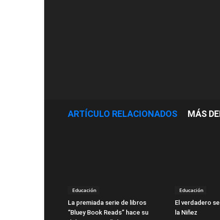
ARTÍCULO RELACIONADOS
MÁS DE
Educación
Educación
La premiada serie de libros
El verdadero se
“Bluey Book Reads” hace su
la Niñez