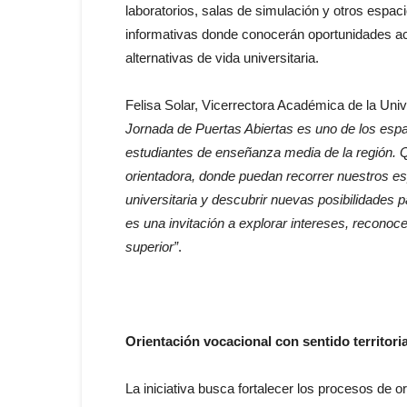
laboratorios, salas de simulación y otros espac
informativas donde conocerán oportunidades ac
alternativas de vida universitaria.
Felisa Solar, Vicerrectora Académica de la Un
Jornada de Puertas Abiertas es uno de los espa
estudiantes de enseñanza media de la región. 
orientadora, donde puedan recorrer nuestros e
universitaria y descubrir nuevas posibilidades p
es una invitación a explorar intereses, reconoc
superior”
.
Orientación vocacional con sentido territoria
La iniciativa busca fortalecer los procesos de 