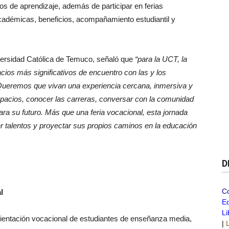
ios de aprendizaje, además de participar en ferias
adémicas, beneficios, acompañamiento estudiantil y
iversidad Católica de Temuco, señaló que
“para la UCT, la
cios más significativos de encuentro con las y los
Queremos que vivan una experiencia cercana, inmersiva y
spacios, conocer las carreras, conversar con la comunidad
ara su futuro. Más que una feria vocacional, esta jornada
er talentos y proyectar sus propios caminos en la educación
D
C
l
Ed
Li
orientación vocacional de estudiantes de enseñanza media,
|