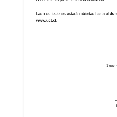
Las inscripciones estarán abiertas hasta el
dom
www.uct.cl
.
Sígueno
E