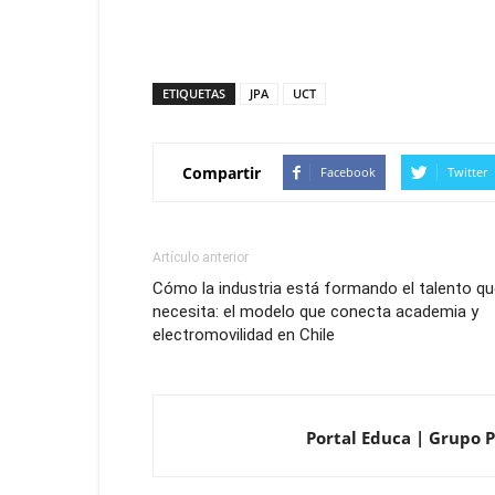
ETIQUETAS
JPA
UCT
Compartir
Facebook
Twitter
Artículo anterior
Cómo la industria está formando el talento q
necesita: el modelo que conecta academia y
electromovilidad en Chile
Portal Educa | Grupo P