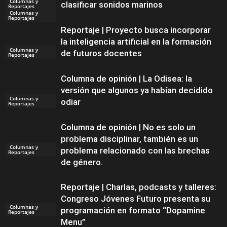
Columnas y
clasificar sonidos marinos
Reportajes
Columnas y
Reportajes
Reportaje | Proyecto busca incorporar
la inteligencia artificial en la formación
Columnas y
de futuros docentes
Reportajes
Columna de opinión | La Odisea: la
versión que algunos ya habían decidido
Columnas y
odiar
Reportajes
Columna de opinión | No es solo un
problema disciplinar, también es un
Columnas y
problema relacionado con las brechas
Reportajes
de género.
Reportaje | Charlas, podcasts y talleres:
Congreso Jóvenes Futuro presenta su
Columnas y
programación en formato “Dopamine
Reportajes
Menu”