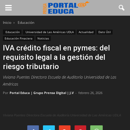
Inicio
Educación
Educación
Universidad de Las Américas UDLA
Actualidad
Dato Útil
Educación Finaciera
Noticias
IVA crédito fiscal en pymes: del
requisito legal a la gestión del
riesgo tributario
Viviana Puentes Directora Escuela de Auditoría Universidad de Las
Américas
Por
Portal Educa | Grupo Prensa Digital | J.V
-
febrero 26, 2026
Viviana Puentes Directora Escuela de Auditoría Universidad de Las Américas UDLA