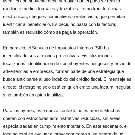
fiscal, el contribuyente debe acreditar que el pago se realizó
mediante medios formales y trazables, como transferencias
electrónicas, cheques nominativos o vales vista, que permitan
identificar al beneficiario. Es decir, no basta con la factura;
también es requisito cómo se paga la operación.
En paralelo, el Servicio de Impuestos Internos (SII) ha
intensificado sus acciones preventivas. Fiscalizaciones
focalizadas, identificación de contribuyentes riesgosos y envío de
advertencias a empresas, forman parte de una estrategia que
busca anticiparse al uso indebido del crédito fiscal. El mensaje es
directo: el riesgo no solo está en quien emite una factura irregular,
sino también en quien la utiliza.
Para las pymes, este nuevo contexto no es menor. Muchas
operan con estructuras administrativas reducidas, sin áreas
especializadas en cumplimiento tributario. En este escenario, el
foco no está en evaluar al proveedor como si se tratara de un