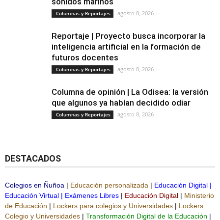
sonidos marinos
agosto 8, 2026
Columnas y Reportajes
Reportaje | Proyecto busca incorporar la
inteligencia artificial en la formación de
futuros docentes
agosto 8, 2026
Columnas y Reportajes
Columna de opinión | La Odisea: la versión
que algunos ya habían decidido odiar
agosto 8, 2026
Columnas y Reportajes
DESTACADOS
Colegios en Ñuñoa
|
Educación personalizada
|
Educación Digital
|
Educación Virtual
|
Exámenes Libres
|
Educación Digital
|
Ministerio
de Educación
|
Lockers para colegios y Universidades
|
Lockers
Colegio y Universidades
|
Transformación Digital de la Educación
|