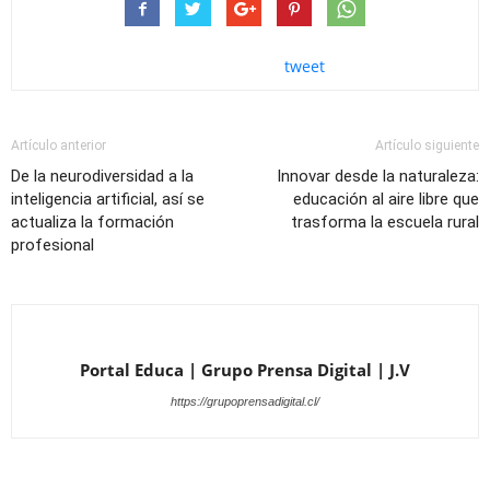
tweet
Artículo anterior
Artículo siguiente
De la neurodiversidad a la
Innovar desde la naturaleza:
inteligencia artificial, así se
educación al aire libre que
actualiza la formación
trasforma la escuela rural
profesional
Portal Educa | Grupo Prensa Digital | J.V
https://grupoprensadigital.cl/