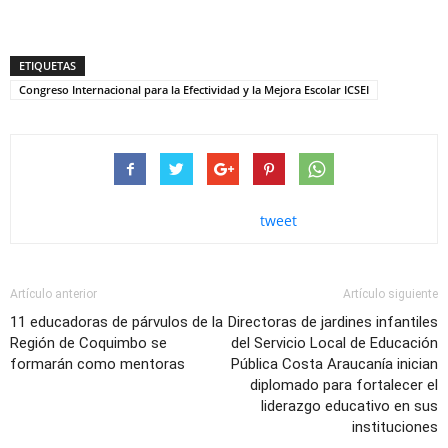
ETIQUETAS
Congreso Internacional para la Efectividad y la Mejora Escolar ICSEI
tweet
Artículo anterior
Artículo siguiente
11 educadoras de párvulos de la
Directoras de jardines infantiles
Región de Coquimbo se
del Servicio Local de Educación
formarán como mentoras
Pública Costa Araucanía inician
diplomado para fortalecer el
liderazgo educativo en sus
instituciones