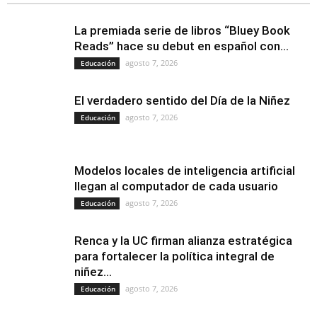
La premiada serie de libros “Bluey Book
Reads” hace su debut en español con...
agosto 7, 2026
Educación
El verdadero sentido del Día de la Niñez
agosto 7, 2026
Educación
Modelos locales de inteligencia artificial
llegan al computador de cada usuario
agosto 7, 2026
Educación
Renca y la UC firman alianza estratégica
para fortalecer la política integral de
niñez...
agosto 7, 2026
Educación