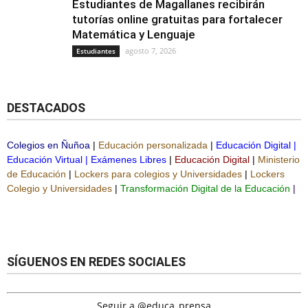
Estudiantes de Magallanes recibirán
tutorías online gratuitas para fortalecer
Matemática y Lenguaje
agosto 7, 2026
Estudiantes
DESTACADOS
Colegios en Ñuñoa
|
Educación personalizada
|
Educación Digital
|
Educación Virtual
|
Exámenes Libres
|
Educación Digital
|
Ministerio
de Educación
|
Lockers para colegios y Universidades
|
Lockers
Colegio y Universidades
|
Transformación Digital de la Educación
|
SÍGUENOS EN REDES SOCIALES
Seguir a @educa_prensa