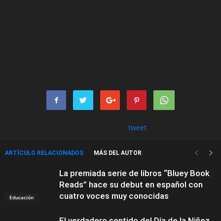
tweet
ARTÍCULO RELACIONADOS
MÁS DEL AUTOR
La premiada serie de libros “Bluey Book
Reads” hace su debut en español con
cuatro voces muy conocidas
Educación
El verdadero sentido del Día de la Niñez