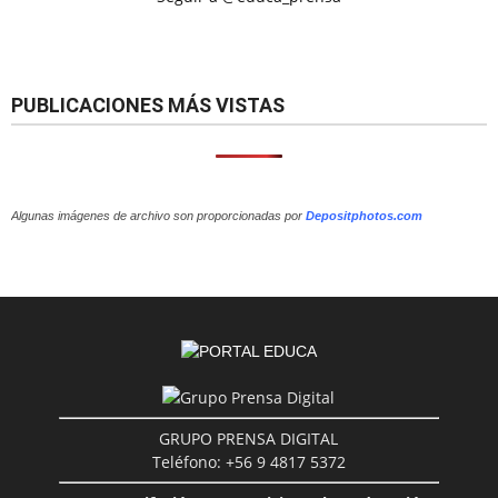
PUBLICACIONES MÁS VISTAS
Algunas imágenes de archivo son proporcionadas por
Depositphotos.com
GRUPO PRENSA DIGITAL
Teléfono: +56 9 4817 5372