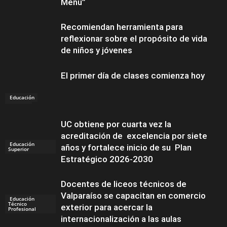
Menu”
Recomiendan herramienta para
reflexionar sobre el propósito de vida
de niños y jóvenes
El primer día de clases comienza hoy
Educación
Eventos
UC obtiene por cuarta vez la
acreditación de excelencia por siete
Educación
años y fortalece inicio de su Plan
Superior
Estratégico 2026-2030
Docentes de liceos técnicos de
Valparaíso se capacitan en comercio
Educación
Técnico
exterior para acercar la
Profesional
internacionalización a las aulas