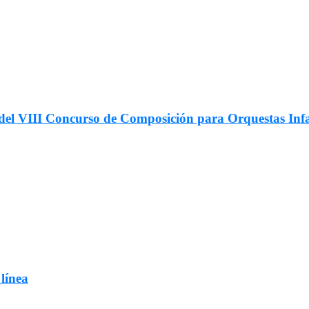
ar del VIII Concurso de Composición para Orquestas In
 línea