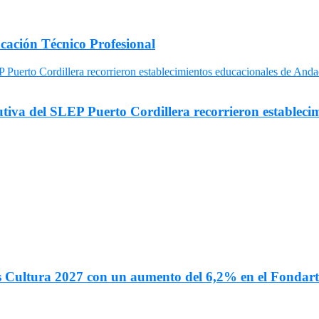
cación Técnico Profesional
utiva del SLEP Puerto Cordillera recorrieron estableci
s Cultura 2027 con un aumento del 6,2% en el Fondar