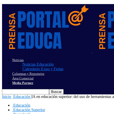
Noticias
Noticias Educación
Calendario Expo y Ferias
Columnas y Reportajes
Área Comercial
Media Partner
Inicio
Educación
IA en educación superior: del uso de herramientas 
Educación
Educación Superior