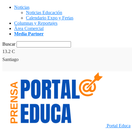
Noticias
Noticias Educación
Calendario Expo y Ferias
Columnas y Reportajes
Área Comercial
Media Partner
Buscar
13.2
C
Santiago
Portal Educa