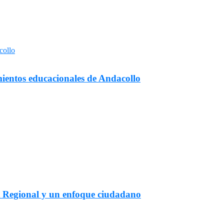
mientos educacionales de Andacollo
t Regional y un enfoque ciudadano