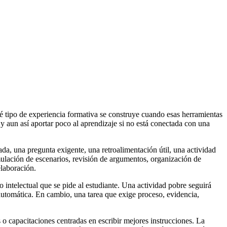
ué tipo de experiencia formativa se construye cuando esas herramientas
y aun así aportar poco al aprendizaje si no está conectada con una
da, una pregunta exigente, una retroalimentación útil, una actividad
 simulación de escenarios, revisión de argumentos, organización de
elaboración.
 intelectual que se pide al estudiante. Una actividad pobre seguirá
automática. En cambio, una tarea que exige proceso, evidencia,
s o capacitaciones centradas en escribir mejores instrucciones. La