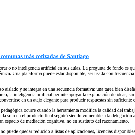
s comunas más cotizadas de Santiago
ar o no inteligencia artificial en sus aulas. La pregunta de fondo es q
démica. Una plataforma puede estar disponible, ser usada con frecuencia 
o aislado y se integra en una secuencia formativa: una tarea bien diseña
marco, la inteligencia artificial permite apoyar la exploración de ideas,
nvertirse en un atajo elegante para producir respuestas sin suficiente 
pedagógica ocurre cuando la herramienta modifica la calidad del trabajo
da solo en el producto final seguirá siendo vulnerable a la delegación 
en un espacio de mediación cognitiva, no en sustituto del razonamiento.
 no puede quedar reducido a listas de aplicaciones, licencias disponible