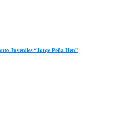
fanto Juveniles “Jorge Peña Hen”