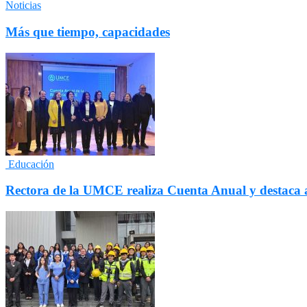
Noticias
Más que tiempo, capacidades
Educación
Rectora de la UMCE realiza Cuenta Anual y destaca a