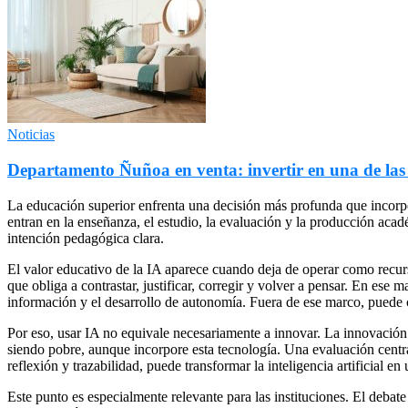
Noticias
Departamento Ñuñoa en venta: invertir en una de la
La educación superior enfrenta una decisión más profunda que incorpor
entran en la enseñanza, el estudio, la evaluación y la producción aca
intención pedagógica clara.
El valor educativo de la IA aparece cuando deja de operar como recurs
que obliga a contrastar, justificar, corregir y volver a pensar. En ese 
información y el desarrollo de autonomía. Fuera de ese marco, puede co
Por eso, usar IA no equivale necesariamente a innovar. La innovación 
siendo pobre, aunque incorpore esta tecnología. Una evaluación centra
reflexión y trazabilidad, puede transformar la inteligencia artificial 
Este punto es especialmente relevante para las instituciones. El debate