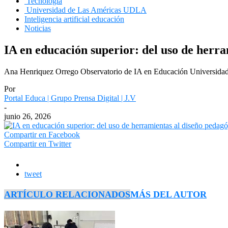
Tecnología
Universidad de Las Américas UDLA
Inteligencia artificial educación
Noticias
IA en educación superior: del uso de herra
Ana Henriquez Orrego Observatorio de IA en Educación Universida
Por
Portal Educa | Grupo Prensa Digital | J.V
-
junio 26, 2026
Compartir en Facebook
Compartir en Twitter
tweet
ARTÍCULO RELACIONADOS
MÁS DEL AUTOR