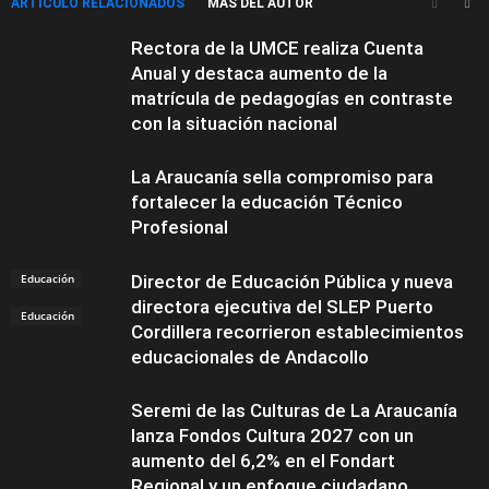
ARTÍCULO RELACIONADOS
MÁS DEL AUTOR
Rectora de la UMCE realiza Cuenta
Anual y destaca aumento de la
matrícula de pedagogías en contraste
con la situación nacional
La Araucanía sella compromiso para
fortalecer la educación Técnico
Profesional
Educación
Director de Educación Pública y nueva
directora ejecutiva del SLEP Puerto
Educación
Cordillera recorrieron establecimientos
educacionales de Andacollo
Seremi de las Culturas de La Araucanía
lanza Fondos Cultura 2027 con un
aumento del 6,2% en el Fondart
Regional y un enfoque ciudadano