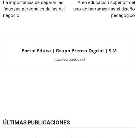
La importancia de separar las
IA en educación superior: del
finanzas personales de las del
uso de herramientas al diseño
negocio
pedagógico
Portal Educa | Grupo Prensa Digital | S.M
https://portaleduca.cl
ÚLTIMAS PUBLICACIONES