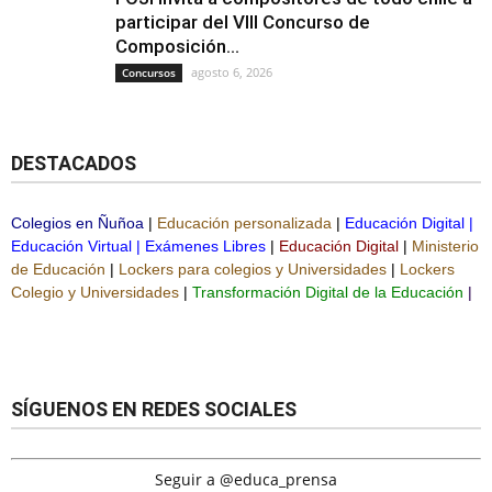
participar del VIII Concurso de
Composición...
agosto 6, 2026
Concursos
DESTACADOS
Colegios en Ñuñoa
|
Educación personalizada
|
Educación Digital
|
Educación Virtual
|
Exámenes Libres
|
Educación Digital
|
Ministerio
de Educación
|
Lockers para colegios y Universidades
|
Lockers
Colegio y Universidades
|
Transformación Digital de la Educación
|
SÍGUENOS EN REDES SOCIALES
Seguir a @educa_prensa