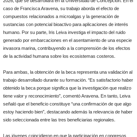
2026, que se desarrollará en la Universidad de Concepción. En el
caso de Francisca Aravena, su trabajo aborda el efecto de
compuestos relacionados a microalgas y la generación de
sustancias con potencial bioactivo para aplicaciones de interés
humano. Por su parte, Iris Leiva investiga el impacto del ruido
generado por embarcaciones en el asentamiento de una especie
invasora marina, contribuyendo a la comprensión de los efectos
de la actividad humana sobre los ecosistemas costeros.
Para ambas, la obtención de la beca representa una validación al
trabajo desarrollado durante su formación. “Es satisfactorio haber
obtenido la beca porque significa que la investigación que realizo
tiene valor y reconocimiento”, comentó Aravena. En tanto, Leiva
señaló que el beneficio constituye “una confirmación de que algo
estoy haciendo bien”, destacando además la relevancia de haber
sido seleccionada entre las tres beneficiarias regionales.
Las jóvenes coincidieron en que la participación en congresos