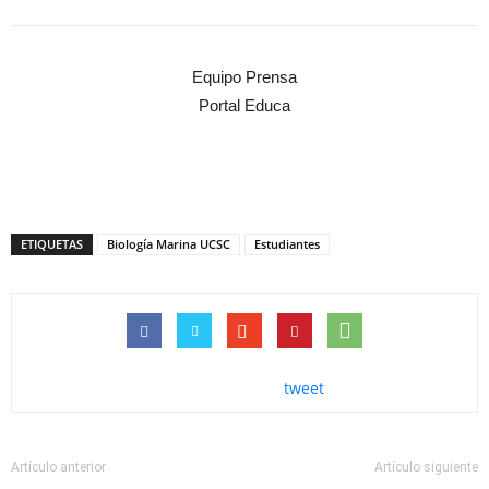
Equipo Prensa
Portal Educa
ETIQUETAS
Biología Marina UCSC
Estudiantes
tweet
Artículo anterior
Artículo siguiente