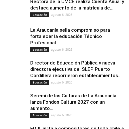
Rectora de la UMCE realiza Cuenta Anual y
destaca aumento de la matrícula de...
agosto 6, 2026
Educación
La Araucanía sella compromiso para
fortalecer la educación Técnico
Profesional
agosto 6, 2026
Educación
Director de Educación Pública y nueva
directora ejecutiva del SLEP Puerto
Cordillera recorrieron establecimientos...
agosto 6, 2026
Educación
Seremi de las Culturas de La Araucanía
lanza Fondos Cultura 2027 con un
aumento...
agosto 6, 2026
Educación
FOJI invita a compositores de todo chile a