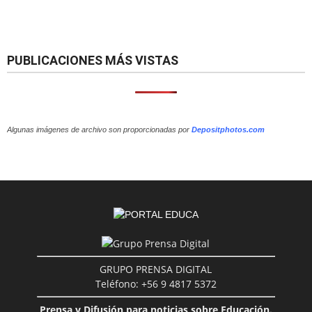
PUBLICACIONES MÁS VISTAS
Algunas imágenes de archivo son proporcionadas por
Depositphotos.com
GRUPO PRENSA DIGITAL
Teléfono: +56 9 4817 5372
Prensa y Difusión para noticias sobre Educación.