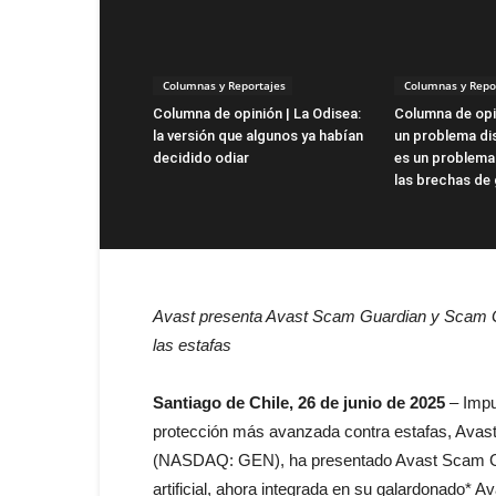
Columnas y Reportajes
Columnas y Repo
Columna de opinión | La Odisea:
Columna de opin
la versión que algunos ya habían
un problema dis
decidido odiar
es un problema
las brechas de
Avast presenta Avast Scam Guardian y Scam Gu
las estafas
Santiago de Chile, 26 de junio de 2025
– Impu
protección más avanzada contra estafas, Avast, 
(NASDAQ: GEN), ha presentado Avast Scam Guar
artificial, ahora integrada en su galardonado* Av