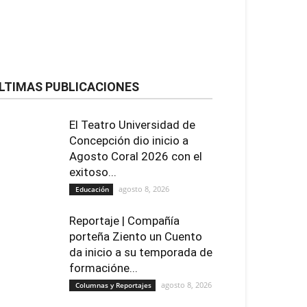
LTIMAS PUBLICACIONES
El Teatro Universidad de
Concepción dio inicio a
Agosto Coral 2026 con el
exitoso...
agosto 8, 2026
Educación
Reportaje | Compañía
porteña Ziento un Cuento
da inicio a su temporada de
formacióne...
agosto 8, 2026
Columnas y Reportajes