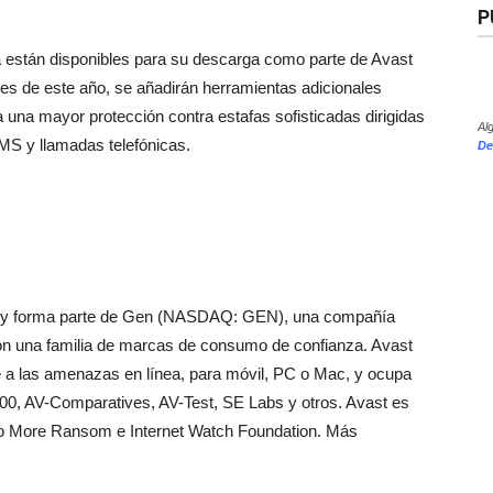
P
están disponibles para su descarga como parte de Avast
les de este año, se añadirán herramientas adicionales
una mayor protección contra estafas sofisticadas dirigidas
Al
MS y llamadas telefónicas.
De
dad, y forma parte de Gen (NASDAQ: GEN), una compañía
 con una familia de marcas de consumo de confianza. Avast
te a las amenazas en línea, para móvil, PC o Mac, y ocupa
100, AV-Comparatives, AV-Test, SE Labs y otros. Avast es
 No More Ransom e Internet Watch Foundation. Más