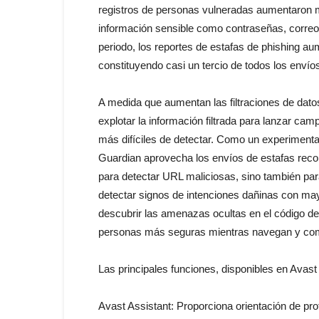
registros de personas vulneradas aumentaron 
información sensible como contraseñas, correos
periodo, los reportes de estafas de phishing a
constituyendo casi un tercio de todos los enví
A medida que aumentan las filtraciones de dato
explotar la información filtrada para lanzar ca
más difíciles de detectar. Como un experimenta
Guardian aprovecha los envíos de estafas reco
para detectar URL maliciosas, sino también para 
detectar signos de intenciones dañinas con ma
descubrir las amenazas ocultas en el código de 
personas más seguras mientras navegan y com
Las principales funciones, disponibles en Avas
Avast Assistant: Proporciona orientación de pro