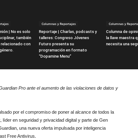
rtajes
Columnas y Reportajes
Columnas y Reporta
ión | No es solo
Reportaje | Charlas, podcasts y
Columna de opini
ciplinar, también
talleres: Congreso Jóvenes
la llave maestra 
 relacionado con
Futuro presenta su
necesita una seg
 género.
programación en formato
“Dopamine Menu”
ardian Pro ante el aumento de las violaciones de datos y
lsado por el compromiso de poner al alcance de todos la
líder en seguridad y privacidad digital y parte de Gen
dian, una nueva oferta impulsada por inteligencia
ast Free Antivirus.