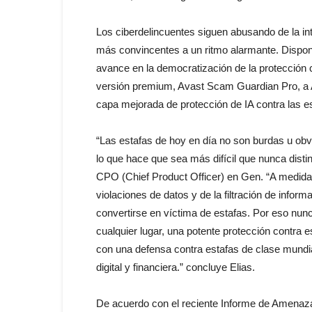
Los ciberdelincuentes siguen abusando de la inte
más convincentes a un ritmo alarmante. Disponi
avance en la democratización de la protección
versión premium, Avast Scam Guardian Pro, a A
capa mejorada de protección de IA contra las es
“Las estafas de hoy en día no son burdas u obv
lo que hace que sea más difícil que nunca disti
CPO (Chief Product Officer) en Gen. “A medida
violaciones de datos y de la filtración de infor
convertirse en víctima de estafas. Por eso nunc
cualquier lugar, una potente protección contra
con una defensa contra estafas de clase mundia
digital y financiera.” concluye Elias.
De acuerdo con el reciente Informe de Amenaza