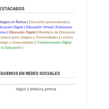
ESTACADOS
olegios en Ñuñoa
|
Educación personalizada
|
ucación Digital
|
Educación Virtual
|
Exámenes
bres
|
Educación Digital
|
Ministerio de Educación
Lockers para colegios y Universidades
|
Lockers
legio y Universidades
|
Transformación Digital
 la Educación
|
ÍGUENOS EN REDES SOCIALES
Seguir a @educa_prensa