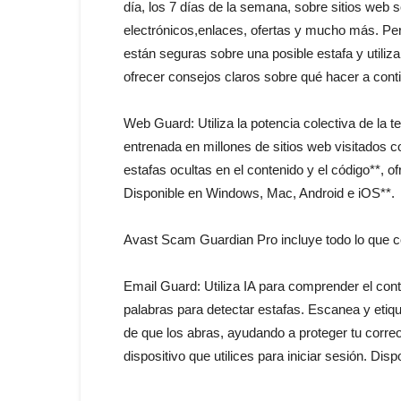
día, los 7 días de la semana, sobre sitios we
electrónicos,enlaces, ofertas y mucho más. Per
están seguras sobre una posible estafa y utiliz
ofrecer consejos claros sobre qué hacer a con
Web Guard: Utiliza la potencia colectiva de la 
entrenada en millones de sitios web visitados c
estafas ocultas en el contenido y el código**, o
Disponible en Windows, Mac, Android e iOS**.
Avast Scam Guardian Pro incluye todo lo que 
Email Guard: Utiliza IA para comprender el conte
palabras para detectar estafas. Escanea y etiq
de que los abras, ayudando a proteger tu correo
dispositivo que utilices para iniciar sesión. Di