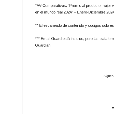
*AV-Comparatives, “Premio al producto mejor v
en el mundo real 2024” – Enero-Diciembre 2024
** El escaneado de contenido y códigos sólo e
*** Email Guard está incluido, pero las platafo
Guardian.
Sígueno
E