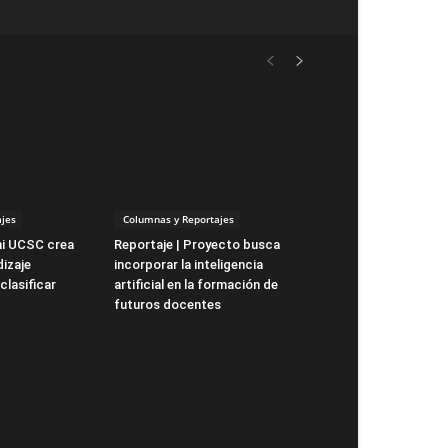
jes
Columnas y Reportajes
ni UCSC crea
Reportaje | Proyecto busca
izaje
incorporar la inteligencia
clasificar
artificial en la formación de
futuros docentes