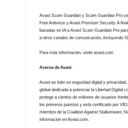
Avast Scam Guardian y Scam Guardian Pro ya 
Free Antivirus y Avast Premium Security. A fina
basadas en IA a Avast Scam Guardian Pro para 
a otros canales de comunicación, incluyendo S
Para más información, visite avast.com
Acerca de Avast
Avast es líder en seguridad digital y privaci
global dedicada a potenciar la Libertad Digital
protege a cientos de millones de usuarios fren
los primeros puestos y está certificado por VB
miembro de la Coalition Against Stalkerware,
información en Avast.com.