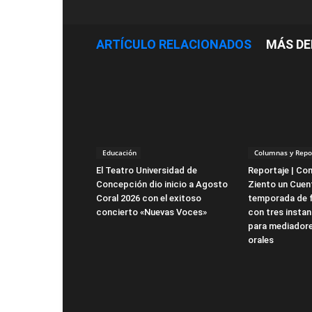
ARTÍCULO RELACIONADOS
MÁS DE
Educación
Columnas y Repo
El Teatro Universidad de
Reportaje | Co
Concepción dio inicio a Agosto
Ziento un Cuent
Coral 2026 con el exitoso
temporada de 
concierto «Nuevas Voces»
con tres instan
para mediadore
orales