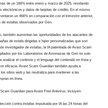
más de un 186% entre enero y marzo de 2025, revelando
 electrónicos y datos de tarjetas de crédito. En el mismo
umentaron un 466% en comparación con el trimestre anterior,
os de estafas observados por Gen.
s, también aumentan las oportunidades de los atacantes de
mpañas de estafa dirigidas e hiper personalizadas que son
do investigador de estafas, la IA patentada de Avast Scam
pilados por los Laboratorios de Amenazas de Gen no solo
analizar el contexto y el lenguaje del contenido en línea y
yor eficacia. Avast Scam Guardian también ayuda a
los sitios web y las neutraliza para mantener a las
pran en línea.
t Scam Guardian para Avast Free Antivirus, incluyen:
tección contra estafas impulsada por IA las 24 horas del