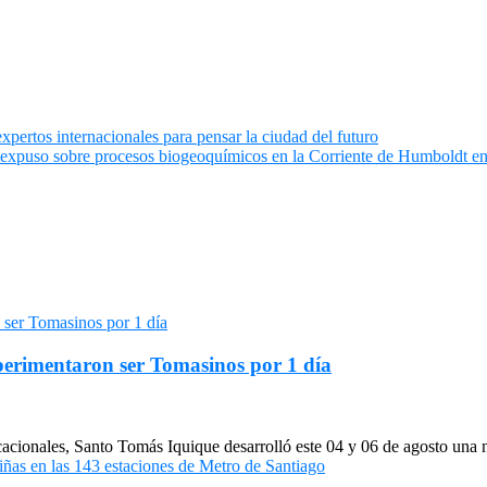
xpertos internacionales para pensar la ciudad del futuro
expuso sobre procesos biogeoquímicos en la Corriente de Humboldt 
xperimentaron ser Tomasinos por 1 día
cacionales, Santo Tomás Iquique desarrolló este 04 y 06 de agosto una