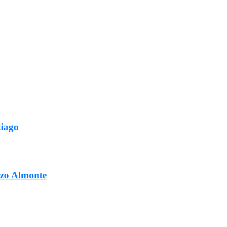
tiago
ozo Almonte