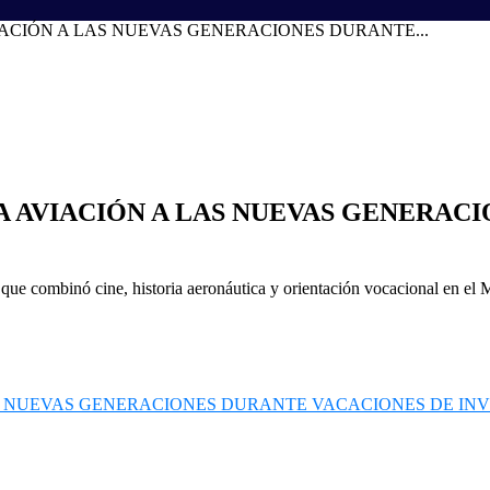
IACIÓN A LAS NUEVAS GENERACIONES DURANTE...
A AVIACIÓN A LAS NUEVAS GENERAC
a que combinó cine, historia aeronáutica y orientación vocacional en e