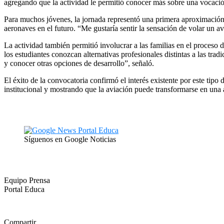
agregando que la actividad le permitió conocer más sobre una vocac
Para muchos jóvenes, la jornada representó una primera aproximación c
aeronaves en el futuro. “Me gustaría sentir la sensación de volar un a
La actividad también permitió involucrar a las familias en el proceso
los estudiantes conozcan alternativas profesionales distintas a las tra
y conocer otras opciones de desarrollo”, señaló.
El éxito de la convocatoria confirmó el interés existente por este tipo 
institucional y mostrando que la aviación puede transformarse en una a
Síguenos en Google Noticias
Equipo Prensa
Portal Educa
Compartir