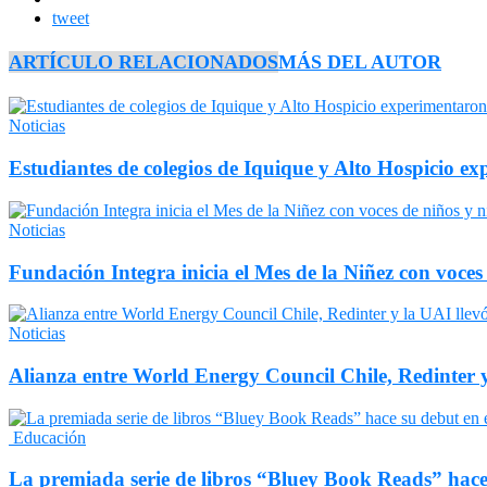
tweet
ARTÍCULO RELACIONADOS
MÁS DEL AUTOR
Noticias
Estudiantes de colegios de Iquique y Alto Hospicio e
Noticias
Fundación Integra inicia el Mes de la Niñez con voces
Noticias
Alianza entre World Energy Council Chile, Redinter 
Educación
La premiada serie de libros “Bluey Book Reads” hace