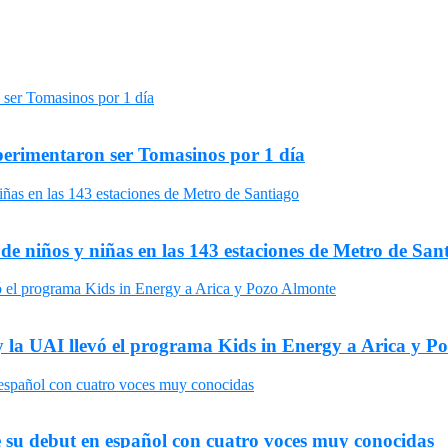
xperimentaron ser Tomasinos por 1 día
 de niños y niñas en las 143 estaciones de Metro de San
y la UAI llevó el programa Kids in Energy a Arica y P
 su debut en español con cuatro voces muy conocidas