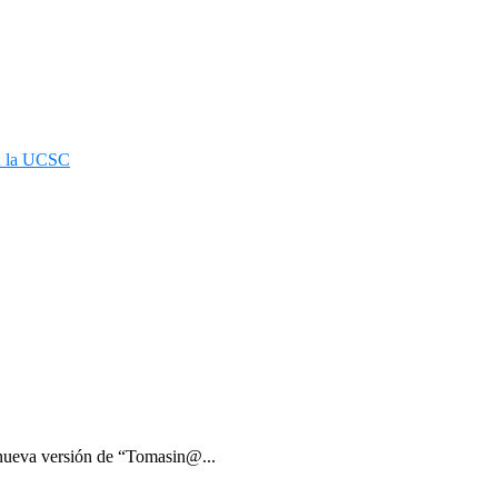
en la UCSC
 nueva versión de “Tomasin@...