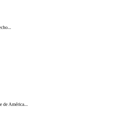
cho...
e de América...