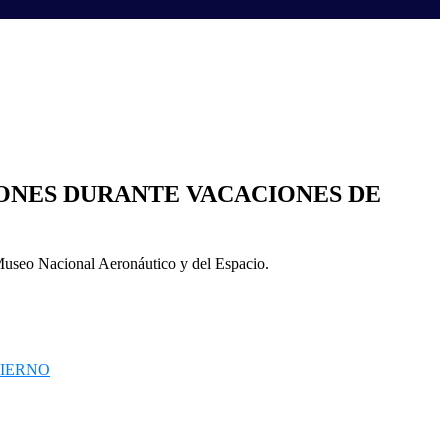
IONES DURANTE VACACIONES DE
l Museo Nacional Aeronáutico y del Espacio.