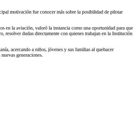
ipal motivación fue conocer más sobre la posibilidad de pilotar
dos en la aviación, valoró la instancia como una oportunidad para que
ro, resolver dudas directamente con quienes trabajan en la Institución
adanía, acercando a niños, jóvenes y sus familias al quehacer
as nuevas generaciones.