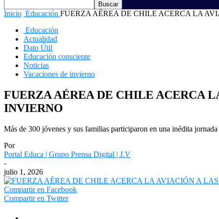
Inicio
Educación
FUERZA AÉREA DE CHILE ACERCA LA AV
Educación
Actualidad
Dato Útil
Educación consciente
Noticias
Vacaciones de invierno
FUERZA AÉREA DE CHILE ACERCA L
INVIERNO
Más de 300 jóvenes y sus familias participaron en una inédita jornad
Por
Portal Educa | Grupo Prensa Digital | J.V
-
julio 1, 2026
Compartir en Facebook
Compartir en Twitter