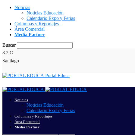
Noticias
Noticias Educación
Calendario Expo y Ferias
Columnas y Reportajes
Área Comercial
Media Partner
Buscar
8.2
C
Santiago
Portal Educa
Noticias
Noticias Educación
Calendario Expo y Ferias
Columnas y Reportajes
Área Comercial
Media Partner