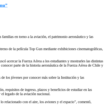
enu”
familias en torno a la aviación, el patrimonio aeronáutico y las
streno de la película Top Gun mediante exhibiciones cinematográficas,
acercar la Fuerza Aérea a los estudiantes y mostrarles las distintas
conocer parte de la historia aeronáutica de la Fuerza Aérea de Chile y
s de los jóvenes por conocer más sobre la Institución y las
n, requisitos de ingreso, plazos y beneficios de estudiar en las
 el legado de la aviación nacional.
 lo relacionado con el aire, los aviones y el espacio”, comentó,