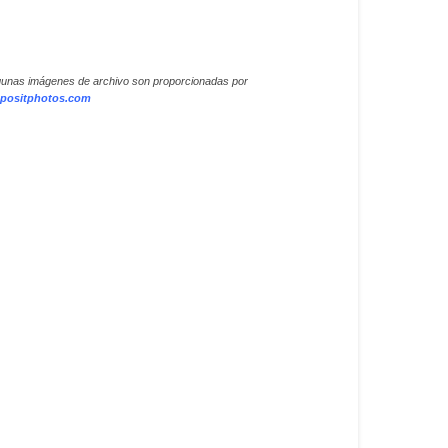
gunas imágenes de archivo son proporcionadas por
positphotos.com