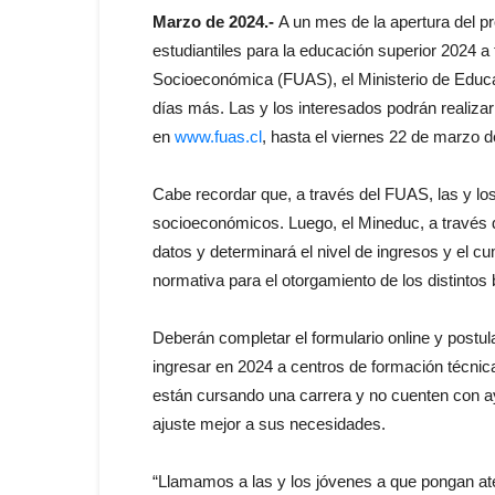
Marzo de 2024.-
A un mes de la apertura del pr
estudiantiles para la educación superior 2024 a
Socioeconómica (FUAS), el Ministerio de Educac
días más. Las y los interesados podrán realizar
en
www.fuas.cl
, hasta el viernes 22 de marzo d
Cabe recordar que, a través del FUAS, las y lo
socioeconómicos. Luego, el Mineduc, a través d
datos y determinará el nivel de ingresos y el c
normativa para el otorgamiento de los distintos 
Deberán completar el formulario online y postul
ingresar en 2024 a centros de formación técnica
están cursando una carrera y no cuenten con ay
ajuste mejor a sus necesidades.
“Llamamos a las y los jóvenes a que pongan at