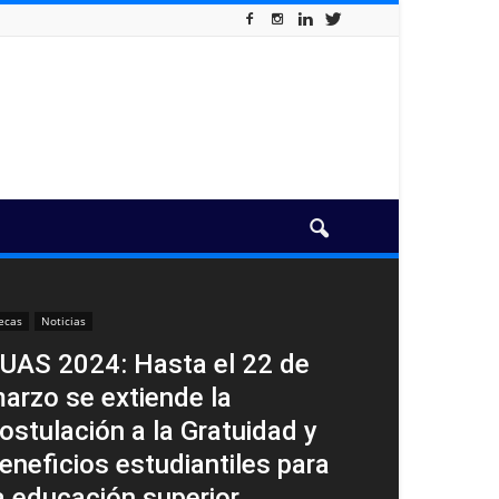
ecas
Noticias
UAS 2024: Hasta el 22 de
arzo se extiende la
ostulación a la Gratuidad y
eneficios estudiantiles para
a educación superior