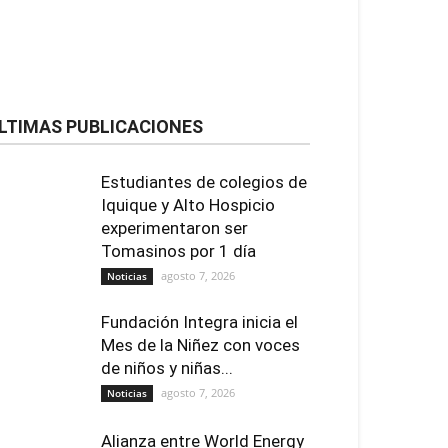
LTIMAS PUBLICACIONES
Estudiantes de colegios de
Iquique y Alto Hospicio
experimentaron ser
Tomasinos por 1 día
agosto 7, 2026
Noticias
Fundación Integra inicia el
Mes de la Niñez con voces
de niños y niñas...
agosto 7, 2026
Noticias
Alianza entre World Energy