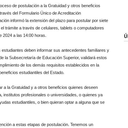
oceso de postulación a la Gratuidad y otros beneficios
 través del Formulario Único de Acreditación
ión informó la extensión del plazo para postular por siete
 el trámite a través de celulares, tablets o computadores
e 2024 a las 14:00 horas.
Ú
s estudiantes deben informar sus antecedentes familiares y
e la Subsecretaría de Educación Superior, validará estos
umplimiento de los demás requisitos establecidos en la
beneficios estudiantiles del Estado.
ar a la Gratuidad y a otros beneficios quienes deseen
, institutos profesionales o universidades, o quienes ya
udas estudiantiles, o bien quieran optar a alguna que se
ención a estas etapas de postulación. Tenemos un