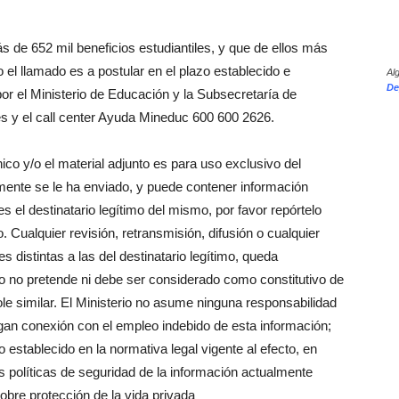
 de 652 mil beneficios estudiantiles, y que de ellos más
 el llamado es a postular en el plazo establecido e
Al
De
or el Ministerio de Educación y la Subsecretaría de
es y el call center Ayuda Mineduc 600 600 2626.
ico y/o el material adjunto es para uso exclusivo del
mente se le ha enviado, y puede contener información
 es el destinatario legítimo del mismo, por favor repórtelo
. Cualquier revisión, retransmisión, difusión o cualquier
s distintas a las del destinatario legítimo, queda
o no pretende ni debe ser considerado como constitutivo de
dole similar. El Ministerio no asume ninguna responsabilidad
ngan conexión con el empleo indebido de esta información;
establecido en la normativa legal vigente al efecto, en
as políticas de seguridad de la información actualmente
sobre protección de la vida privada