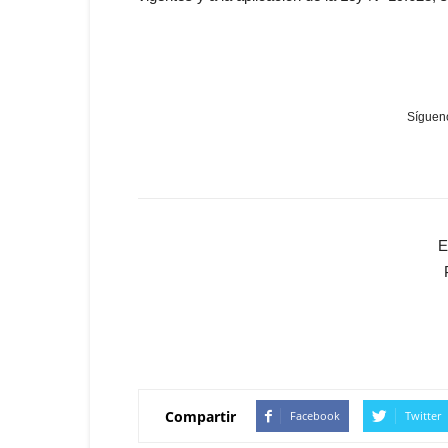
Sígueno
E
Compartir
Facebook
Twitter