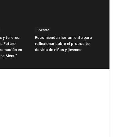
Eventos
 y talleres:
Recomiendan herramienta para
s Futuro
reflexionar sobre el propósito
gramación en
de vida de niños y jóvenes
ne Menu”