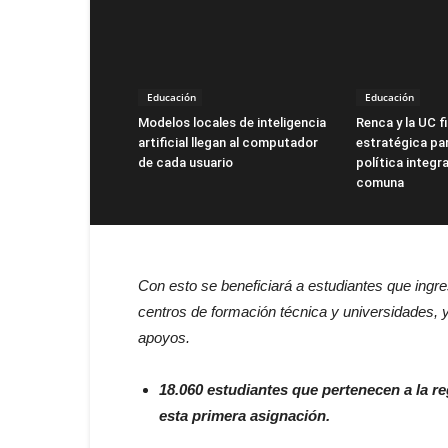
Educación
Educación
Modelos locales de inteligencia
Renca y la UC f
artificial llegan al computador
estratégica par
de cada usuario
política integra
comuna
Con esto se beneficiará a estudiantes que ingre
centros de formación técnica y universidades, 
apoyos.
18.060 estudiantes que pertenecen a la re
esta primera asignación.