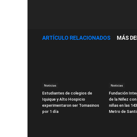
ARTÍCULO RELACIONADOS
MÁS DE
Noticias
Noticias
Estudiantes de colegios de
Fundación Integ
Iquique y Alto Hospicio
de la Niñez con
experimentaron ser Tomasinos
niñas en las 14
por 1 día
Metro de Sant