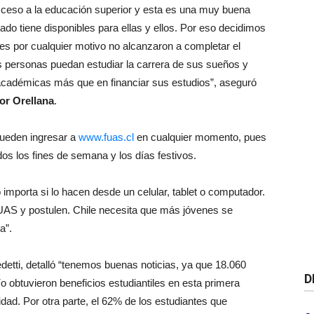
ceso a la educación superior y esta es una muy buena
ado tiene disponibles para ellas y ellos. Por eso decidimos
nes por cualquier motivo no alcanzaron a completar el
personas puedan estudiar la carrera de sus sueños y
académicas más que en financiar sus estudios”, aseguró
or Orellana
.
pueden ingresar a
www.fuas.cl
en cualquier momento, pues
idos los fines de semana y los días festivos.
importa si lo hacen desde un celular, tablet o computador.
FUAS y postulen. Chile necesita que más jóvenes se
a”.
detti, detalló “tenemos buenas noticias, ya que 18.060
D
o obtuvieron beneficios estudiantiles en esta primera
idad. Por otra parte, el 62% de los estudiantes que