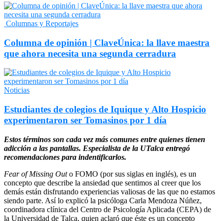
Columnas y Reportajes
Columna de opinión | ClaveÚnica: la llave maestra
que ahora necesita una segunda cerradura
Noticias
Estudiantes de colegios de Iquique y Alto Hospicio
experimentaron ser Tomasinos por 1 día
Estos términos son cada vez más comunes entre quienes tienen
adicción a las pantallas. Especialista de la UTalca entregó
recomendaciones para indentificarlos.
Fear of Missing Out
o FOMO (por sus siglas en inglés), es un
concepto que describe la ansiedad que sentimos al creer que los
demás están disfrutando experiencias valiosas de las que no estamos
siendo parte. Así lo explicó la psicóloga Carla Mendoza Núñez,
coordinadora clínica del Centro de Psicología Aplicada (CEPA) de
la Universidad de Talca, quien aclaró que éste es un concepto