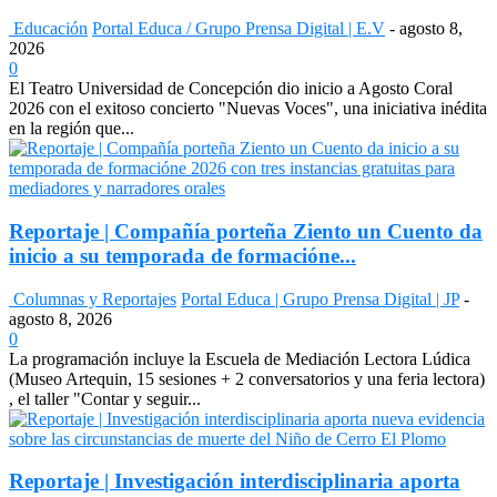
Educación
Portal Educa / Grupo Prensa Digital | E.V
-
agosto 8,
2026
0
El Teatro Universidad de Concepción dio inicio a Agosto Coral
2026 con el exitoso concierto "Nuevas Voces", una iniciativa inédita
en la región que...
Reportaje | Compañía porteña Ziento un Cuento da
inicio a su temporada de formacióne...
Columnas y Reportajes
Portal Educa | Grupo Prensa Digital | JP
-
agosto 8, 2026
0
La programación incluye la Escuela de Mediación Lectora Lúdica
(Museo Artequin, 15 sesiones + 2 conversatorios y una feria lectora)
, el taller "Contar y seguir...
Reportaje | Investigación interdisciplinaria aporta