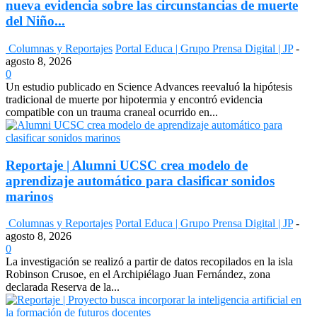
nueva evidencia sobre las circunstancias de muerte
del Niño...
Columnas y Reportajes
Portal Educa | Grupo Prensa Digital | JP
-
agosto 8, 2026
0
Un estudio publicado en Science Advances reevaluó la hipótesis
tradicional de muerte por hipotermia y encontró evidencia
compatible con un trauma craneal ocurrido en...
Reportaje | Alumni UCSC crea modelo de
aprendizaje automático para clasificar sonidos
marinos
Columnas y Reportajes
Portal Educa | Grupo Prensa Digital | JP
-
agosto 8, 2026
0
La investigación se realizó a partir de datos recopilados en la isla
Robinson Crusoe, en el Archipiélago Juan Fernández, zona
declarada Reserva de la...