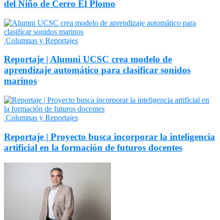
del Niño de Cerro El Plomo
Columnas y Reportajes
Reportaje | Alumni UCSC crea modelo de
aprendizaje automático para clasificar sonidos
marinos
Columnas y Reportajes
Reportaje | Proyecto busca incorporar la inteligencia
artificial en la formación de futuros docentes