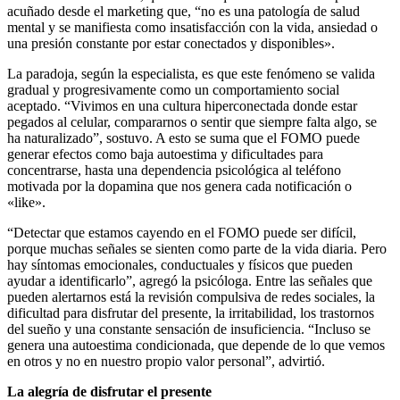
acuñado desde el marketing que, “no es una patología de salud
mental y se manifiesta como insatisfacción con la vida, ansiedad o
una presión constante por estar conectados y disponibles».
La paradoja, según la especialista, es que este fenómeno se valida
gradual y progresivamente como un comportamiento social
aceptado. “Vivimos en una cultura hiperconectada donde estar
pegados al celular, compararnos o sentir que siempre falta algo, se
ha naturalizado”, sostuvo. A esto se suma que el FOMO puede
generar efectos como baja autoestima y dificultades para
concentrarse, hasta una dependencia psicológica al teléfono
motivada por la dopamina que nos genera cada notificación o
«like».
“Detectar que estamos cayendo en el FOMO puede ser difícil,
porque muchas señales se sienten como parte de la vida diaria. Pero
hay síntomas emocionales, conductuales y físicos que pueden
ayudar a identificarlo”, agregó la psicóloga. Entre las señales que
pueden alertarnos está la revisión compulsiva de redes sociales, la
dificultad para disfrutar del presente, la irritabilidad, los trastornos
del sueño y una constante sensación de insuficiencia. “Incluso se
genera una autoestima condicionada, que depende de lo que vemos
en otros y no en nuestro propio valor personal”, advirtió.
La alegría de disfrutar el presente