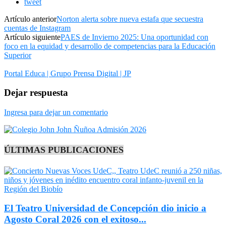
tweet
Artículo anterior
Norton alerta sobre nueva estafa que secuestra
cuentas de Instagram
Artículo siguiente
PAES de Invierno 2025: Una oportunidad con
foco en la equidad y desarrollo de competencias para la Educación
Superior
Portal Educa | Grupo Prensa Digital | JP
Dejar respuesta
Ingresa para dejar un comentario
ÚLTIMAS PUBLICACIONES
El Teatro Universidad de Concepción dio inicio a
Agosto Coral 2026 con el exitoso...