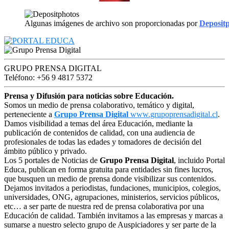
Algunas imágenes de archivo son proporcionadas por
Deposit
GRUPO PRENSA DIGITAL
Teléfono: +56 9 4817 5372
Prensa y Difusión para noticias sobre Educación.
Somos un medio de prensa colaborativo, temático y digital,
perteneciente a
Grupo Prensa Digital
www.grupoprensadigital.cl
.
Damos visibilidad a temas del área Educación, mediante la
publicación de contenidos de calidad, con una audiencia de
profesionales de todas las edades y tomadores de decisión del
ámbito público y privado.
Los 5 portales de Noticias de
Grupo Prensa Digital
, incluido Portal
Educa, publican en forma gratuita para entidades sin fines lucros,
que busquen un medio de prensa donde visibilizar sus contenidos.
Dejamos invitados a periodistas, fundaciones, municipios, colegios,
universidades, ONG, agrupaciones, ministerios, servicios públicos,
etc… a ser parte de nuestra red de prensa colaborativa por una
Educación de calidad. También invitamos a las empresas y marcas a
sumarse a nuestro selecto grupo de Auspiciadores y ser parte de la