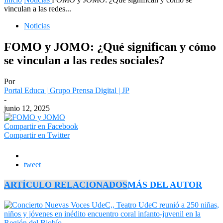
vinculan a las redes...
Noticias
FOMO y JOMO: ¿Qué significan y cómo
se vinculan a las redes sociales?
Por
Portal Educa | Grupo Prensa Digital | JP
-
junio 12, 2025
Compartir en Facebook
Compartir en Twitter
tweet
ARTÍCULO RELACIONADOS
MÁS DEL AUTOR