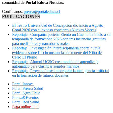
comunidad de
Portal Educa Noticias
.
Contáctanos:
prensa@portaleduca.cl
PUBLICACIONES
El Teatro Universidad de Concepción dio inicio a Agosto
Coral 2026 con el exitoso concierto «Nuevas Voces»
Reportaje | Compañía porteña Ziento un Cuento da inicio a su
temporada de formacióne 2026 con tres instancias gratuitas
para mediadores y narradores orales
Reportaje | Investigación interdisciplinaria aporta nueva
evidencia sobre las circunstancias de muerte del Niño de
Cerro El Plomo
Reportaje | Alumni UCSC crea modelo de aprendizaje
automático para clasificar sonidos marinos
Reportaje | Proyecto busca incorporar la inteligencia artificial
en la formación de futuros docentes
Portal Innova
Portal Prensa Salud
Portal Agro Chile
Prensa&Eventos
Portal Red Salud
Paga online aquí