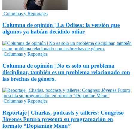
Columnas y Reportajes
Columna de opinión | La Odisea: la versión que
algunos ya habían decidido odiar
Columnas y Reportajes
Columna de opinión | No es solo un problema
disciplinar, también es un problema relacionado con
las brechas de género.
Columnas y Reportajes
Reportaje | Charlas, podcasts y talleres: Congreso
Jóvenes Futuro presenta su programación en
formato “Dopamine Menu”