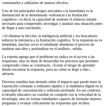
contrastarlos y utilizarlos de manera efectiva.
Uno de los principales riesgos asociados a la inmediatez es la
disminución de la denominada «tolerancia a la frustración
cognitiva», es decir, la capacidad de sostener el esfuerzo mental
necesario para comprender, investigar y analizar una situación antes
de llegar a una conclusión.
«Al eliminar la fricción, la inteligencia artificial y los buscadores
reducen la tolerancia a la frustración cognitiva. Si la respuesta no es
inmediata, muchas veces el estudiante abandona el proceso de
madurar una idea y profundizar en el análisis», señala.
La experta agrega que el problema no radica en el acceso a las
respuestas, sino en dejar de desarrollar los procesos que permiten
comprender cómo se construyen. «Existe el riesgo de aprender
dónde encontrar la respuesta, pero no cómo se llegó a ella»,
advierte.
Diversos estudios han alertado sobre el impacto que puede tener la
exposición constante a estímulos rápidos y la multitarea digital en la
capacidad de concentración y reflexión profunda. En ese contexto,
el desafío educativo no consiste en competir con la velocidad de la
tecnología, sino en formar estudiantes capaces de formular mejores
preguntas y evaluar críticamente las respuestas que reciben.