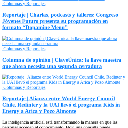
Columnas y Reportajes
Reportaje | Charlas, podcasts y talleres: Congreso
Jóvenes Futuro presenta su programación en
formato “Dopamine Menu”
Columnas y Reportajes
Columna de opinión | ClaveÚnica: la llave maestra
que ahora necesita una segunda cerradura
Columnas y Reportajes
Reportaje | Alianza entre World Energy Council
Chile, Redinter y la UAI llevó el programa Kids in
Energy a Arica y Pozo Almonte
La inteligencia artificial está transformando la manera en que las
personas acceden al conocimiento. Hoy, una consulta puede