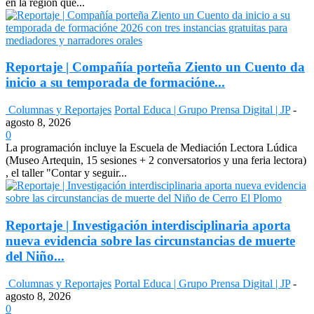
en la región que...
Reportaje | Compañía porteña Ziento un Cuento da
inicio a su temporada de formacióne...
Columnas y Reportajes
Portal Educa | Grupo Prensa Digital | JP
-
agosto 8, 2026
0
La programación incluye la Escuela de Mediación Lectora Lúdica
(Museo Artequin, 15 sesiones + 2 conversatorios y una feria lectora)
, el taller "Contar y seguir...
Reportaje | Investigación interdisciplinaria aporta
nueva evidencia sobre las circunstancias de muerte
del Niño...
Columnas y Reportajes
Portal Educa | Grupo Prensa Digital | JP
-
agosto 8, 2026
0