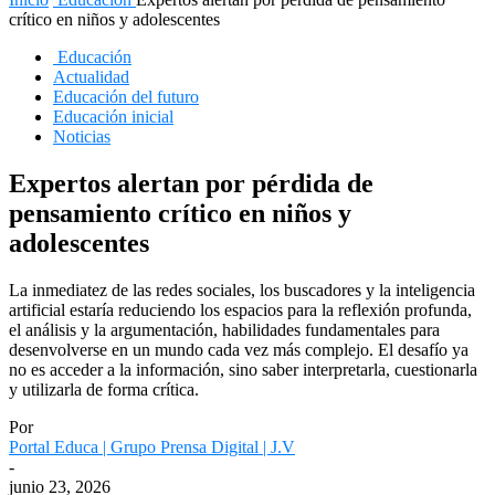
crítico en niños y adolescentes
Educación
Actualidad
Educación del futuro
Educación inicial
Noticias
Expertos alertan por pérdida de
pensamiento crítico en niños y
adolescentes
La inmediatez de las redes sociales, los buscadores y la inteligencia
artificial estaría reduciendo los espacios para la reflexión profunda,
el análisis y la argumentación, habilidades fundamentales para
desenvolverse en un mundo cada vez más complejo. El desafío ya
no es acceder a la información, sino saber interpretarla, cuestionarla
y utilizarla de forma crítica.
Por
Portal Educa | Grupo Prensa Digital | J.V
-
junio 23, 2026