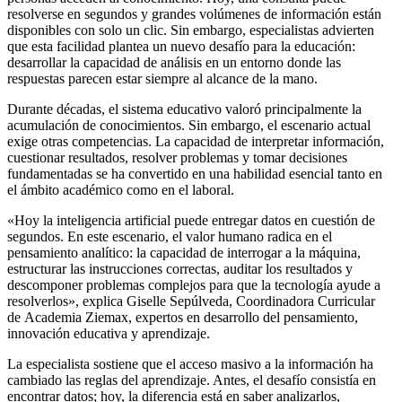
resolverse en segundos y grandes volúmenes de información están
disponibles con solo un clic. Sin embargo, especialistas advierten
que esta facilidad plantea un nuevo desafío para la educación:
desarrollar la capacidad de análisis en un entorno donde las
respuestas parecen estar siempre al alcance de la mano.
Durante décadas, el sistema educativo valoró principalmente la
acumulación de conocimientos. Sin embargo, el escenario actual
exige otras competencias. La capacidad de interpretar información,
cuestionar resultados, resolver problemas y tomar decisiones
fundamentadas se ha convertido en una habilidad esencial tanto en
el ámbito académico como en el laboral.
«Hoy la inteligencia artificial puede entregar datos en cuestión de
segundos. En este escenario, el valor humano radica en el
pensamiento analítico: la capacidad de interrogar a la máquina,
estructurar las instrucciones correctas, auditar los resultados y
descomponer problemas complejos para que la tecnología ayude a
resolverlos», explica Giselle Sepúlveda, Coordinadora Curricular
de Academia Ziemax, expertos en desarrollo del pensamiento,
innovación educativa y aprendizaje.
La especialista sostiene que el acceso masivo a la información ha
cambiado las reglas del aprendizaje. Antes, el desafío consistía en
encontrar datos; hoy, la diferencia está en saber analizarlos,