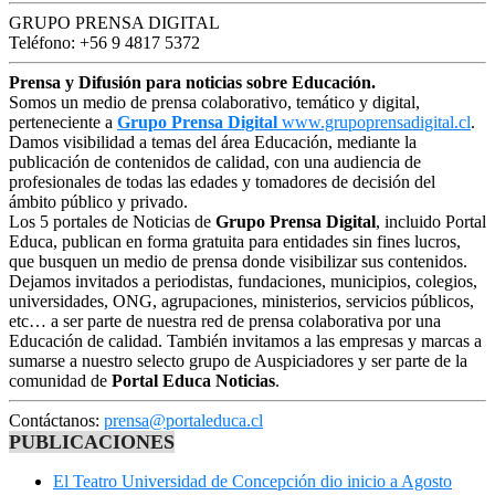
GRUPO PRENSA DIGITAL
Teléfono: +56 9 4817 5372
Prensa y Difusión para noticias sobre Educación.
Somos un medio de prensa colaborativo, temático y digital,
perteneciente a
Grupo Prensa Digital
www.grupoprensadigital.cl
.
Damos visibilidad a temas del área Educación, mediante la
publicación de contenidos de calidad, con una audiencia de
profesionales de todas las edades y tomadores de decisión del
ámbito público y privado.
Los 5 portales de Noticias de
Grupo Prensa Digital
, incluido Portal
Educa, publican en forma gratuita para entidades sin fines lucros,
que busquen un medio de prensa donde visibilizar sus contenidos.
Dejamos invitados a periodistas, fundaciones, municipios, colegios,
universidades, ONG, agrupaciones, ministerios, servicios públicos,
etc… a ser parte de nuestra red de prensa colaborativa por una
Educación de calidad. También invitamos a las empresas y marcas a
sumarse a nuestro selecto grupo de Auspiciadores y ser parte de la
comunidad de
Portal Educa Noticias
.
Contáctanos:
prensa@portaleduca.cl
PUBLICACIONES
El Teatro Universidad de Concepción dio inicio a Agosto