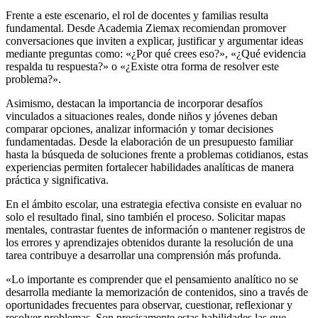
Frente a este escenario, el rol de docentes y familias resulta
fundamental. Desde Academia Ziemax recomiendan promover
conversaciones que inviten a explicar, justificar y argumentar ideas
mediante preguntas como: «¿Por qué crees eso?», «¿Qué evidencia
respalda tu respuesta?» o «¿Existe otra forma de resolver este
problema?».
Asimismo, destacan la importancia de incorporar desafíos
vinculados a situaciones reales, donde niños y jóvenes deban
comparar opciones, analizar información y tomar decisiones
fundamentadas. Desde la elaboración de un presupuesto familiar
hasta la búsqueda de soluciones frente a problemas cotidianos, estas
experiencias permiten fortalecer habilidades analíticas de manera
práctica y significativa.
En el ámbito escolar, una estrategia efectiva consiste en evaluar no
solo el resultado final, sino también el proceso. Solicitar mapas
mentales, contrastar fuentes de información o mantener registros de
los errores y aprendizajes obtenidos durante la resolución de una
tarea contribuye a desarrollar una comprensión más profunda.
«Lo importante es comprender que el pensamiento analítico no se
desarrolla mediante la memorización de contenidos, sino a través de
oportunidades frecuentes para observar, cuestionar, reflexionar y
resolver problemas. Son precisamente estas habilidades las que