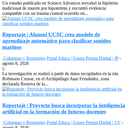
Un estudio publicado en Science Advances reevaluó la hipótesis
tradicional de muerte por hipotermia y encontró evidencia
compatible con un trauma craneal ocurrido en...
Reportaje | Alumni UCSC crea modelo de
aprendizaje automático para clasificar sonidos
marinos
Columnas y Reportajes
Portal Educa | Grupo Prensa Digital | JP
-
agosto 8, 2026
0
La investigación se realizó a partir de datos recopilados en la isla
Robinson Crusoe, en el Archipiélago Juan Fernández, zona
declarada Reserva de la...
Reportaje | Proyecto busca incorporar la inteligencia
artificial en la formación de futuros docentes
Columnas y Reportajes
Portal Educa | Grupo Prensa Digital | J.V
-
agosto 8, 2026