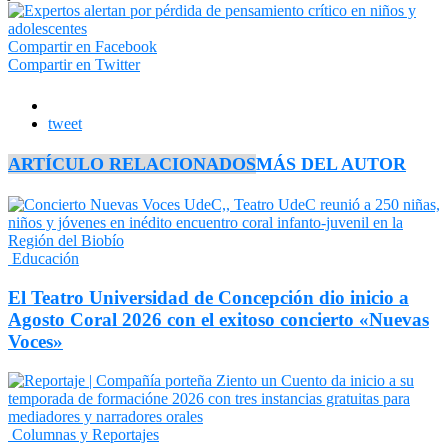
Compartir en Facebook
Compartir en Twitter
tweet
ARTÍCULO RELACIONADOS
MÁS DEL AUTOR
Educación
El Teatro Universidad de Concepción dio inicio a
Agosto Coral 2026 con el exitoso concierto «Nuevas
Voces»
Columnas y Reportajes