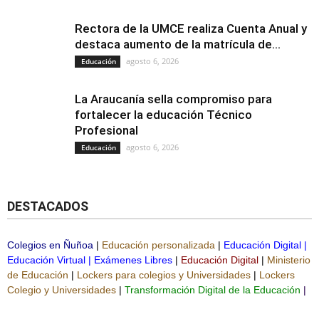
Rectora de la UMCE realiza Cuenta Anual y
destaca aumento de la matrícula de...
agosto 6, 2026
Educación
La Araucanía sella compromiso para
fortalecer la educación Técnico
Profesional
agosto 6, 2026
Educación
DESTACADOS
Colegios en Ñuñoa
|
Educación personalizada
|
Educación Digital
|
Educación Virtual
|
Exámenes Libres
|
Educación Digital
|
Ministerio
de Educación
|
Lockers para colegios y Universidades
|
Lockers
Colegio y Universidades
|
Transformación Digital de la Educación
|