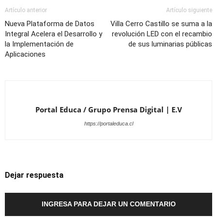
Artículo anterior
Artículo siguiente
Nueva Plataforma de Datos
Villa Cerro Castillo se suma a la
Integral Acelera el Desarrollo y
revolución LED con el recambio
la Implementación de
de sus luminarias públicas
Aplicaciones
Portal Educa / Grupo Prensa Digital | E.V
https://portaleduca.cl
Dejar respuesta
INGRESA PARA DEJAR UN COMENTARIO