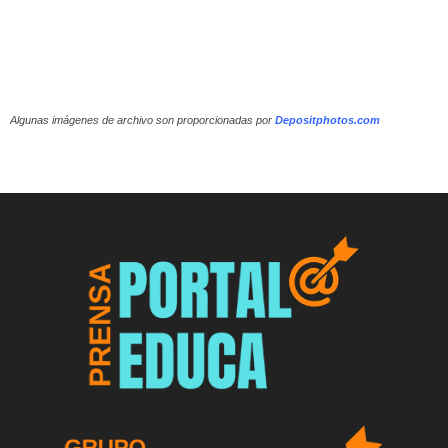
Algunas imágenes de archivo son proporcionadas por
Depositphotos.com