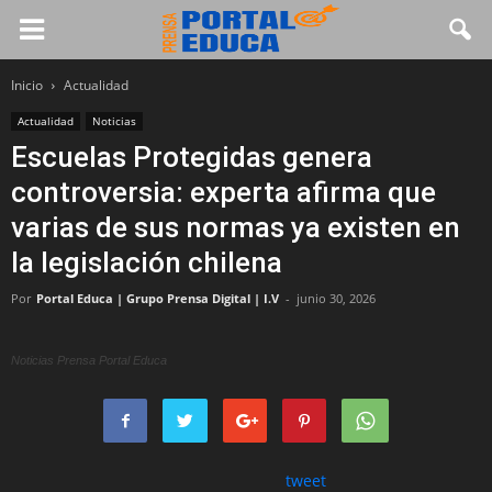
Inicio
Actualidad
Actualidad
Noticias
Escuelas Protegidas genera
controversia: experta afirma que
varias de sus normas ya existen en
la legislación chilena
Por
Portal Educa | Grupo Prensa Digital | I.V
-
junio 30, 2026
Noticias Prensa Portal Educa
tweet