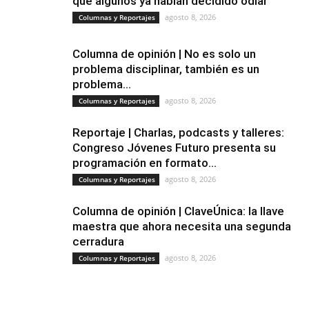
que algunos ya habían decidido odiar
agosto 8, 2026
Columnas y Reportajes
Columna de opinión | No es solo un
problema disciplinar, también es un
problema...
agosto 8, 2026
Columnas y Reportajes
Reportaje | Charlas, podcasts y talleres:
Congreso Jóvenes Futuro presenta su
programación en formato...
agosto 8, 2026
Columnas y Reportajes
Columna de opinión | ClaveÚnica: la llave
maestra que ahora necesita una segunda
cerradura
agosto 8, 2026
Columnas y Reportajes