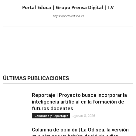
Portal Educa | Grupo Prensa Digital | I.V
https://portaleduca.cl
ÚLTIMAS PUBLICACIONES
Reportaje | Proyecto busca incorporar la
inteligencia artificial en la formación de
futuros docentes
agosto 8, 2026
Columnas y Reportajes
Columna de opinión | La Odisea: la versión