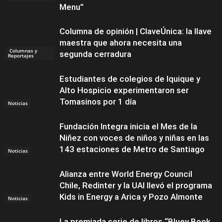
Menu”
Columna de opinión | ClaveÚnica: la llave
maestra que ahora necesita una
Columnas y
segunda cerradura
Reportajes
Estudiantes de colegios de Iquique y
Alto Hospicio experimentaron ser
Tomasinos por 1 día
Noticias
Fundación Integra inicia el Mes de la
Niñez con voces de niños y niñas en las
143 estaciones de Metro de Santiago
Noticias
Alianza entre World Energy Council
Chile, Redinter y la UAI llevó el programa
Kids in Energy a Arica y Pozo Almonte
Noticias
La premiada serie de libros “Bluey Book