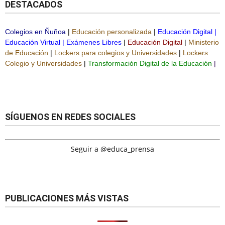
DESTACADOS
Colegios en Ñuñoa
|
Educación personalizada
|
Educación Digital
|
Educación Virtual
|
Exámenes Libres
|
Educación Digital
|
Ministerio
de Educación
|
Lockers para colegios y Universidades
|
Lockers
Colegio y Universidades
|
Transformación Digital de la Educación
|
SÍGUENOS EN REDES SOCIALES
Seguir a @educa_prensa
PUBLICACIONES MÁS VISTAS