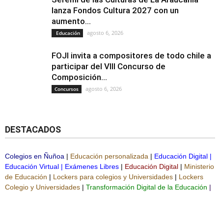
lanza Fondos Cultura 2027 con un
aumento...
agosto 6, 2026
Educación
FOJI invita a compositores de todo chile a
participar del VIII Concurso de
Composición...
agosto 6, 2026
Concursos
DESTACADOS
Colegios en Ñuñoa
|
Educación personalizada
|
Educación Digital
|
Educación Virtual
|
Exámenes Libres
|
Educación Digital
|
Ministerio
de Educación
|
Lockers para colegios y Universidades
|
Lockers
Colegio y Universidades
|
Transformación Digital de la Educación
|