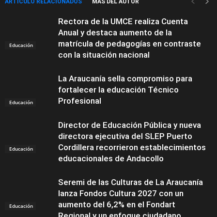
ARTÍCULO RELACIONADOS
MÁS DEL AUTOR
Rectora de la UMCE realiza Cuenta
Anual y destaca aumento de la
matrícula de pedagogías en contraste
Educación
con la situación nacional
La Araucanía sella compromiso para
fortalecer la educación Técnico
Profesional
Educación
Director de Educación Pública y nueva
directora ejecutiva del SLEP Puerto
Cordillera recorrieron establecimientos
Educación
educacionales de Andacollo
Seremi de las Culturas de La Araucanía
lanza Fondos Cultura 2027 con un
aumento del 6,2% en el Fondart
Educación
Regional y un enfoque ciudadano