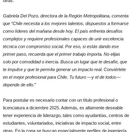
otras.
Gabriela Del Pozo, directora de la Región Metropolitana, comenta
que “Chile necesita a los mejores talentos, dispuestos a formarse
como líderes del mañana desde hoy. El país enfrenta desafíos
complejos y requiere profesionales capaces de unir excelencia
técnica con compromiso social. Por eso, si estás dando ese
primer paso, recuerda que el primer trabajo importa. No elijas
solo por comodidad o inercia. Busca un lugar que te desafíe, que
te impulse y que te permita generar un impacto real. Conviértete
en el mejor profesional para Chile. Tu futuro —y el de todos—
depende de ello.”
Para postular es necesario contar con un título profesional o
licenciatura a diciembre 2025. Además, es altamente deseable
tener experiencia de liderazgo, tales como ayudantías, centros de
estudiantes, voluntariados, iniciativas de impacto social, entre
otras. En la zona se buscan especialmente perfiles de ingeniería,