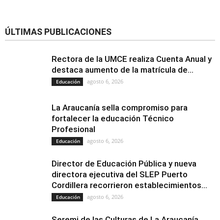
ÚLTIMAS PUBLICACIONES
Rectora de la UMCE realiza Cuenta Anual y
destaca aumento de la matrícula de...
agosto 6, 2026
Educación
La Araucanía sella compromiso para
fortalecer la educación Técnico
Profesional
agosto 6, 2026
Educación
Director de Educación Pública y nueva
directora ejecutiva del SLEP Puerto
Cordillera recorrieron establecimientos...
agosto 6, 2026
Educación
Seremi de las Culturas de La Araucanía