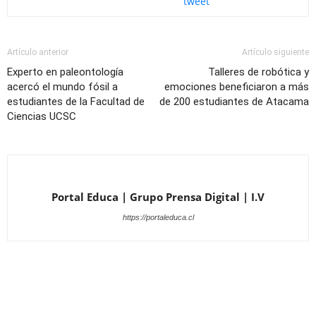
tweet
Artículo anterior
Artículo siguiente
Experto en paleontología
Talleres de robótica y
acercó el mundo fósil a
emociones beneficiaron a más
estudiantes de la Facultad de
de 200 estudiantes de Atacama
Ciencias UCSC
Portal Educa | Grupo Prensa Digital | I.V
https://portaleduca.cl