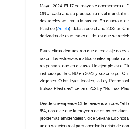
Mayo, 2024. El 17 de mayo se conmemora el Día 
ONU, cada año se producen a nivel mundial más
dos tercios se tiran a la basura. En cuanto a la 
Plástico (
Asipla
), detalla que el año 2022 en C
derivados de este material, de los que se recic
Estas cifras demuestran que el reciclaje no es s
razón, los esfuerzos institucionales apuntan a
responsabilidad en el caso. Un ejemplo es el “T
instruido por la ONU en 2022 y suscrito por Chi
vírgenes. O las leyes locales, la Ley Responsa
Bolsas Plásticas”, del año 2021 y “No más Plás
Desde Greenpeace Chile, evidencian que, “el hec
8%, nos dice que la mayoría de estos residuos
problemas ambientales”, dice Silvana Espinosa,
única solución real para abordar la crisis de co