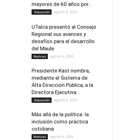
mayores de 60 años por...
agosto 6, 2026
Educación
UTalca presentó al Consejo
Regional sus avances y
desafíos para el desarrollo
del Maule
agosto 6, 2026
Noticias
Presidente Kast nombra,
mediante el Sistema de
Alta Dirección Pública, a la
Directora Ejecutiva...
agosto 6, 2026
Educación
Más allá de la política: la
inclusión como práctica
cotidiana
agosto 6, 2026
Noticias