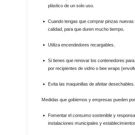
plástico de un solo uso.
Cuando tengas que comprar pinzas nuevas pa
calidad, para que duren mucho tiempo.
Utiliza encendedores recargables.
Si tienes que renovar los contenedores para 
por recipientes de vidrio o bee wraps (envolt
Evita las maquinillas de afeitar desechables.
Medidas que gobiernos y empresas pueden poner
Fomentar el consumo sostenible y responsabl
instalaciones municipales y establecimientos