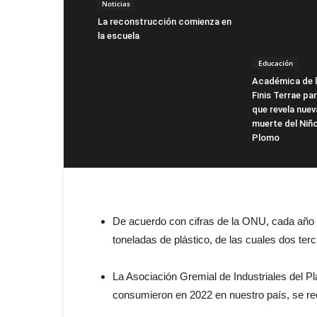
Noticias
La reconstrucción comienza en
la escuela
Educación
Académica de l
Finis Terrae pa
que revela nuev
muerte del Niño
Plomo
De acuerdo con cifras de la ONU, cada año 
toneladas de plástico, de las cuales dos terci
La Asociación Gremial de Industriales del Pl
consumieron en 2022 en nuestro país, se rec