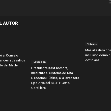
m
L AUTOR
Noticias
Más allá de la polí
inclusión como p
ó al Consejo
cotidiana
vances y desafíos
Educación
llo del Maule
Presidente Kast nombra,
mediante el Sistema de Alta
Dirección Pública, a la Directora
Ejecutiva del SLEP Puerto
Cordillera