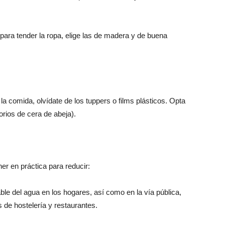
ra tender la ropa, elige las de madera y de buena
la comida, olvídate de los tuppers o films plásticos. Opta
orios de cera de abeja).
 en práctica para reducir:
e del agua en los hogares, así como en la vía pública,
 de hostelería y restaurantes.