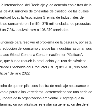
Internacional del Reciclaje y, de acuerdo con cifras de la
 de 430 millones de toneladas de plástico, de las cuales
realidad local, la Asociación Gremial de Industriales del
hile se consumieron 1 millón 375 mil toneladas de productos
ló un 7,8%, equivalentes a 106.870 toneladas.
uficiente para resolver el problema de la basura y, por esta
 la reducción del consumo y a que las industrias asuman sus
ratado Global Contra la Contaminación por Plásticos”,
le, que busca reducir la producción y el uso de plásticos
bilidad Extendida del Productor (REP) del 2016, “No Más
ticos” del año 2022.
ho de que en plásticos la cifra de reciclaje no alcance el
 van a parar a los vertederos, desencadenando una serie de
 vocera de la organización ambiental. Y agrega que la
ntaminación por plásticos es evitar su generación desde el