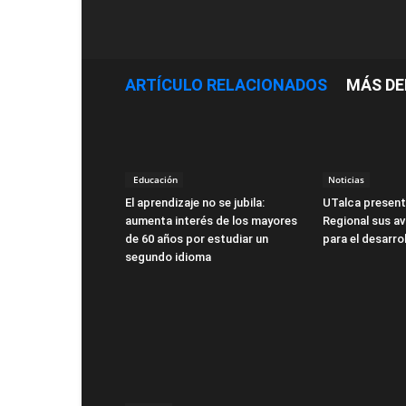
ARTÍCULO RELACIONADOS
MÁS DE
Educación
Noticias
El aprendizaje no se jubila:
UTalca present
aumenta interés de los mayores
Regional sus a
de 60 años por estudiar un
para el desarro
segundo idioma