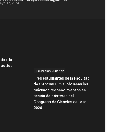
ayo 17, 2024
tica: la
ráctica
Educación Superior
Tres estudiantes de la Facultad
de Ciencias UCSC obtienen los
máximos reconocimientos en
sesión de pósteres del
Congreso de Ciencias del Mar
2026