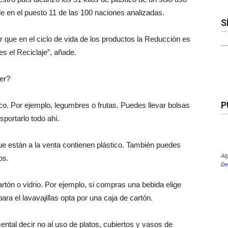
e en el puesto 11 de las 100 naciones analizadas.
S
r que en el ciclo de vida de los productos la Reducción es
es el Reciclaje”, añade.
er?
P
co. Por ejemplo, legumbres o frutas. Puedes llevar bolsas
nsportarlo todo ahí.
ue están a la venta contienen plástico. También puedes
Al
os.
De
tón o vidrio. Por ejemplo, si compras una bebida elige
para el lavavajillas opta por una caja de cartón.
ntal decir no al uso de platos, cubiertos y vasos de