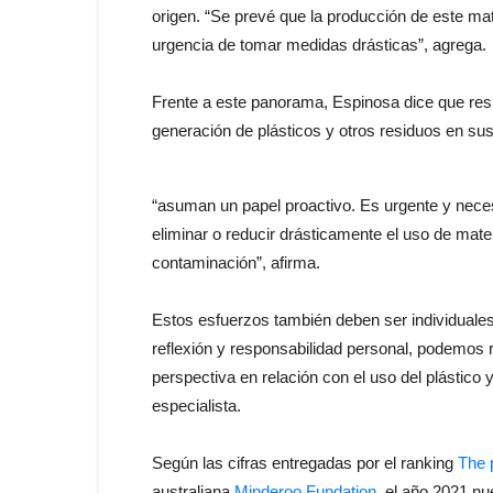
origen. “Se prevé que la producción de este mater
urgencia de tomar medidas drásticas”, agrega.
Frente a este panorama, Espinosa dice que resul
generación de plásticos y otros residuos en su
“asuman un papel proactivo. Es urgente y nece
eliminar o reducir drásticamente el uso de mate
contaminación”, afirma.
Estos esfuerzos también deben ser individual
reflexión y responsabilidad personal, podemos
perspectiva en relación con el uso del plástico 
especialista.
Según las cifras entregadas por el ranking
The 
australiana
Minderoo Fundation
, el año 2021 nu