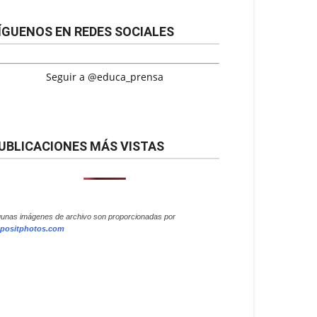
ÍGUENOS EN REDES SOCIALES
Seguir a @educa_prensa
UBLICACIONES MÁS VISTAS
gunas imágenes de archivo son proporcionadas por
positphotos.com