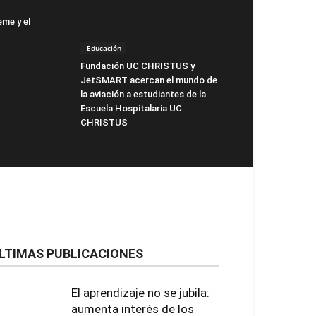
eme y el
Educación
Fundación UC CHRISTUS y
JetSMART acercan el mundo de
la aviación a estudiantes de la
Escuela Hospitalaria UC
CHRISTUS
LTIMAS PUBLICACIONES
El aprendizaje no se jubila:
aumenta interés de los