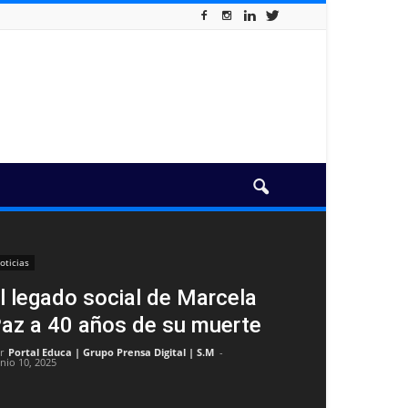
oticias
l legado social de Marcela
az a 40 años de su muerte
r
Portal Educa | Grupo Prensa Digital | S.M
-
unio 10, 2025