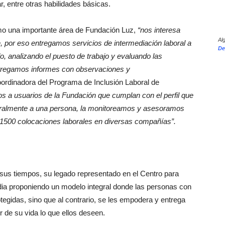
r, entre otras habilidades básicas.
como una importante área de Fundación Luz,
“nos interesa
Al
, por eso entregamos servicios de intermediación laboral a
De
 analizando el puesto de trabajo y evaluando las
ntregamos informes con observaciones y
ordinadora del Programa de Inclusión Laboral de
s a usuarios de la Fundación que cumplan con el perfil que
ralmente a una persona, la monitoreamos y asesoramos
1500 colocaciones laborales en diversas compañías”.
us tiempos, su legado representado en el Centro para
dia proponiendo un modelo integral donde las personas con
tegidas, sino que al contrario, se les empodera y entrega
 de su vida lo que ellos deseen.