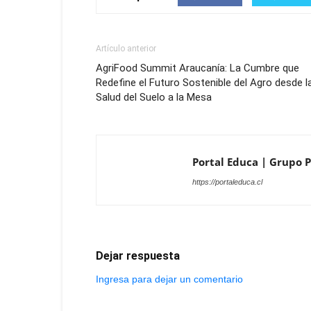
Artículo anterior
AgriFood Summit Araucanía: La Cumbre que
Redefine el Futuro Sostenible del Agro desde l
Salud del Suelo a la Mesa
Portal Educa | Grupo P
https://portaleduca.cl
Dejar respuesta
Ingresa para dejar un comentario