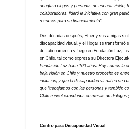
acogía a ciegos y personas de escasa visión, b
colaboradoras, lideró la iniciativa con gran pa
recursos para su financiamiento”.
Dos décadas después, Ether y sus amigas sinti
discapacidad visual, y el Hogar se transformó 
de Latinoamérica y luego en Fundación Luz, inst
en Chile, tal como expresa su Directora Ejecutiv
Fundación Luz hace 100 años. Hoy somos la or
baja visión en Chile y nuestro propósito es en
inclusión, y que la discapacidad visual no sea
que
“trabajamos con las personas y también con
Chile e involucrándonos en mesas de diálogos y 
Centro para Discapacidad Visual