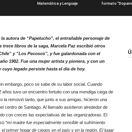
Matemática y Lenguaje
formato “Dopami
 la autora de “Papelucho”, el entrañable personaje de
os trece libros de la saga, Marcela Paz escribió otros
Ú
Chile” y “Los Pecosos”, y fue galardonada con el
 año 1982. Fue una mujer artista y pionera, y con un
 cuyo legado persiste hasta el día de hoy.
 sin embargo, poco se sabe de su labor social. Cuando
 años tuvo un encuentro fortuito con una mendiga ciega de
la removió tanto, que junto a sus amigas, hicieron una
el centro de Santiago. Al llamado asistieron alrededor de
do con creces las expectativas de las organizadoras. El
esó
“mi madre fue especialmente sensible al sufrimiento
, el primer hogar de ciegos en el país y en la región. El lugar