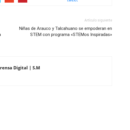
Artículo siguiente
Niñas de Arauco y Talcahuano se empoderan en
a
STEM con programa «STEMos Inspiradas»
rensa Digital | S.M