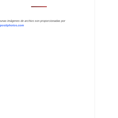
gunas imágenes de archivo son proporcionadas por
positphotos.com