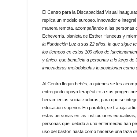
El Centro para la Discapacidad Visual inaugur
replica un modelo europeo, innovador e integral 
manera remota, acompañando a las personas con
Echeverria, bisnieta de Esther Huneeus y miem
la Fundación Luz a sus 22 años, la que sigue t
los tiempos en estos 100 años de funcionamien
y único, que beneficia a personas a lo largo 
innovadoras metodologías lo posicionan como un 
Al Centro llegan bebés, a quienes se les acom
entregando apoyo terapéutico a sus progenitor
herramientas socializadoras, para que se integ
educación superior. En paralelo, se trabaja art
estas personas en las instituciones educativas,
personas que, debido a una enfermedad han perd
uso del bastón hasta cómo hacerse una taza de