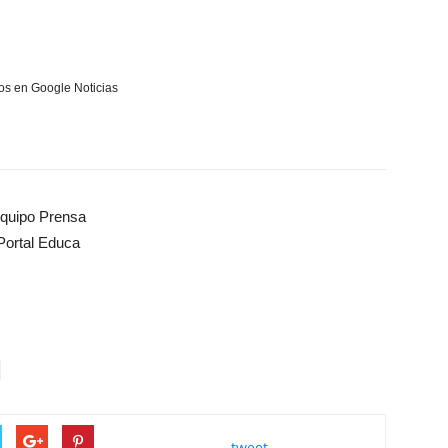
s en Google Noticias
quipo Prensa
Portal Educa
tweet