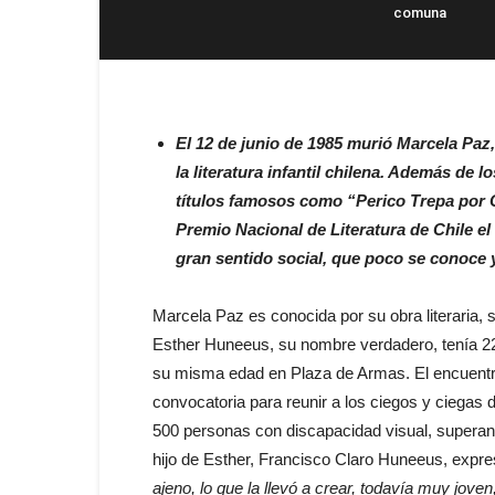
comuna
El 12 de junio de 1985 murió Marcela Paz,
la literatura infantil chilena. Además de l
títulos famosos como “Perico Trepa por 
Premio Nacional de Literatura de Chile el
gran sentido social, que poco se conoce y
Marcela Paz es conocida por su obra literaria,
Esther Huneeus, su nombre verdadero, tenía 22
su misma edad en Plaza de Armas. El encuentro 
convocatoria para reunir a los ciegos y ciegas d
500 personas con discapacidad visual, superan
hijo de Esther, Francisco Claro Huneeus, expr
ajeno, lo que la llevó a crear, todavía muy joven