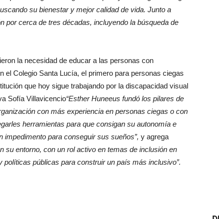
uscando su bienestar y mejor calidad de vida. Junto a
sión por cerca de tres décadas, incluyendo la búsqueda de
eron la necesidad de educar a las personas con
en el Colegio Santa Lucía, el primero para personas ciegas
itución que hoy sigue trabajando por la discapacidad visual
a Sofía Villavicencio
“Esther Huneeus fundó los pilares de
ganización con más experiencia en personas ciegas o con
tregarles herramientas para que consigan su autonomía e
 un impedimento para conseguir sus sueños”,
y agrega
 su entorno, con un rol activo en temas de inclusión en
políticas públicas para construir un país más inclusivo”.
D