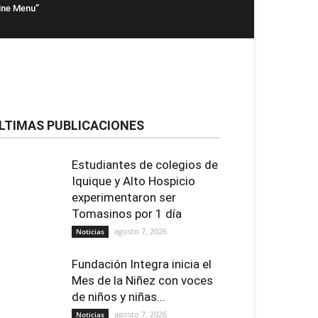
ne Menu”
LTIMAS PUBLICACIONES
Estudiantes de colegios de
Iquique y Alto Hospicio
experimentaron ser
Tomasinos por 1 día
agosto 7, 2026
Noticias
Fundación Integra inicia el
Mes de la Niñez con voces
de niños y niñas...
agosto 7, 2026
Noticias