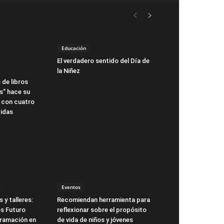
Educación
El verdadero sentido del Día de
la Niñez
 de libros
s” hace su
 con cuatro
idas
Eventos
 y talleres:
Recomiendan herramienta para
s Futuro
reflexionar sobre el propósito
gramación en
de vida de niños y jóvenes