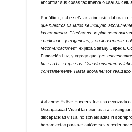
encontrar sus cosas fácilmente o usar su celula
Por último, cabe señalar la inclusión laboral 
que nuestros usuarios se incluyan laboralmente
las empresas. Diseñamos un plan personalizado,
condiciones y exigencias; y posteriormente, e
recomendaciones”,
explica Stefany Cepeda, Co
Fundación Luz, y agrega que
“pre seleccionamo
buscan las empresas. Cuando insertamos labo
constantemente. Hasta ahora hemos realizado 
Así como Esther Huneeus fue una avanzada a s
Discapacidad Visual también está a la vanguar
discapacidad visual no son aisladas ni sobrepro
herramientas para ser autónomos y poder hacer