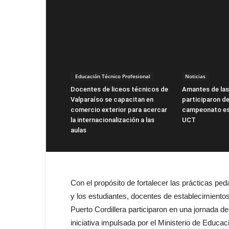
Educación Técnico Profesional
Noticias
Docentes de liceos técnicos de
Amantes de la
Valparaíso se capacitan en
participaron de
comercio exterior para acercar
campeonato es
la internacionalización a las
UCT
aulas
Con el propósito de fortalecer las prácticas ped
y los estudiantes, docentes de establecimiento
Puerto Cordillera participaron en una jornada 
iniciativa impulsada por el Ministerio de Educac