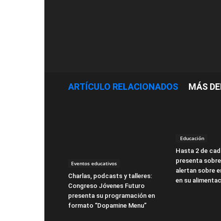
ARTÍCULO RELACIONADOS
MÁS DE
Educación
Hasta 2 de cad
presenta sobre
Eventos educativos
alertan sobre 
Charlas, podcasts y talleres:
en su alimenta
Congreso Jóvenes Futuro
presenta su programación en
formato “Dopamine Menu”