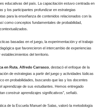
es educativas del país. La capacitación estuvo centrada en
las y los participantes profundizar en estrategias
ntas para la enseñanza de contenidos relacionados con la
, así como conceptos fundamentales de probabilidad,
contextualizados.
cticas basadas en el juego, la experimentación y el trabajo
edagógica que favorecieron el intercambio de experiencias
establecimientos del territorio.
ca en Ruta
,
Alfredo Carrasco
, destacó el enfoque de la
ración de estrategias a partir del juego y actividades lúdicas
co en probabilidades, buscando que las y los docentes
el aprendizaje de sus estudiantes. Hemos entregado
n construir aprendizajes significativos”, señaló.
ica de la Escuela Manuel de Salas, valoró la metodología