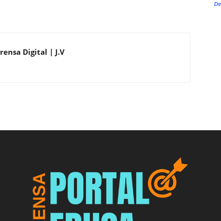
De
ensa Digital | J.V