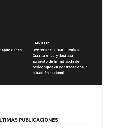
Educación
 capacidades
Rectora de la UMCE realiza
Cuenta Anual y destaca
aumento de la matrícula de
pedagogías en contraste con la
situación nacional
LTIMAS PUBLICACIONES