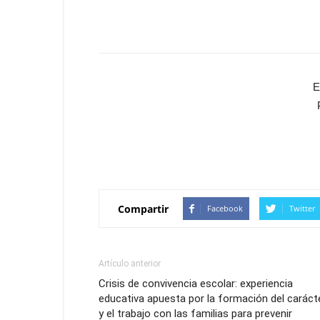
E
Compartir
Facebook
Twitter
Artículo anterior
Crisis de convivencia escolar: experiencia
educativa apuesta por la formación del caráct
y el trabajo con las familias para prevenir