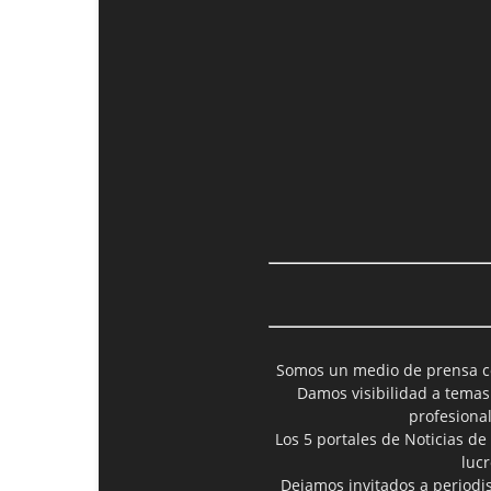
Somos un medio de prensa col
Damos visibilidad a temas
profesiona
Los 5 portales de Noticias de
luc
Dejamos invitados a periodis