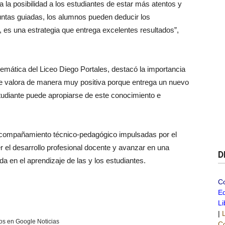
da la posibilidad a los estudiantes de estar más atentos y
untas guiadas, los alumnos pueden deducir los
 es una estrategia que entrega excelentes resultados”,
emática del Liceo Diego Portales, destacó la importancia
e valora de manera muy positiva porque entrega un nuevo
studiante puede apropiarse de este conocimiento e
e acompañamiento técnico-pedagógico impulsadas por el
er el desarrollo profesional docente y avanzar en una
D
da en el aprendizaje de las y los estudiantes.
C
Ed
Li
|
s en Google Noticias
Co