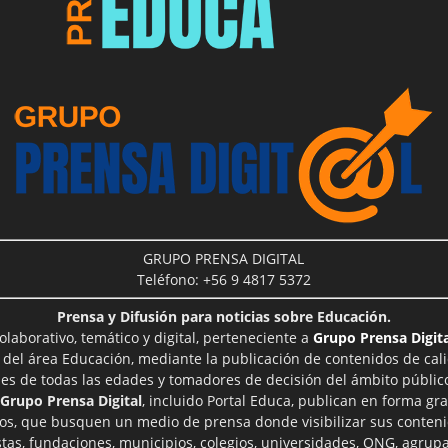
GRUPO PRENSA DIGITAL
Teléfono: +56 9 4817 5372
Prensa y Difusión para noticias sobre Educación.
aborativo, temático y digital, perteneciente a
Grupo Prensa Digita
 del área Educación, mediante la publicación de contenidos de cal
les de todas las edades y tomadores de decisión del ámbito público
Grupo Prensa Digital
, incluido Portal Educa, publican en forma gra
ros, que busquen un medio de prensa donde visibilizar sus conteni
tas, fundaciones, municipios, colegios, universidades, ONG, agrupac