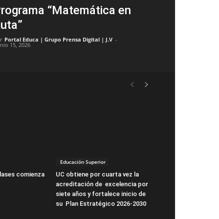
rograma “Matemática en
uta”
r
Portal Educa | Grupo Prensa Digital | J.V
-
unio 15, 2026
Educación Superior
clases comienza
UC obtiene por cuarta vez la
acreditación de excelencia por
siete años y fortalece inicio de
su Plan Estratégico 2026-2030