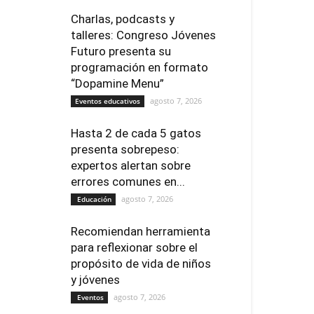
Charlas, podcasts y
talleres: Congreso Jóvenes
Futuro presenta su
programación en formato
“Dopamine Menu”
agosto 7, 2026
Eventos educativos
Hasta 2 de cada 5 gatos
presenta sobrepeso:
expertos alertan sobre
errores comunes en...
agosto 7, 2026
Educación
Recomiendan herramienta
para reflexionar sobre el
propósito de vida de niños
y jóvenes
agosto 7, 2026
Eventos