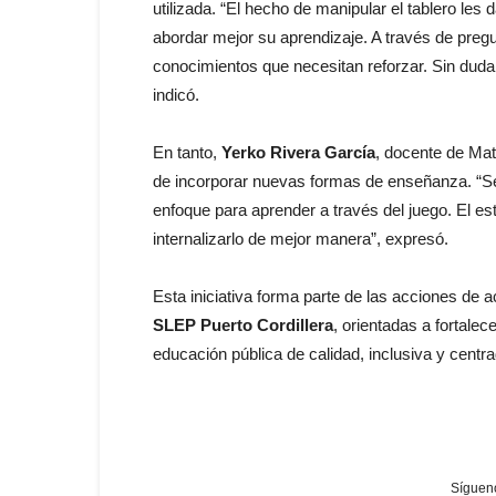
utilizada. “El hecho de manipular el tablero les 
abordar mejor su aprendizaje. A través de preg
conocimientos que necesitan reforzar. Sin duda,
indicó.
En tanto,
Yerko Rivera García
, docente de Mat
de incorporar nuevas formas de enseñanza. “S
enfoque para aprender a través del juego. El e
internalizarlo de mejor manera”, expresó.
Esta iniciativa forma parte de las acciones d
SLEP Puerto Cordillera
, orientadas a fortalec
educación pública de calidad, inclusiva y centra
Sígueno