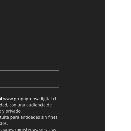
l
www.grupoprensadigital.cl
.
idad, con una audiencia de
 y privado.
tuita para entidades sin fines
dos.
iones, ministerios, servicios