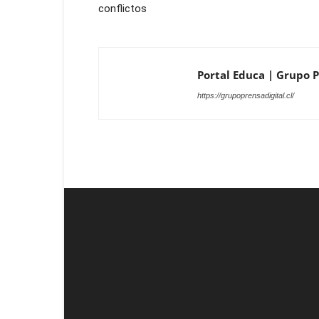
conflictos
Portal Educa | Grupo Pr
https://grupoprensadigital.cl/